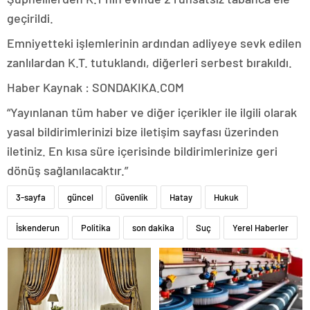
geçirildi.
Emniyetteki işlemlerinin ardından adliyeye sevk edilen
zanlılardan K.T. tutuklandı, diğerleri serbest bırakıldı.
Haber Kaynak : SONDAKIKA.COM
“Yayınlanan tüm haber ve diğer içerikler ile ilgili olarak
yasal bildirimlerinizi bize iletişim sayfası üzerinden
iletiniz. En kısa süre içerisinde bildirimlerinize geri
dönüş sağlanılacaktır.”
3-sayfa
güncel
Güvenlik
Hatay
Hukuk
İskenderun
Politika
son dakika
Suç
Yerel Haberler