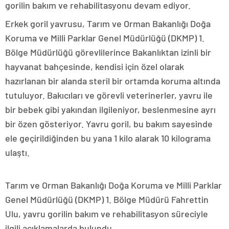
gorilin bakım ve rehabilitasyonu devam ediyor.
Erkek goril yavrusu, Tarım ve Orman Bakanlığı Doğa
Koruma ve Milli Parklar Genel Müdürlüğü (DKMP) 1.
Bölge Müdürlüğü görevlilerince Bakanlıktan izinli bir
hayvanat bahçesinde, kendisi için özel olarak
hazırlanan bir alanda steril bir ortamda koruma altında
tutuluyor. Bakıcıları ve görevli veterinerler, yavru ile
bir bebek gibi yakından ilgileniyor, beslenmesine ayrı
bir özen gösteriyor. Yavru goril, bu bakım sayesinde
ele geçirildiğinden bu yana 1 kilo alarak 10 kilograma
ulaştı.
Tarım ve Orman Bakanlığı Doğa Koruma ve Milli Parklar
Genel Müdürlüğü (DKMP) 1. Bölge Müdürü Fahrettin
Ulu, yavru gorilin bakım ve rehabilitasyon süreciyle
ilgili açıklamalarda bulundu.