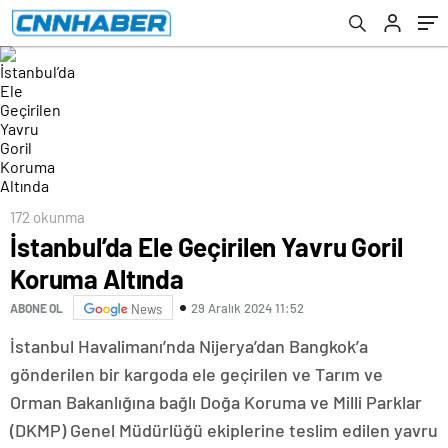
172 okunma
İstanbul’da Ele Geçirilen Yavru Goril
Koruma Altında
29 Aralık 2024 11:52
ABONE OL
News
İstanbul Havalimanı’nda Nijerya’dan Bangkok’a
gönderilen bir kargoda ele geçirilen ve Tarım ve
Orman Bakanlığına bağlı Doğa Koruma ve Milli Parklar
(DKMP) Genel Müdürlüğü ekiplerine teslim edilen yavru