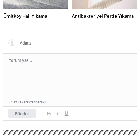
Ümitköy Halı Yıkama
Antibakteriyel Perde Yıkama
En az 10 karakter gerekli
Gönder