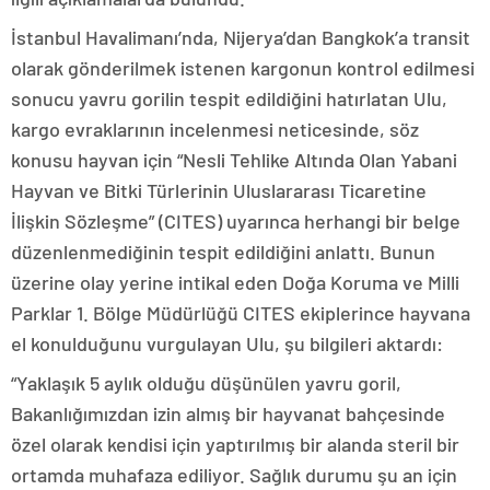
İstanbul Havalimanı’nda, Nijerya’dan Bangkok’a transit
olarak gönderilmek istenen kargonun kontrol edilmesi
sonucu yavru gorilin tespit edildiğini hatırlatan Ulu,
kargo evraklarının incelenmesi neticesinde, söz
konusu hayvan için “Nesli Tehlike Altında Olan Yabani
Hayvan ve Bitki Türlerinin Uluslararası Ticaretine
İlişkin Sözleşme” (CITES) uyarınca herhangi bir belge
düzenlenmediğinin tespit edildiğini anlattı. Bunun
üzerine olay yerine intikal eden Doğa Koruma ve Milli
Parklar 1. Bölge Müdürlüğü CITES ekiplerince hayvana
el konulduğunu vurgulayan Ulu, şu bilgileri aktardı:
“Yaklaşık 5 aylık olduğu düşünülen yavru goril,
Bakanlığımızdan izin almış bir hayvanat bahçesinde
özel olarak kendisi için yaptırılmış bir alanda steril bir
ortamda muhafaza ediliyor. Sağlık durumu şu an için