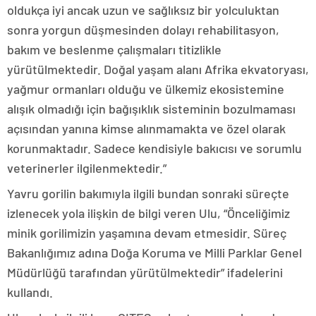
oldukça iyi ancak uzun ve sağlıksız bir yolculuktan
sonra yorgun düşmesinden dolayı rehabilitasyon,
bakım ve beslenme çalışmaları titizlikle
yürütülmektedir. Doğal yaşam alanı Afrika ekvatoryası,
yağmur ormanları olduğu ve ülkemiz ekosistemine
alışık olmadığı için bağışıklık sisteminin bozulmaması
açısından yanına kimse alınmamakta ve özel olarak
korunmaktadır. Sadece kendisiyle bakıcısı ve sorumlu
veterinerler ilgilenmektedir.”
Yavru gorilin bakımıyla ilgili bundan sonraki süreçte
izlenecek yola ilişkin de bilgi veren Ulu, “Önceliğimiz
minik gorilimizin yaşamına devam etmesidir. Süreç
Bakanlığımız adına Doğa Koruma ve Milli Parklar Genel
Müdürlüğü tarafından yürütülmektedir” ifadelerini
kullandı.