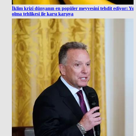
İklim krizi dünyanın en popüler meyvesini tehdit ediyor: Yo
olma tehlikesi ile karşı karşıya