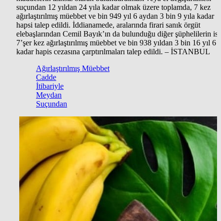
suçundan 12 yıldan 24 yıla kadar olmak üzere toplamda, 7 kez
ağırlaştırılmış müebbet ve bin 949 yıl 6 aydan 3 bin 9 yıla kadar
hapsi talep edildi. İddianamede, aralarında firari sanık örgüt
elebaşlarından Cemil Bayık’ın da bulunduğu diğer şüphelilerin is
7’şer kez ağırlaştırılmış müebbet ve bin 938 yıldan 3 bin 16 yıl 6 
kadar hapis cezasına çarptırılmaları talep edildi. – İSTANBUL
Ağırlaştırılmış Müebbet
Cadde
İtibariyle
Meydan
Suçundan