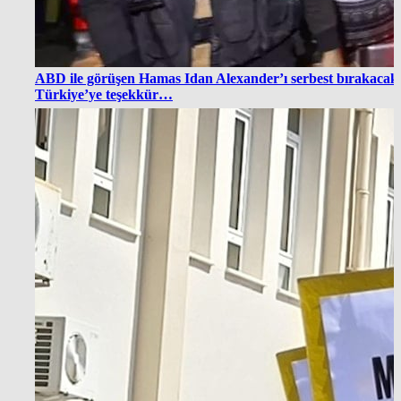
ABD ile görüşen Hamas Idan Alexander’ı serbest bırakacak
Türkiye’ye teşekkür…