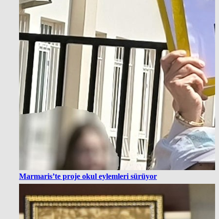
Marmaris’te proje okul eylemleri sürüyor