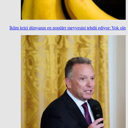
İklim krizi dünyanın en popüler meyvesini tehdit ediyor: Yok olma 