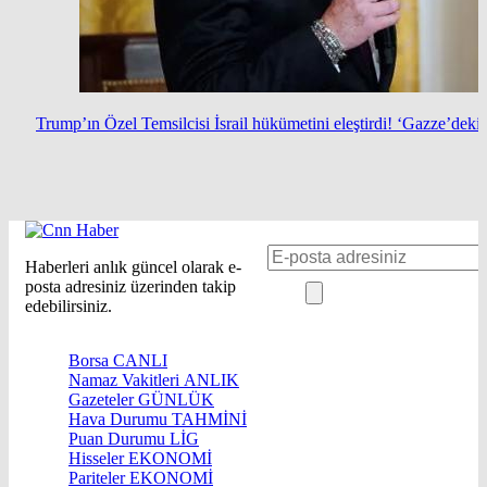
Trump’ın Özel Temsilcisi İsrail hükümetini eleştirdi! ‘Gazze’deki 
Haberleri anlık güncel olarak e-
posta adresiniz üzerinden takip
edebilirsiniz.
Borsa
CANLI
Namaz Vakitleri
ANLIK
Gazeteler
GÜNLÜK
Hava Durumu
TAHMİNİ
Puan Durumu
LİG
Hisseler
EKONOMİ
Pariteler
EKONOMİ