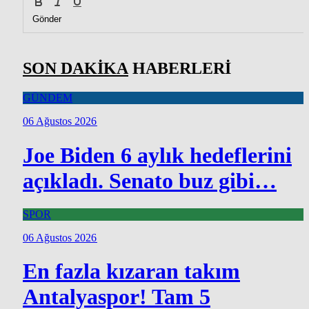
Gönder
SON DAKİKA
HABERLERİ
GÜNDEM
06 Ağustos 2026
Joe Biden 6 aylık hedeflerini
açıkladı. Senato buz gibi…
SPOR
06 Ağustos 2026
En fazla kızaran takım
Antalyaspor! Tam 5