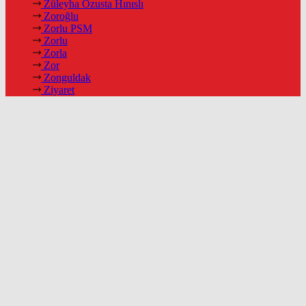
Züleyha Özusta Hınıslı
Zoroğlu
Zorlu PSM
Zorlu
Zorla
Zor
Zonguldak
Ziyaret