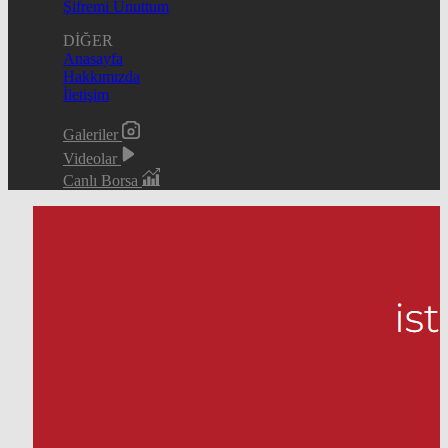
Şifremi Unuttum
DİĞER
Anasayfa
Hakkımızda
İletişim
Galeriler
Videolar
Canlı Borsa