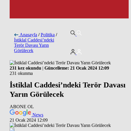
Anasayfa
/
Politika
/
İstiklal Caddesi’ndeki
Terör Davası Yarın
Görülecek
231 kez okundu
|
Güncelleme: 21 Ocak 2024 12:09
231 okunma
İstiklal Caddesi’ndeki Terör Davası
Yarın Görülecek
ABONE OL
News
21 Ocak 2024 12:09