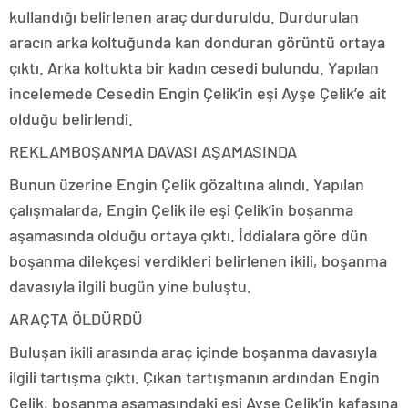
kullandığı belirlenen araç durduruldu. Durdurulan
aracın arka koltuğunda kan donduran görüntü ortaya
çıktı. Arka koltukta bir kadın cesedi bulundu. Yapılan
incelemede Cesedin Engin Çelik’in eşi Ayşe Çelik’e ait
olduğu belirlendi.
REKLAM
BOŞANMA DAVASI AŞAMASINDA
Bunun üzerine Engin Çelik gözaltına alındı. Yapılan
çalışmalarda, Engin Çelik ile eşi Çelik’in boşanma
aşamasında olduğu ortaya çıktı. İddialara göre dün
boşanma dilekçesi verdikleri belirlenen ikili, boşanma
davasıyla ilgili bugün yine buluştu.
ARAÇTA ÖLDÜRDÜ
Buluşan ikili arasında araç içinde boşanma davasıyla
ilgili tartışma çıktı. Çıkan tartışmanın ardından Engin
Çelik, boşanma aşamasındaki eşi Ayşe Çelik’in kafasına