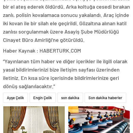
bir el ateş ederek öldürdü. Arka koltuğa cesedi bırakan
zanlı, polisin kovalamaca sonucu yakalandı. Araç içinde
iki kovan ile bir silah ele geçirildi. Gözaltına alınan katil
zanlısı sorgulanmak üzere Asayiş Şube Müdürlüğü
Cinayet Büro Amirliği’ne götürüldü.
Haber Kaynak : HABERTURK.COM
“Yayınlanan tüm haber ve diğer içerikler ile ilgili olarak
yasal bildirimlerinizi bize iletişim sayfası üzerinden
iletiniz. En kısa süre içerisinde bildirimlerinize geri
dönüş sağlanılacaktır.”
Ayşe Çelik
Engin Çelik
son dakika
Son dakika haberler