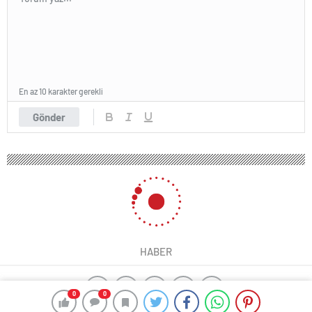
En az 10 karakter gerekli
Gönder
HABER
0
0