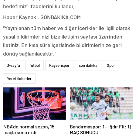
hedefimiz” ifadelerini kullandı.
Haber Kaynak : SONDAKIKA.COM
“Yayınlanan tüm haber ve diğer içerikler ile ilgili olarak
yasal bildirimlerinizi bize iletişim sayfası üzerinden
iletiniz. En kısa süre içerisinde bildirimlerinize geri
dönüş sağlanılacaktır.”
3-sayfa
futbol
Kayserispor
son dakika
Spor
Yerel Haberler
NBA’de normal sezon, 15
Bandırmaspor: 1 – Iğdır FK: 1 |
maçla sona erdi
MAÇ SONUCU