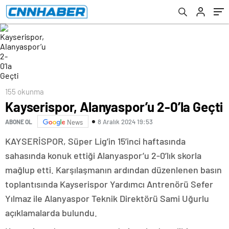
155 okunma
Kayserispor, Alanyaspor’u 2-0’la Geçti
8 Aralık 2024 19:53
ABONE OL
News
KAYSERİSPOR, Süper Lig’in 15’inci haftasında
sahasında konuk ettiği Alanyaspor’u 2-0’lık skorla
mağlup etti. Karşılaşmanın ardından düzenlenen basın
toplantısında Kayserispor Yardımcı Antrenörü Sefer
Yılmaz ile Alanyaspor Teknik Direktörü Sami Uğurlu
açıklamalarda bulundu.