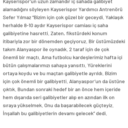
Kayserispor’un uzun zamandır iç sahada galibiyet
alamadığını söyleyen Kayserispor Yardımcı Antrenörü
Sefer Yılmaz “Bizim için çok güzel bir geceydi. Yaklaşık
herhalde 8-10 aydır Kayserispor camiası iç saha
galibiyetine hasretti. Zaten, fikstürdeki konum
itibariyla zor bir dönemden geçiyoruz. Bir üstümüzdeki
takım Alanyaspor ile oynadık. 2 taraf için de çok
önemli bir maçtı. Ama futbolcu kardeşlerimiz hafta içi
bütün çalışmalarımızı sahaya yansıttı. Yüreklerini
ortaya koydu ve bu maçtan galibiyetle ayrıldı. Bizim
için çok önemli bir galibiyetti. Alanyaspor’un da üstüne
çıktık. Bundan sonraki hedef bir an önce hem içeride
hem dışarıda seri galibiyetler alıp en azından ilk on
sıraya yükselmek. Onu da başarabilecek güçteyiz.
İnşallah bu galibiyetlerin devamı gelecek” dedi.