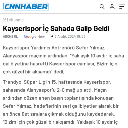
161 okunma
Kayserispor İç Sahada Galip Geldi
8 Aralık 2024 19:53
ABONE OL
News
Kayserispor Yardımcı Antrenörü Sefer Yılmaz,
Alanyaspor maçının ardından, “Yaklaşık 10 aydır iç saha
galibiyetine hasretti Kayserispor camiası. Bizim için
çok güzel bir akşamdı” dedi.
Trendyol Süper Lig’in 15. haftasında Kayserispor,
sahasında Alanyaspor’u 2-0 mağlup etti. Maçın
ardından düzenlenen basın toplantısında konuşan
Sefer Yılmaz, hedeflerinin seri galibiyetler alarak bir
an önce üst sıralara çıkmak olduğunu kaydederek,
“Bizim için çok güzel bir akşamdı. Yaklaşık 10 aydır iç