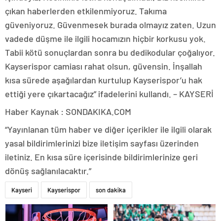
çıkan haberlerden etkilenmiyoruz. Takıma
güveniyoruz. Güvenmesek burada olmayız zaten. Uzun
vadede düşme ile ilgili hocamızın hiçbir korkusu yok.
Tabii kötü sonuçlardan sonra bu dedikodular çoğalıyor.
Kayserispor camiası rahat olsun, güvensin. İnşallah
kısa sürede aşağılardan kurtulup Kayserispor’u hak
ettiği yere çıkartacağız” ifadelerini kullandı. – KAYSERİ
Haber Kaynak : SONDAKIKA.COM
“Yayınlanan tüm haber ve diğer içerikler ile ilgili olarak
yasal bildirimlerinizi bize iletişim sayfası üzerinden
iletiniz. En kısa süre içerisinde bildirimlerinize geri
dönüş sağlanılacaktır.”
Kayseri
Kayserispor
son dakika