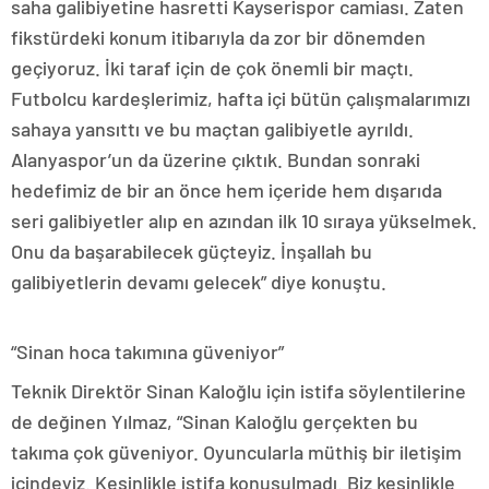
saha galibiyetine hasretti Kayserispor camiası. Zaten
fikstürdeki konum itibarıyla da zor bir dönemden
geçiyoruz. İki taraf için de çok önemli bir maçtı.
Futbolcu kardeşlerimiz, hafta içi bütün çalışmalarımızı
sahaya yansıttı ve bu maçtan galibiyetle ayrıldı.
Alanyaspor’un da üzerine çıktık. Bundan sonraki
hedefimiz de bir an önce hem içeride hem dışarıda
seri galibiyetler alıp en azından ilk 10 sıraya yükselmek.
Onu da başarabilecek güçteyiz. İnşallah bu
galibiyetlerin devamı gelecek” diye konuştu.
“Sinan hoca takımına güveniyor”
Teknik Direktör Sinan Kaloğlu için istifa söylentilerine
de değinen Yılmaz, “Sinan Kaloğlu gerçekten bu
takıma çok güveniyor. Oyuncularla müthiş bir iletişim
içindeyiz. Kesinlikle istifa konuşulmadı. Biz kesinlikle