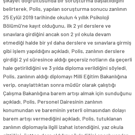
şikayet doğrultusunda bir soruşturma başlatıldığını
belirterek. Polis, yapılan soruşturma sonucu zanlının
25 Eylül 2019 tarihinde okulun 4 yıllık Psikoloji
Bölümü’ne kayıt olduğunu, ilk 2 yıl derslere ve
sınavlara girdiğini ancak son 2 yıl okula devam
etmediği halde bir yıl daha derslere ve sınavlara girmiş
gibi işlem yapıldığını açıkladı. Polis, zanlının derslere
girdiği 2 yıl süresince aldığı geçersiz notların da geçerli
hale getirildiğini ve 3 yılda diploma verildiğini söyledi.
Polis, zanlının aldığı diplomayı Milli Eğitim Bakanlığına
verip, onaylattıktan sonra müdür olarak çalıştığı
Çalışma Bakanlığına barem artışı almak için sunduğunu
açıkladı. Polis, Personel Dairesinin zanlının
konumundan ve bareminin yeterli olmasından dolayı
barem artışı vermediğini açıkladı. Polis, tutuklanan
zanlının diplomayla ilgili izahat istendiğini, yaz okula