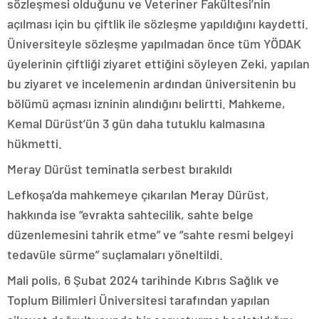
sözleşmesi olduğunu ve Veteriner Fakültesi’nin
açılması için bu çiftlik ile sözleşme yapıldığını kaydetti.
Üniversiteyle sözleşme yapılmadan önce tüm YÖDAK
üyelerinin çiftliği ziyaret ettiğini söyleyen Zeki, yapılan
bu ziyaret ve incelemenin ardından üniversitenin bu
bölümü açması izninin alındığını belirtti. Mahkeme,
Kemal Dürüst’ün 3 gün daha tutuklu kalmasına
hükmetti.
Meray Dürüst teminatla serbest bırakıldı
Lefkoşa’da mahkemeye çıkarılan Meray Dürüst,
hakkında ise “evrakta sahtecilik, sahte belge
düzenlemesini tahrik etme” ve “sahte resmi belgeyi
tedavüle sürme” suçlamaları yöneltildi.
Mali polis, 6 Şubat 2024 tarihinde Kıbrıs Sağlık ve
Toplum Bilimleri Üniversitesi tarafından yapılan