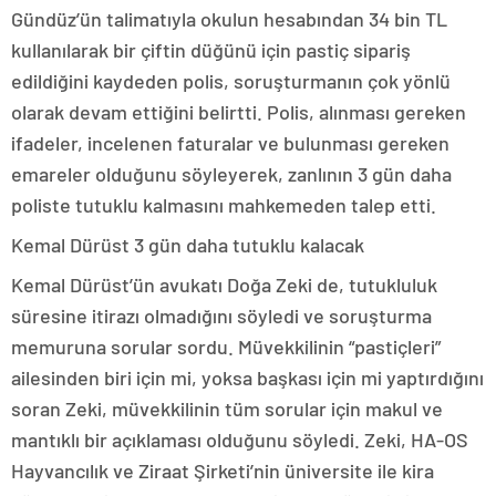
Gündüz’ün talimatıyla okulun hesabından 34 bin TL
kullanılarak bir çiftin düğünü için pastiç sipariş
edildiğini kaydeden polis, soruşturmanın çok yönlü
olarak devam ettiğini belirtti. Polis, alınması gereken
ifadeler, incelenen faturalar ve bulunması gereken
emareler olduğunu söyleyerek, zanlının 3 gün daha
poliste tutuklu kalmasını mahkemeden talep etti.
Kemal Dürüst 3 gün daha tutuklu kalacak
Kemal Dürüst’ün avukatı Doğa Zeki de, tutukluluk
süresine itirazı olmadığını söyledi ve soruşturma
memuruna sorular sordu. Müvekkilinin “pastiçleri”
ailesinden biri için mi, yoksa başkası için mi yaptırdığını
soran Zeki, müvekkilinin tüm sorular için makul ve
mantıklı bir açıklaması olduğunu söyledi. Zeki, HA-OS
Hayvancılık ve Ziraat Şirketi’nin üniversite ile kira