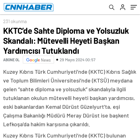
Yardımcısı Tutuklandı
231 okunma
KKTC’de Sahte Diploma ve Yolsuzluk
Skandalı: Mütevelli Heyeti Başkan
Yardımcısı Tutuklandı
29 Mayıs 2024 00:57
ABONE OL
News
Kuzey Kıbrıs Türk Cumhuriyeti’nde (KKTC) Kıbrıs Sağlık
ve Toplum Bilimleri Üniversitesi’nde (KTSÜ) meydana
gelen “sahte diploma ve yolsuzluk” skandalıyla ilgili
tutuklanan okulun mütevelli heyeti başkan yardımcısı,
eski bakanlardan Kemal Dürüst Güzelyurt’ta, eşi
Çalışma Bakanlığı Müdürü Meray Dürüst ise başkent
Lefkoşa’da hakim karşısına çıkarıldı.
Kuzey Kıbrıs Türk Cumhuriyeti’nde (KKTC) bulunan