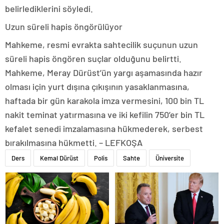
belirlediklerini söyledi.
Uzun süreli hapis öngörülüyor
Mahkeme, resmi evrakta sahtecilik suçunun uzun
süreli hapis öngören suçlar olduğunu belirtti.
Mahkeme, Meray Dürüst’ün yargı aşamasında hazır
olması için yurt dışına çıkışının yasaklanmasına,
haftada bir gün karakola imza vermesini, 100 bin TL
nakit teminat yatırmasına ve iki kefilin 750’er bin TL
kefalet senedi imzalamasına hükmederek, serbest
bırakılmasına hükmetti. – LEFKOŞA
Ders
Kemal Dürüst
Polis
Sahte
Üniversite