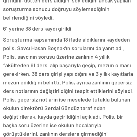
gittiğini, üstten ders aldığını söylediğini ancak yapılan
soruşturma sonucu doğruyu söylemediğinin
belirlendiğini söyledi.
61 yerine 38 ders kaydı girildi
Soruşturma kapsamında 13 ifade aldıklarını kaydeden
polis, Savcı Hasan Boşnak’ın sorularını da yanıtladı.
Polis, savcının sorusu üzerine zanlının 4 yıllık
fakülteden 61 dersi alıp başarıyla geçip, mezun olması
gerekirken, 38 ders girişi yapıldığını ve 3 yıllık kayıtlarla
mezun edildiğini belirtti. Polis, ayrıca zanlının geçersiz
ders notlarının değiştirildiğini tespit ettiklerini söyledi.
Polis, geçersiz notların ise meselede tutuklu bulunan
okulun direktörü Serdal Gündüz tarafından
değiştirilerek, kayda geçirildiğini açıkladı. Polis, bir
başka soru üzerine ise okulun hocalarıyla
görüştüklerini, zanlının derslere girmediğini