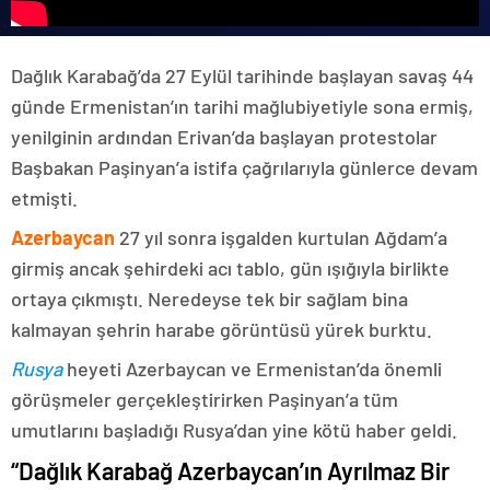
Dağlık Karabağ’da 27 Eylül tarihinde başlayan savaş 44
günde Ermenistan’ın tarihi mağlubiyetiyle sona ermiş,
yenilginin ardından Erivan’da başlayan protestolar
Başbakan Paşinyan’a istifa çağrılarıyla günlerce devam
etmişti.
Azerbaycan
27 yıl sonra işgalden kurtulan Ağdam’a
girmiş ancak şehirdeki acı tablo, gün ışığıyla birlikte
ortaya çıkmıştı. Neredeyse tek bir sağlam bina
kalmayan şehrin harabe görüntüsü yürek burktu.
Rusya
heyeti Azerbaycan ve Ermenistan’da önemli
görüşmeler gerçekleştirirken Paşinyan’a tüm
umutlarını başladığı Rusya’dan yine kötü haber geldi.
“Dağlık Karabağ Azerbaycan’ın Ayrılmaz Bir