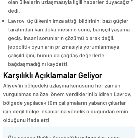
olan ülkelerin uzlaşmasıyla ilgili haberler duyacağız.”
dedi.
Lavrov, üç ülkenin imza attığı bildirinin, bazı güçler
tarafından kan dökülmesinin sonu, barışçıl yaşama
geçiş, insani sorunların çözümü olarak değil,
jeopolitik oyunların prizmasıyla yorumlanmaya
çalışıldığını, bunun da çağdaş değerlerle
bağdaşmadığını kaydetti.
Karşılıklı Açıklamalar Geliyor
Aliyev’in bölgedeki uzlaşma konusunu her zaman
vurgulamasına özel önem verdiklerini bildiren Lavrov,
bölgede yapılacak tüm çalışmaların yabancı çıkarlar
için değil bölge insanlarına yönelik olduğundan emin
olduğunu ifade etti.
Öte yandan Dağlık Karabağ’da çatışmaları sona