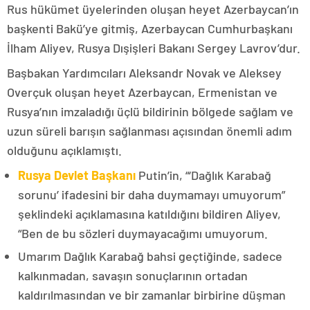
Rus hükümet üyelerinden oluşan heyet Azerbaycan’ın
başkenti Bakü’ye gitmiş, Azerbaycan Cumhurbaşkanı
İlham Aliyev, Rusya Dışişleri Bakanı Sergey Lavrov’dur.
Başbakan Yardımcıları Aleksandr Novak ve Aleksey
Overçuk oluşan heyet Azerbaycan, Ermenistan ve
Rusya’nın imzaladığı üçlü bildirinin bölgede sağlam ve
uzun süreli barışın sağlanması açısından önemli adım
olduğunu açıklamıştı.
Rusya Devlet Başkanı
Putin’in, “‘Dağlık Karabağ
sorunu’ ifadesini bir daha duymamayı umuyorum”
şeklindeki açıklamasına katıldığını bildiren Aliyev,
“Ben de bu sözleri duymayacağımı umuyorum.
Umarım Dağlık Karabağ bahsi geçtiğinde, sadece
kalkınmadan, savaşın sonuçlarının ortadan
kaldırılmasından ve bir zamanlar birbirine düşman