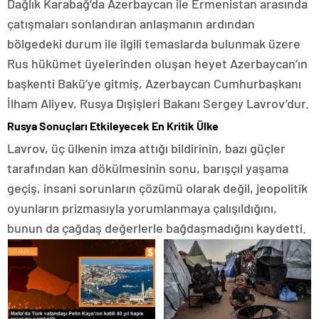
Dağlık Karabağ’da Azerbaycan ile Ermenistan arasında
çatışmaları sonlandıran anlaşmanın ardından
bölgedeki durum ile ilgili temaslarda bulunmak üzere
Rus hükümet üyelerinden oluşan heyet Azerbaycan’ın
başkenti Bakü’ye gitmiş, Azerbaycan Cumhurbaşkanı
İlham Aliyev, Rusya Dışişleri Bakanı Sergey Lavrov’dur.
Rusya Sonuçları Etkileyecek En Kritik Ülke
Lavrov, üç ülkenin imza attığı bildirinin, bazı güçler
tarafından kan dökülmesinin sonu, barışçıl yaşama
geçiş, insani sorunların çözümü olarak değil, jeopolitik
oyunların prizmasıyla yorumlanmaya çalışıldığını,
bunun da çağdaş değerlerle bağdaşmadığını kaydetti.