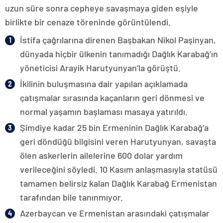
uzun süre sonra cepheye savaşmaya giden eşiyle
birlikte bir cenaze töreninde görüntülendi.
İstifa çağrılarına direnen Başbakan Nikol Paşinyan,
dünyada hiçbir ülkenin tanımadığı Dağlık Karabağ’ın
yöneticisi Arayik Harutyunyan’la görüştü.
İkilinin buluşmasına dair yapılan açıklamada
çatışmalar sırasında kaçanların geri dönmesi ve
normal yaşamın başlaması masaya yatırıldı.
Şimdiye kadar 25 bin Ermeninin Dağlık Karabağ’a
geri döndüğü bilgisini veren Harutyunyan, savaşta
ölen askerlerin ailelerine 600 dolar yardım
verileceğini söyledi. 10 Kasım anlaşmasıyla statüsü
tamamen belirsiz kalan Dağlık Karabağ Ermenistan
tarafından bile tanınmıyor.
Azerbaycan ve Ermenistan arasındaki çatışmalar