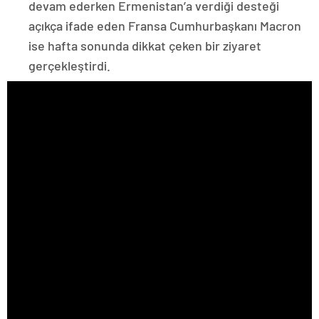
devam ederken Ermenistan’a verdiği desteği
açıkça ifade eden Fransa Cumhurbaşkanı Macron
ise hafta sonunda dikkat çeken bir ziyaret
gerçekleştirdi.