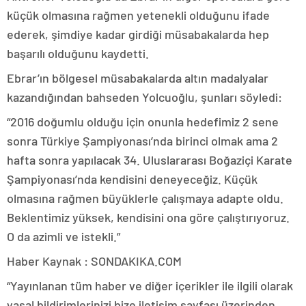
küçük olmasına rağmen yetenekli olduğunu ifade
ederek, şimdiye kadar girdiği müsabakalarda hep
başarılı olduğunu kaydetti.
Ebrar’ın bölgesel müsabakalarda altın madalyalar
kazandığından bahseden Yolcuoğlu, şunları söyledi:
“2016 doğumlu olduğu için onunla hedefimiz 2 sene
sonra Türkiye Şampiyonası’nda birinci olmak ama 2
hafta sonra yapılacak 34. Uluslararası Boğaziçi Karate
Şampiyonası’nda kendisini deneyeceğiz. Küçük
olmasına rağmen büyüklerle çalışmaya adapte oldu.
Beklentimiz yüksek, kendisini ona göre çalıştırıyoruz.
O da azimli ve istekli.”
Haber Kaynak : SONDAKIKA.COM
“Yayınlanan tüm haber ve diğer içerikler ile ilgili olarak
yasal bildirimlerinizi bize iletişim sayfası üzerinden