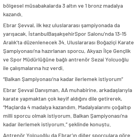
bölgesel müsabakalarda 3 altın ve 1 bronz madalya
kazandı.
Ebrar Şevval, ilk kez uluslararası şampiyonada da
yarışacak. İstanbulBaşakşehirSpor Salonu’nda 13-15
Aralık’ta düzenlenecek 34. Uluslararası Boğaziçi Karate
Şampiyonası’na hazırlanan sporcu, Akyazı İlçe Gençlik
ve Spor Müdürlüğüne bağlı antrenör Sezai Yolcuoğlu
ile çalışmalarına hız verdi.
“Balkan Şampiyonası’na kadar ilerlemek istiyorum”
Ebrar Şevval Danışman, AA muhabirine, arkadaşlarıyla
karate yapmaktan çok keyif aldığını dile getirerek,
“Maçlarda 4 madalya kazandım. Madalyalarımı çoğaltıp
milli sporcu olmak istiyorum. Balkan Şampiyonası’na
kadar ilerlemek istiyorum.” şeklinde konuştu.
Antrenör Yolcuoğlu da Ebrar’ın diğer sporculara göre