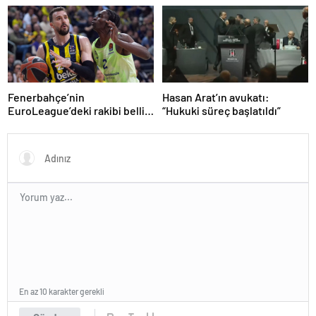
Fenerbahçe’nin
Hasan Arat’ın avukatı:
EuroLeague’deki rakibi belli
“Hukuki süreç başlatıldı”
oluyor!
En az 10 karakter gerekli