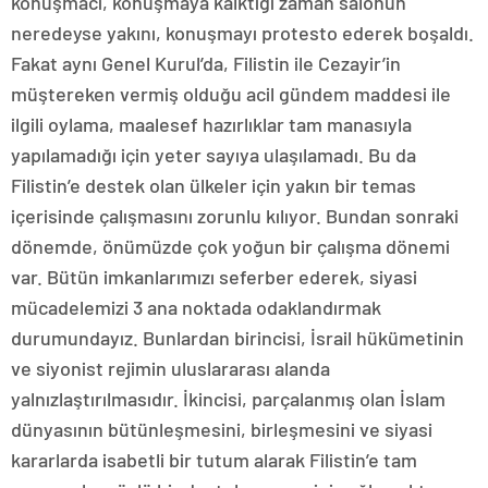
konuşmacı, konuşmaya kalktığı zaman salonun
neredeyse yakını, konuşmayı protesto ederek boşaldı.
Fakat aynı Genel Kurul’da, Filistin ile Cezayir’in
müştereken vermiş olduğu acil gündem maddesi ile
ilgili oylama, maalesef hazırlıklar tam manasıyla
yapılamadığı için yeter sayıya ulaşılamadı. Bu da
Filistin’e destek olan ülkeler için yakın bir temas
içerisinde çalışmasını zorunlu kılıyor. Bundan sonraki
dönemde, önümüzde çok yoğun bir çalışma dönemi
var. Bütün imkanlarımızı seferber ederek, siyasi
mücadelemizi 3 ana noktada odaklandırmak
durumundayız. Bunlardan birincisi, İsrail hükümetinin
ve siyonist rejimin uluslararası alanda
yalnızlaştırılmasıdır. İkincisi, parçalanmış olan İslam
dünyasının bütünleşmesini, birleşmesini ve siyasi
kararlarda isabetli bir tutum alarak Filistin’e tam