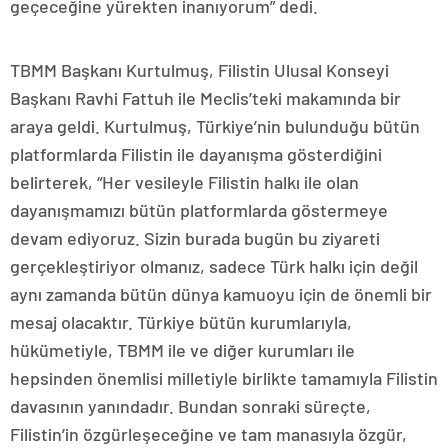
geçeceğine yürekten inanıyorum” dedi.
TBMM Başkanı Kurtulmuş, Filistin Ulusal Konseyi
Başkanı Ravhi Fattuh ile Meclis’teki makamında bir
araya geldi. Kurtulmuş, Türkiye’nin bulunduğu bütün
platformlarda Filistin ile dayanışma gösterdiğini
belirterek, “Her vesileyle Filistin halkı ile olan
dayanışmamızı bütün platformlarda göstermeye
devam ediyoruz. Sizin burada bugün bu ziyareti
gerçekleştiriyor olmanız, sadece Türk halkı için değil
aynı zamanda bütün dünya kamuoyu için de önemli bir
mesaj olacaktır. Türkiye bütün kurumlarıyla,
hükümetiyle, TBMM ile ve diğer kurumları ile
hepsinden önemlisi milletiyle birlikte tamamıyla Filistin
davasının yanındadır. Bundan sonraki süreçte,
Filistin’in özgürleşeceğine ve tam manasıyla özgür,