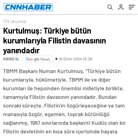
173 okunma
Kurtulmuş: Türkiye bütün
kurumlarıyla Filistin davasının
yanındadır
16 Ekim 2024 15:26
ABONE OL
News
TBMM Başkanı Numan Kurtulmuş, “Türkiye bütün
kurumlarıyla, hükümetiyle, TBMM ile ve diğer
kurumları ile hepsinden önemlisi milletiyle birlikte,
tamamıyla Filistin davasının yanındadır. Bundan
sonraki süreçte, Filistin’in özgürleşeceğine ve tam
manasıyla özgür, egemen, toprak bütünlüğü
sağlanmış, 1967 sınırlarında başkenti Kudüs olan bir
Filistin devletinin en kısa süre içerisinde hayata