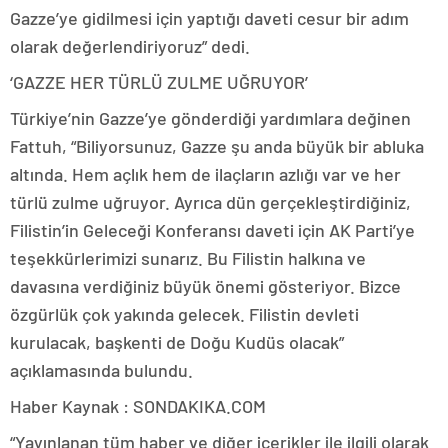
Gazze’ye gidilmesi için yaptığı daveti cesur bir adım
olarak değerlendiriyoruz” dedi.
‘GAZZE HER TÜRLÜ ZULME UĞRUYOR’
Türkiye’nin Gazze’ye gönderdiği yardımlara değinen
Fattuh, “Biliyorsunuz, Gazze şu anda büyük bir abluka
altında. Hem açlık hem de ilaçların azlığı var ve her
türlü zulme uğruyor. Ayrıca dün gerçekleştirdiğiniz,
Filistin’in Geleceği Konferansı daveti için AK Parti’ye
teşekkürlerimizi sunarız. Bu Filistin halkına ve
davasına verdiğiniz büyük önemi gösteriyor. Bizce
özgürlük çok yakında gelecek. Filistin devleti
kurulacak, başkenti de Doğu Kudüs olacak”
açıklamasında bulundu.
Haber Kaynak : SONDAKIKA.COM
“Yayınlanan tüm haber ve diğer içerikler ile ilgili olarak