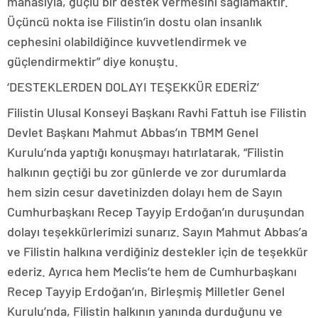
manasıyla, güçlü bir destek vermesini sağlamaktır.
Üçüncü nokta ise Filistin’in dostu olan insanlık
cephesini olabildiğince kuvvetlendirmek ve
güçlendirmektir” diye konuştu.
‘DESTEKLERDEN DOLAYI TEŞEKKÜR EDERİZ’
Filistin Ulusal Konseyi Başkanı Ravhi Fattuh ise Filistin
Devlet Başkanı Mahmut Abbas’ın TBMM Genel
Kurulu’nda yaptığı konuşmayı hatırlatarak, “Filistin
halkının geçtiği bu zor günlerde ve zor durumlarda
hem sizin cesur davetinizden dolayı hem de Sayın
Cumhurbaşkanı Recep Tayyip Erdoğan’ın duruşundan
dolayı teşekkürlerimizi sunarız. Sayın Mahmut Abbas’a
ve Filistin halkına verdiğiniz destekler için de teşekkür
ederiz. Ayrıca hem Meclis’te hem de Cumhurbaşkanı
Recep Tayyip Erdoğan’ın, Birleşmiş Milletler Genel
Kurulu’nda, Filistin halkının yanında durduğunu ve