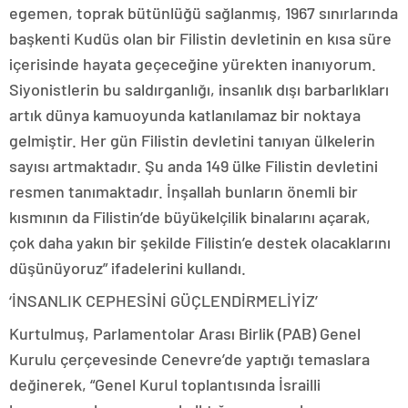
egemen, toprak bütünlüğü sağlanmış, 1967 sınırlarında
başkenti Kudüs olan bir Filistin devletinin en kısa süre
içerisinde hayata geçeceğine yürekten inanıyorum.
Siyonistlerin bu saldırganlığı, insanlık dışı barbarlıkları
artık dünya kamuoyunda katlanılamaz bir noktaya
gelmiştir. Her gün Filistin devletini tanıyan ülkelerin
sayısı artmaktadır. Şu anda 149 ülke Filistin devletini
resmen tanımaktadır. İnşallah bunların önemli bir
kısmının da Filistin’de büyükelçilik binalarını açarak,
çok daha yakın bir şekilde Filistin’e destek olacaklarını
düşünüyoruz” ifadelerini kullandı.
‘İNSANLIK CEPHESİNİ GÜÇLENDİRMELİYİZ’
Kurtulmuş, Parlamentolar Arası Birlik (PAB) Genel
Kurulu çerçevesinde Cenevre’de yaptığı temaslara
değinerek, “Genel Kurul toplantısında İsrailli