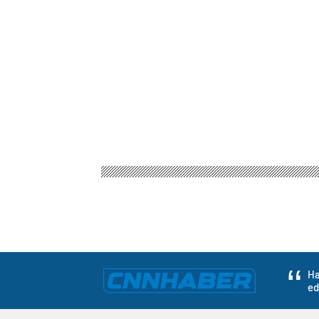
Ha
ed