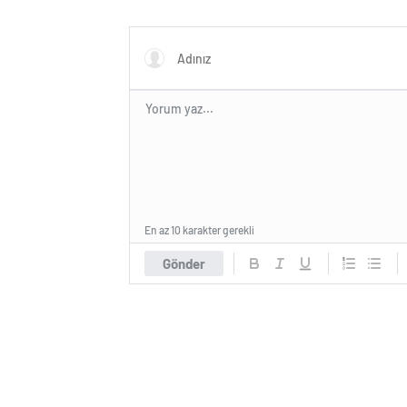
En az 10 karakter gerekli
Gönder