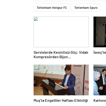
Tottenham Hotspur FC
Tottenham Spurs
Servislerde Kesintisiz Güç: Vidalı
İsveç’t
Kompresörden Bijon
Tabancasına Tam Performans
Muş’ta Engelliler Haftası Etkinliği
Karlıov