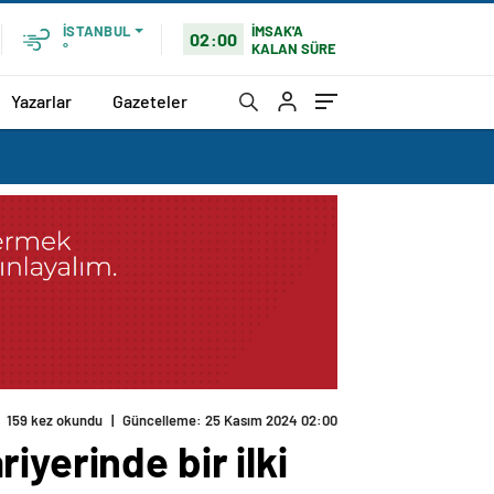
İMSAK'A
İSTANBUL
02:00
KALAN SÜRE
°
Yazarlar
Gazeteler
159 kez okundu
|
Güncelleme: 25 Kasım 2024 02:00
yerinde bir ilki