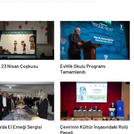
e 23 Nisan Coşkusu
Evlilik Okulu Programı
Tamamlandı
a’da El Emeği Sergisi
Çevirinin Kültür İnşasındaki Rolü
Paneli