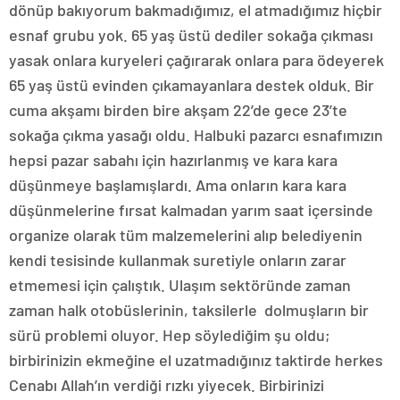
dönüp bakıyorum bakmadığımız, el atmadığımız hiçbir
esnaf grubu yok. 65 yaş üstü dediler sokağa çıkması
yasak onlara kuryeleri çağırarak onlara para ödeyerek
65 yaş üstü evinden çıkamayanlara destek olduk. Bir
cuma akşamı birden bire akşam 22’de gece 23’te
sokağa çıkma yasağı oldu. Halbuki pazarcı esnafımızın
hepsi pazar sabahı için hazırlanmış ve kara kara
düşünmeye başlamışlardı. Ama onların kara kara
düşünmelerine fırsat kalmadan yarım saat içersinde
organize olarak tüm malzemelerini alıp belediyenin
kendi tesisinde kullanmak suretiyle onların zarar
etmemesi için çalıştık. Ulaşım sektöründe zaman
zaman halk otobüslerinin, taksilerle dolmuşların bir
sürü problemi oluyor. Hep söylediğim şu oldu;
birbirinizin ekmeğine el uzatmadığınız taktirde herkes
Cenabı Allah’ın verdiği rızkı yiyecek. Birbirinizi