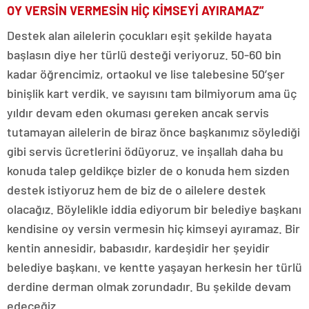
OY VERSİN VERMESİN HİÇ KİMSEYİ AYIRAMAZ”
Destek alan ailelerin çocukları eşit şekilde hayata
başlasın diye her türlü desteği veriyoruz. 50-60 bin
kadar öğrencimiz, ortaokul ve lise talebesine 50’şer
binişlik kart verdik. ve sayısını tam bilmiyorum ama üç
yıldır devam eden okuması gereken ancak servis
tutamayan ailelerin de biraz önce başkanımız söylediği
gibi servis ücretlerini ödüyoruz. ve inşallah daha bu
konuda talep geldikçe bizler de o konuda hem sizden
destek istiyoruz hem de biz de o ailelere destek
olacağız. Böylelikle iddia ediyorum bir belediye başkanı
kendisine oy versin vermesin hiç kimseyi ayıramaz. Bir
kentin annesidir, babasıdır, kardeşidir her şeyidir
belediye başkanı. ve kentte yaşayan herkesin her türlü
derdine derman olmak zorundadır. Bu şekilde devam
edeceğiz.