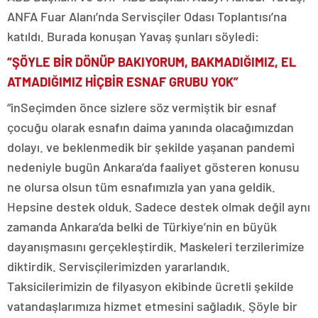
ANFA Fuar Alanı’nda Servisçiler Odası Toplantısı’na
katıldı. Burada konuşan Yavaş şunları söyledi:
“ŞÖYLE BİR DÖNÜP BAKIYORUM, BAKMADIĞIMIZ, EL
ATMADIĞIMIZ HİÇBİR ESNAF GRUBU YOK”
“inSeçimden önce sizlere söz vermiştik bir esnaf
çocuğu olarak esnafın daima yanında olacağımızdan
dolayı. ve beklenmedik bir şekilde yaşanan pandemi
nedeniyle bugün Ankara’da faaliyet gösteren konusu
ne olursa olsun tüm esnafımızla yan yana geldik.
Hepsine destek olduk. Sadece destek olmak değil aynı
zamanda Ankara’da belki de Türkiye’nin en büyük
dayanışmasını gerçekleştirdik. Maskeleri terzilerimize
diktirdik. Servisçilerimizden yararlandık.
Taksicilerimizin de filyasyon ekibinde ücretli şekilde
vatandaşlarımıza hizmet etmesini sağladık. Şöyle bir