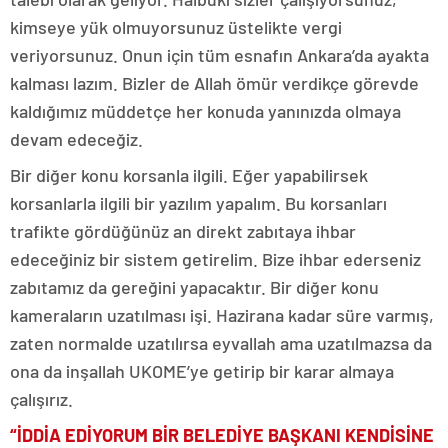
kimseye yük olmuyorsunuz üstelikte vergi
veriyorsunuz. Onun için tüm esnafın Ankara’da ayakta
kalması lazım. Bizler de Allah ömür verdikçe görevde
kaldığımız müddetçe her konuda yanınızda olmaya
devam edeceğiz.
Bir diğer konu korsanla ilgili. Eğer yapabilirsek
korsanlarla ilgili bir yazılım yapalım. Bu korsanları
trafikte gördüğünüz an direkt zabıtaya ihbar
edeceğiniz bir sistem getirelim. Bize ihbar ederseniz
zabıtamız da gereğini yapacaktır. Bir diğer konu
kameraların uzatılması işi. Hazirana kadar süre varmış,
zaten normalde uzatılırsa eyvallah ama uzatılmazsa da
ona da inşallah UKOME’ye getirip bir karar almaya
çalışırız.
“İDDİA EDİYORUM BİR BELEDİYE BAŞKANI KENDİSİNE