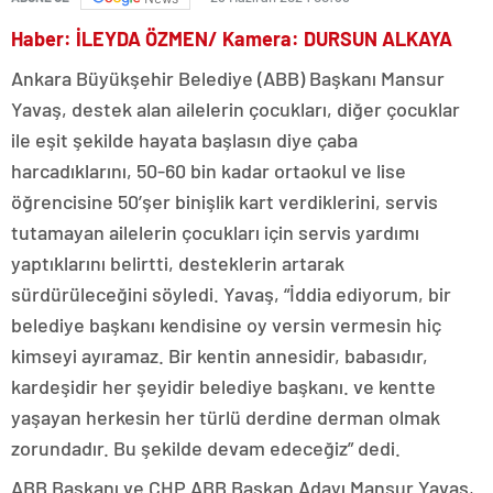
Haber: İLEYDA ÖZMEN/ Kamera: DURSUN ALKAYA
Ankara Büyükşehir Belediye (ABB) Başkanı Mansur
Yavaş, destek alan ailelerin çocukları, diğer çocuklar
ile eşit şekilde hayata başlasın diye çaba
harcadıklarını, 50-60 bin kadar ortaokul ve lise
öğrencisine 50’şer binişlik kart verdiklerini, servis
tutamayan ailelerin çocukları için servis yardımı
yaptıklarını belirtti, desteklerin artarak
sürdürüleceğini söyledi. Yavaş, “İddia ediyorum, bir
belediye başkanı kendisine oy versin vermesin hiç
kimseyi ayıramaz. Bir kentin annesidir, babasıdır,
kardeşidir her şeyidir belediye başkanı. ve kentte
yaşayan herkesin her türlü derdine derman olmak
zorundadır. Bu şekilde devam edeceğiz” dedi.
ABB Başkanı ve CHP ABB Başkan Adayı Mansur Yavaş,