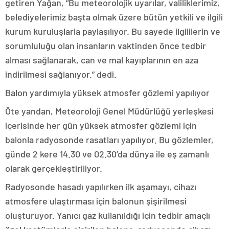
getiren Yağan, “Bu meteorolojik uyarılar, valiliklerimiz,
belediyelerimiz başta olmak üzere bütün yetkili ve ilgili
kurum kuruluşlarla paylaşılıyor. Bu sayede ilgililerin ve
sorumluluğu olan insanların vaktinden önce tedbir
alması sağlanarak, can ve mal kayıplarının en aza
indirilmesi sağlanıyor.” dedi.
Balon yardımıyla yüksek atmosfer gözlemi yapılıyor
Öte yandan, Meteoroloji Genel Müdürlüğü yerleşkesi
içerisinde her gün yüksek atmosfer gözlemi için
balonla radyosonde rasatları yapılıyor. Bu gözlemler,
günde 2 kere 14.30 ve 02.30’da dünya ile eş zamanlı
olarak gerçekleştiriliyor.
Radyosonde hasadı yapılırken ilk aşamayı, cihazı
atmosfere ulaştırması için balonun şişirilmesi
oluşturuyor. Yanıcı gaz kullanıldığı için tedbir amaçlı