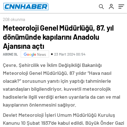
208 okunma
Meteoroloji Genel Müdürlüğü, 87. yıl
dönümünde kapılarını Anadolu
Ajansına açtı
23 Mart 2024 00:54
ABONE OL
News
Çevre, Şehircilik ve İklim Değişikliği Bakanlığı
Meteoroloji Genel Müdürlüğü, 87 yıldır “Hava nasıl
olacak?” sorusunun yanıtı için yaptığı tahminlerle
vatandaşları bilgilendiriyor, kuvvetli meteorolojik
hadiselerle ilgili verdiği erken uyarılarla da can ve mal
kayıplarının önlenmesini sağlıyor.
Devlet Meteoroloji İşleri Umum Müdürlüğü Kuruluş
Kanunu 10 Şubat 1937’de kabul edildi, Büyük Önder Gazi