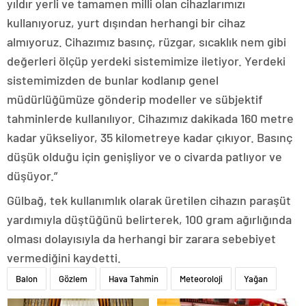
yıldır yerli ve tamamen milli olan cihazlarımızı
kullanıyoruz, yurt dışından herhangi bir cihaz
almıyoruz. Cihazımız basınç, rüzgar, sıcaklık nem gibi
değerleri ölçüp yerdeki sistemimize iletiyor. Yerdeki
sistemimizden de bunlar kodlanıp genel
müdürlüğümüze gönderip modeller ve sübjektif
tahminlerde kullanılıyor. Cihazımız dakikada 160 metre
kadar yükseliyor, 35 kilometreye kadar çıkıyor. Basınç
düşük olduğu için genişliyor ve o civarda patlıyor ve
düşüyor.”
Gülbağ, tek kullanımlık olarak üretilen cihazın paraşüt
yardımıyla düştüğünü belirterek, 100 gram ağırlığında
olması dolayısıyla da herhangi bir zarara sebebiyet
vermediğini kaydetti.
Balon
Gözlem
Hava Tahmin
Meteoroloji
Yağan