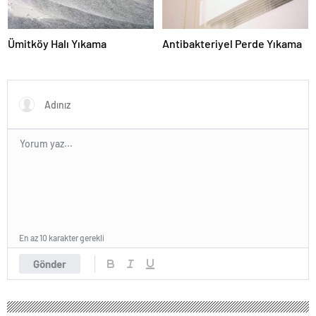
Ümitköy Halı Yıkama
Antibakteriyel Perde Yıkama
En az 10 karakter gerekli
Gönder