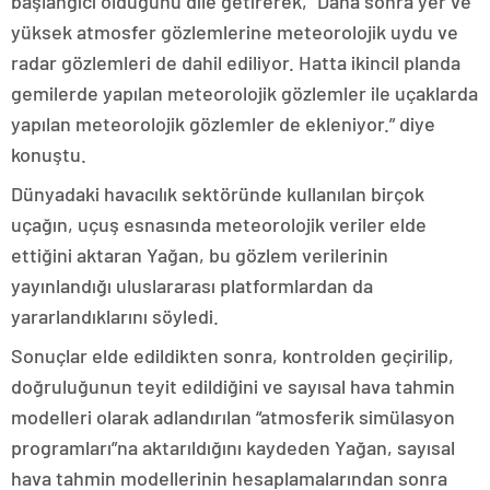
başlangıcı olduğunu dile getirerek, “Daha sonra yer ve
yüksek atmosfer gözlemlerine meteorolojik uydu ve
radar gözlemleri de dahil ediliyor. Hatta ikincil planda
gemilerde yapılan meteorolojik gözlemler ile uçaklarda
yapılan meteorolojik gözlemler de ekleniyor.” diye
konuştu.
Dünyadaki havacılık sektöründe kullanılan birçok
uçağın, uçuş esnasında meteorolojik veriler elde
ettiğini aktaran Yağan, bu gözlem verilerinin
yayınlandığı uluslararası platformlardan da
yararlandıklarını söyledi.
Sonuçlar elde edildikten sonra, kontrolden geçirilip,
doğruluğunun teyit edildiğini ve sayısal hava tahmin
modelleri olarak adlandırılan “atmosferik simülasyon
programları”na aktarıldığını kaydeden Yağan, sayısal
hava tahmin modellerinin hesaplamalarından sonra