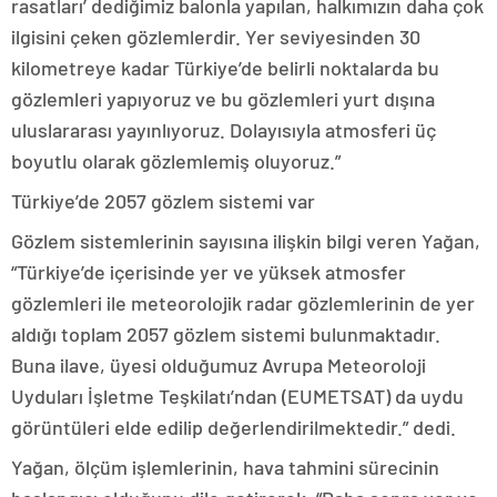
rasatları’ dediğimiz balonla yapılan, halkımızın daha çok
ilgisini çeken gözlemlerdir. Yer seviyesinden 30
kilometreye kadar Türkiye’de belirli noktalarda bu
gözlemleri yapıyoruz ve bu gözlemleri yurt dışına
uluslararası yayınlıyoruz. Dolayısıyla atmosferi üç
boyutlu olarak gözlemlemiş oluyoruz.”
Türkiye’de 2057 gözlem sistemi var
Gözlem sistemlerinin sayısına ilişkin bilgi veren Yağan,
“Türkiye’de içerisinde yer ve yüksek atmosfer
gözlemleri ile meteorolojik radar gözlemlerinin de yer
aldığı toplam 2057 gözlem sistemi bulunmaktadır.
Buna ilave, üyesi olduğumuz Avrupa Meteoroloji
Uyduları İşletme Teşkilatı’ndan (EUMETSAT) da uydu
görüntüleri elde edilip değerlendirilmektedir.” dedi.
Yağan, ölçüm işlemlerinin, hava tahmini sürecinin