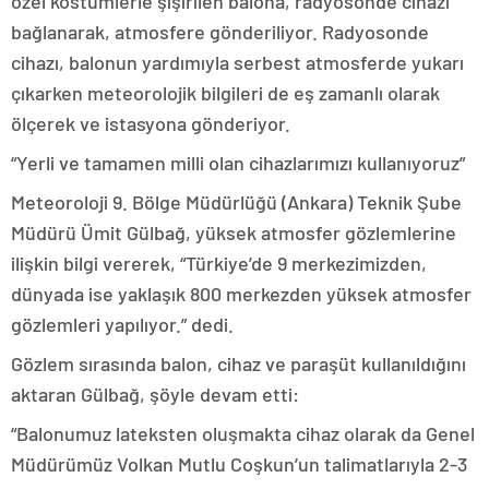
özel kostümlerle şişirilen balona, radyosonde cihazı
bağlanarak, atmosfere gönderiliyor. Radyosonde
cihazı, balonun yardımıyla serbest atmosferde yukarı
çıkarken meteorolojik bilgileri de eş zamanlı olarak
ölçerek ve istasyona gönderiyor.
“Yerli ve tamamen milli olan cihazlarımızı kullanıyoruz”
Meteoroloji 9. Bölge Müdürlüğü (Ankara) Teknik Şube
Müdürü Ümit Gülbağ, yüksek atmosfer gözlemlerine
ilişkin bilgi vererek, “Türkiye’de 9 merkezimizden,
dünyada ise yaklaşık 800 merkezden yüksek atmosfer
gözlemleri yapılıyor.” dedi.
Gözlem sırasında balon, cihaz ve paraşüt kullanıldığını
aktaran Gülbağ, şöyle devam etti:
“Balonumuz lateksten oluşmakta cihaz olarak da Genel
Müdürümüz Volkan Mutlu Coşkun’un talimatlarıyla 2-3