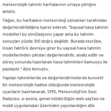
meteorolojik tahmin haritalarının ortaya çıktığını
anlattı.
Yağan, bu haritaların meteoroloji uzmanları tarafından
değerlendirildiğine işaret ederek, “Sayısal hava tahmin
modelleri bu simülasyonu yapar ama bu tahmin
sonuçları yüzde 100 doğru değildir. Burada tecrübe,
insan faktörü devreye girer bu sayısal hava tahmin
modellerinden çıktıları değerlendirilir, analiz edilir ve
süreç sonunda hazırlanan hava tahminleri kamuoyu ile
paylaşılır.” diye konuştu.
Yapılan tahminlerde ve değerlendirmelerde kuvvetli
bir meteorolojik hadise olduğunda meteorolojik
uyarıların hazırlanarak, SMS, Meteoroloji’nin Sesi
Radyosu, e-posta, genel müdürlüğün web sayfası ve
mobil uygulamaları üzerinden yayınlandığını dile