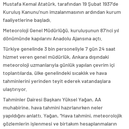
Mustafa Kemal Atatürk, tarafından 19 Şubat 1937’de
Kuruluş Kanunu’nun imzalanmasının ardından kurum
faaliyetlerine başladı.
Meteoroloji Genel Müdürlüğü, kuruluşunun 87’nci yıl
dönümünde kapılarını Anadolu Ajansına açtı.
Türkiye genelinde 3 bin personeliyle 7 gün 24 saat
hizmet veren genel müdürlük, Ankara dışındaki
meteoroloji uzmanlarıyla günlük yapılan çevrim içi
toplantılarda, ülke genelindeki sıcaklık ve hava
tahminlerini yerinden teyit ederek vatandaşlara
ulaştırıyor.
Tahminler Dairesi Başkanı Yüksel Yağan, AA
muhabirine, hava tahmini hazırlanırken neler
yapıldığını anlattı. Yağan, “Hava tahmini, meteorolojik
gözlemlerin işlenmesi ve birtakım hesaplanmaların