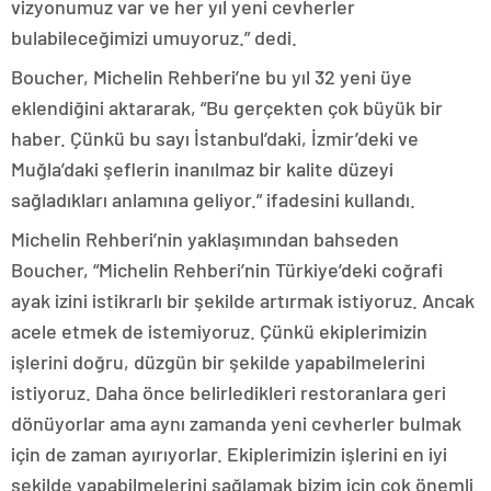
vizyonumuz var ve her yıl yeni cevherler
bulabileceğimizi umuyoruz.” dedi.
Boucher, Michelin Rehberi’ne bu yıl 32 yeni üye
eklendiğini aktararak, “Bu gerçekten çok büyük bir
haber. Çünkü bu sayı İstanbul’daki, İzmir’deki ve
Muğla’daki şeflerin inanılmaz bir kalite düzeyi
sağladıkları anlamına geliyor.” ifadesini kullandı.
Michelin Rehberi’nin yaklaşımından bahseden
Boucher, “Michelin Rehberi’nin Türkiye’deki coğrafi
ayak izini istikrarlı bir şekilde artırmak istiyoruz. Ancak
acele etmek de istemiyoruz. Çünkü ekiplerimizin
işlerini doğru, düzgün bir şekilde yapabilmelerini
istiyoruz. Daha önce belirledikleri restoranlara geri
dönüyorlar ama aynı zamanda yeni cevherler bulmak
için de zaman ayırıyorlar. Ekiplerimizin işlerini en iyi
şekilde yapabilmelerini sağlamak bizim için çok önemli.