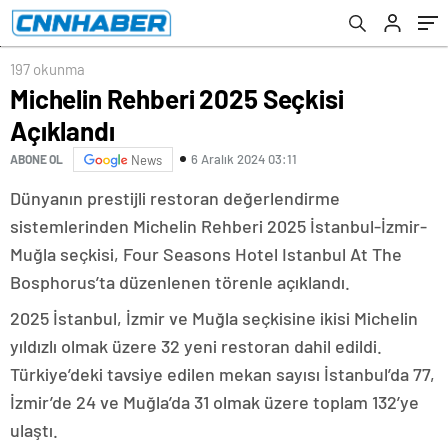
197 okunma
Michelin Rehberi 2025 Seçkisi
Açıklandı
6 Aralık 2024 03:11
ABONE OL
News
Dünyanın prestijli restoran değerlendirme
sistemlerinden Michelin Rehberi 2025 İstanbul-İzmir-
Muğla seçkisi, Four Seasons Hotel Istanbul At The
Bosphorus’ta düzenlenen törenle açıklandı.
2025 İstanbul, İzmir ve Muğla seçkisine ikisi Michelin
yıldızlı olmak üzere 32 yeni restoran dahil edildi.
Türkiye’deki tavsiye edilen mekan sayısı İstanbul’da 77,
İzmir’de 24 ve Muğla’da 31 olmak üzere toplam 132’ye
ulaştı.