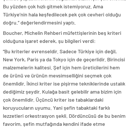
Bu yüzden çok hızlı gitmek istemiyoruz. Ama
Türkiye’nin hala keşfedilecek pek çok cevheri olduğu
doğru.” değerlendirmesini yaptı.
Boucher, Michelin Rehberi müfettişlerinin beş kriteri
olduğuna işaret ederek, şu bilgileri verdi:
“Bu kriterler evrenseldir. Sadece Türkiye için değil,
New York, Paris ya da Tokyo için de geçerlidir. Birincisi
malzemelerin kalitesi. Şef için hem üreticilerini hem
de ürünü ve ürünün mevsimselliğini seçmek çok
önemlidir. İkinci kriter ise pişirme tekniklerinde ustalık
dediğimiz şeydir. Kulağa basit gelebilir ama bizim için
çok önemlidir. Üçüncü kriter ise tabaklardaki
koruyucuların uyumu. Yani şefin tabaktaki farklı
lezzetleri orkestrasyon şekli. Dördüncüsü de bu benim
favorim, şefin mutfağında kendini ifade etme