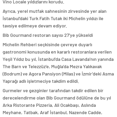
Vino Locale yıldızlarını korudu.
Ayrıca, yerel mutfak sahnesinin zirvesinde yer alan
İstanbul’daki Turk Fatih Tutak iki Michelin yıldızı ile
tavsiye edilmeye devam ediyor.
Bib Gourmand restoran sayısı 27’ye yükseldi
Michelin Rehberi seçkisinde çevreye duyarlı
gastronomi konusunda en kararlı restoranlara verilen
Yeşil Yıldız bu yıl, İstanbul’da Casa Lavanda’nın yanında
The Barn ve Telezzüz’e, Muğla’da Mezra Yalıkavak
(Bodrum) ve Agora Pansiyon (Milas) ve İzmir’deki Asma
Yaprağı adlı işletmeciye takdim edildi.
Gurmeler ve gezginler tarafından takdir edilen bir
derecelendirme olan Bib Gourmand ödülüne de bu yıl
Arka Ristorante Pizzeria, Ali Ocakbaşı, Aslında
Meyhane, Tatbak, Araf İstanbul, Nazende Cadde,