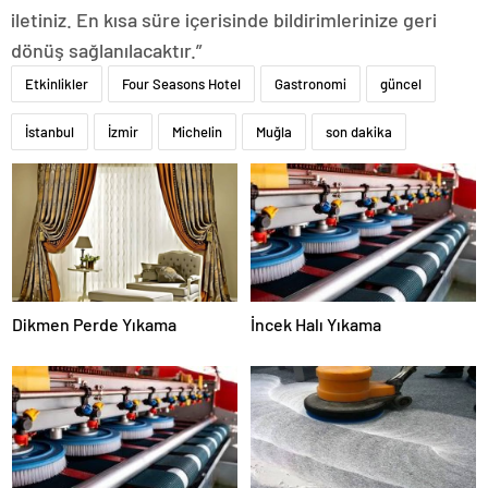
iletiniz. En kısa süre içerisinde bildirimlerinize geri
dönüş sağlanılacaktır.”
Etkinlikler
Four Seasons Hotel
Gastronomi
güncel
İstanbul
İzmir
Michelin
Muğla
son dakika
Dikmen Perde Yıkama
İncek Halı Yıkama