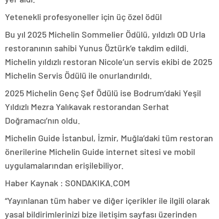
Yetenekli profesyoneller için üç özel ödül
Bu yıl 2025 Michelin Sommelier Ödülü, yıldızlı OD Urla
restoranının sahibi Yunus Öztürk’e takdim edildi.
Michelin yıldızlı restoran Nicole’un servis ekibi de 2025
Michelin Servis Ödülü ile onurlandırıldı.
2025 Michelin Genç Şef Ödülü ise Bodrum’daki Yeşil
Yıldızlı Mezra Yalıkavak restorandan Serhat
Doğramacı’nın oldu.
Michelin Guide İstanbul, İzmir, Muğla’daki tüm restoran
önerilerine Michelin Guide internet sitesi ve mobil
uygulamalarından erişilebiliyor.
Haber Kaynak : SONDAKIKA.COM
“Yayınlanan tüm haber ve diğer içerikler ile ilgili olarak
yasal bildirimlerinizi bize iletişim sayfası üzerinden