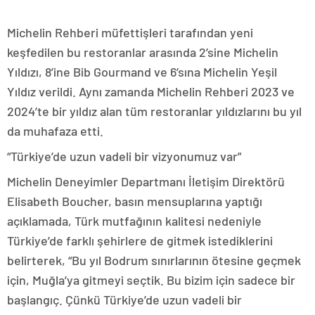
Michelin Rehberi müfettişleri tarafından yeni
keşfedilen bu restoranlar arasında 2’sine Michelin
Yıldızı, 8’ine Bib Gourmand ve 6’sına Michelin Yeşil
Yıldız verildi. Aynı zamanda Michelin Rehberi 2023 ve
2024’te bir yıldız alan tüm restoranlar yıldızlarını bu yıl
da muhafaza etti.
“Türkiye’de uzun vadeli bir vizyonumuz var”
Michelin Deneyimler Departmanı İletişim Direktörü
Elisabeth Boucher, basın mensuplarına yaptığı
açıklamada, Türk mutfağının kalitesi nedeniyle
Türkiye’de farklı şehirlere de gitmek istediklerini
belirterek, “Bu yıl Bodrum sınırlarının ötesine geçmek
için, Muğla’ya gitmeyi seçtik. Bu bizim için sadece bir
başlangıç. Çünkü Türkiye’de uzun vadeli bir