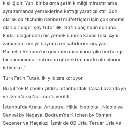
kişiliğidir. Yani bir bakıma şefin kimliği mirastır ama
aynı zamanda yemeklerine kattığı yaratıcılıktır. Son
olarak da Michelin Rehberi müfettişleri için çok önemli
olan bir diğer şey tutarlılık. Şefin başından sonuna
kadar olağanüstü bir yemek sunma kapasitesi. Aynı
zamanda tüm yıl boyunca misafirlerimizin, yani
Michelin Rehberi’ne güvenen insanların yılın herhangi
bir zamanında restorana gitmekten mutlu olmalarını
istiyoruz.”
Turk Fatih Tutak, iki yıldızını koruyor
Bu yıl tek Michelin yıldızı, İstanbul’daki Casa Lavanda’ya
ve İzmir’deki Narımor’a verildi.
İstanbul’da Araka, Arkestra, Mikla, Neolokal, Nicole ve
Sankai by Nagaya, Bodrum’da Kitchen by Osman
Sezener ve Maçakızı, İzmir’de OD Urla, Teruar Urla ve