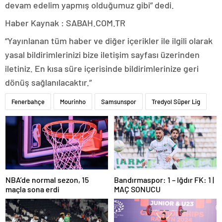
devam edelim yapmış olduğumuz gibi” dedi.
Haber Kaynak : SABAH.COM.TR
“Yayınlanan tüm haber ve diğer içerikler ile ilgili olarak
yasal bildirimlerinizi bize iletişim sayfası üzerinden
iletiniz. En kısa süre içerisinde bildirimlerinize geri
dönüş sağlanılacaktır.”
Fenerbahçe
Mourinho
Samsunspor
Tredyol Süper Lig
NBA’de normal sezon, 15
Bandırmaspor: 1 – Iğdır FK: 1 |
maçla sona erdi
MAÇ SONUCU