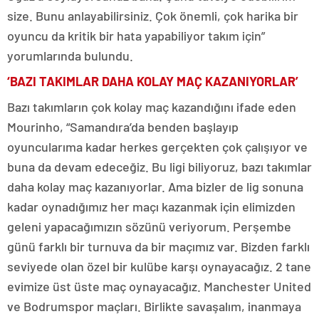
size. Bunu anlayabilirsiniz. Çok önemli, çok harika bir
oyuncu da kritik bir hata yapabiliyor takım için”
yorumlarında bulundu.
‘BAZI TAKIMLAR DAHA KOLAY MAÇ KAZANIYORLAR’
Bazı takımların çok kolay maç kazandığını ifade eden
Mourinho, “Samandıra’da benden başlayıp
oyuncularıma kadar herkes gerçekten çok çalışıyor ve
buna da devam edeceğiz. Bu ligi biliyoruz, bazı takımlar
daha kolay maç kazanıyorlar. Ama bizler de lig sonuna
kadar oynadığımız her maçı kazanmak için elimizden
geleni yapacağımızın sözünü veriyorum. Perşembe
günü farklı bir turnuva da bir maçımız var. Bizden farklı
seviyede olan özel bir kulübe karşı oynayacağız. 2 tane
evimize üst üste maç oynayacağız. Manchester United
ve Bodrumspor maçları. Birlikte savaşalım, inanmaya