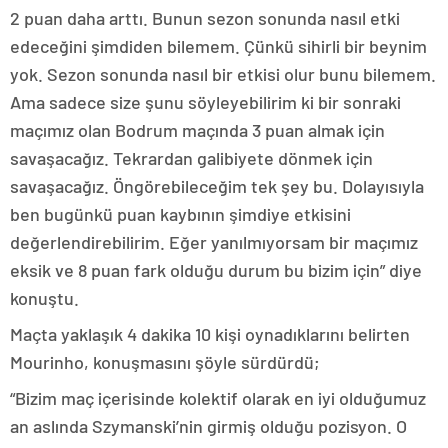
2 puan daha arttı. Bunun sezon sonunda nasıl etki
edeceğini şimdiden bilemem. Çünkü sihirli bir beynim
yok. Sezon sonunda nasıl bir etkisi olur bunu bilemem.
Ama sadece size şunu söyleyebilirim ki bir sonraki
maçımız olan Bodrum maçında 3 puan almak için
savaşacağız. Tekrardan galibiyete dönmek için
savaşacağız. Öngörebileceğim tek şey bu. Dolayısıyla
ben bugünkü puan kaybının şimdiye etkisini
değerlendirebilirim. Eğer yanılmıyorsam bir maçımız
eksik ve 8 puan fark olduğu durum bu bizim için” diye
konuştu.
Maçta yaklaşık 4 dakika 10 kişi oynadıklarını belirten
Mourinho, konuşmasını şöyle sürdürdü;
“Bizim maç içerisinde kolektif olarak en iyi olduğumuz
an aslında Szymanski’nin girmiş olduğu pozisyon. O