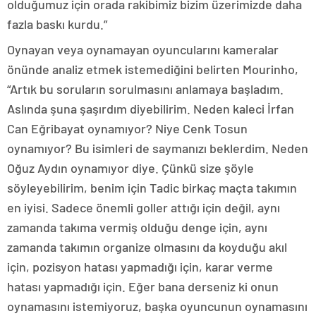
olduğumuz için orada rakibimiz bizim üzerimizde daha
fazla baskı kurdu.”
Oynayan veya oynamayan oyuncularını kameralar
önünde analiz etmek istemediğini belirten Mourinho,
“Artık bu soruların sorulmasını anlamaya başladım.
Aslında şuna şaşırdım diyebilirim. Neden kaleci İrfan
Can Eğribayat oynamıyor? Niye Cenk Tosun
oynamıyor? Bu isimleri de saymanızı beklerdim. Neden
Oğuz Aydın oynamıyor diye. Çünkü size şöyle
söyleyebilirim, benim için Tadic birkaç maçta takımın
en iyisi. Sadece önemli goller attığı için değil, aynı
zamanda takıma vermiş olduğu denge için, aynı
zamanda takımın organize olmasını da koyduğu akıl
için, pozisyon hatası yapmadığı için, karar verme
hatası yapmadığı için. Eğer bana derseniz ki onun
oynamasını istemiyoruz, başka oyuncunun oynamasını