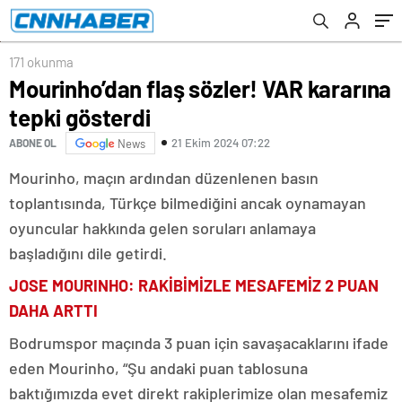
171 okunma
Mourinho’dan flaş sözler! VAR kararına
tepki gösterdi
21 Ekim 2024 07:22
ABONE OL
News
Mourinho, maçın ardından düzenlenen basın
toplantısında, Türkçe bilmediğini ancak oynamayan
oyuncular hakkında gelen soruları anlamaya
başladığını dile getirdi.
JOSE MOURINHO: RAKİBİMİZLE MESAFEMİZ 2 PUAN
DAHA ARTTI
Bodrumspor maçında 3 puan için savaşacaklarını ifade
eden Mourinho, “Şu andaki puan tablosuna
baktığımızda evet direkt rakiplerimize olan mesafemiz