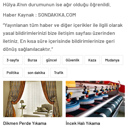
Hülya A’nın durumunun ise ağır olduğu öğrenildi.
Haber Kaynak : SONDAKIKA.COM
“Yayınlanan tüm haber ve diğer içerikler ile ilgili olarak
yasal bildirimlerinizi bize iletişim sayfası üzerinden
iletiniz. En kısa süre içerisinde bildirimlerinize geri
dönüş sağlanılacaktır.”
3-sayfa
Bursa
güncel
Güvenlik
Kaza
Mudanya
Politika
son dakika
Trafik
Dikmen Perde Yıkama
İncek Halı Yıkama