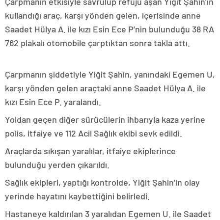
Çarpmanın etkisiyle savrulup refüjü aşan Yiğit Şahin’in
kullandığı araç, karşı yönden gelen, içerisinde anne
Saadet Hülya A. ile kızı Esin Ece P’nin bulunduğu 38 RA
762 plakalı otomobile çarptıktan sonra takla attı.
Çarpmanın şiddetiyle Yiğit Şahin, yanındaki Egemen U,
karşı yönden gelen araçtaki anne Saadet Hülya A. ile
kızı Esin Ece P. yaralandı.
Yoldan geçen diğer sürücülerin ihbarıyla kaza yerine
polis, itfaiye ve 112 Acil Sağlık ekibi sevk edildi.
Araçlarda sıkışan yaralılar, itfaiye ekiplerince
bulunduğu yerden çıkarıldı.
Sağlık ekipleri, yaptığı kontrolde, Yiğit Şahin’in olay
yerinde hayatını kaybettiğini belirledi.
Hastaneye kaldırılan 3 yaralıdan Egemen U. ile Saadet