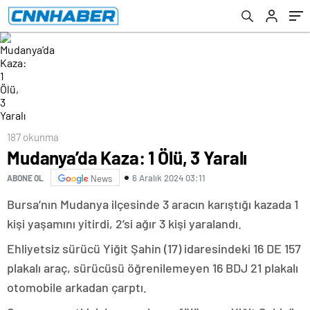
187 okunma
Mudanya’da Kaza: 1 Ölü, 3 Yaralı
6 Aralık 2024 03:11
ABONE OL
News
Bursa’nın Mudanya ilçesinde 3 aracın karıştığı kazada 1
kişi yaşamını yitirdi, 2’si ağır 3 kişi yaralandı.
Ehliyetsiz sürücü Yiğit Şahin (17) idaresindeki 16 DE 157
plakalı araç, sürücüsü öğrenilemeyen 16 BDJ 21 plakalı
otomobile arkadan çarptı.