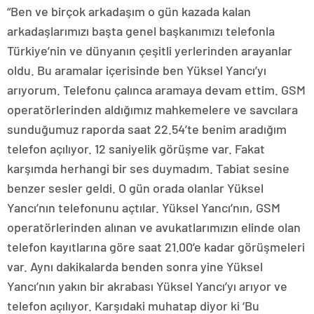
“Ben ve birçok arkadaşım o gün kazada kalan
arkadaşlarımızı başta genel başkanımızı telefonla
Türkiye’nin ve dünyanın çeşitli yerlerinden arayanlar
oldu. Bu aramalar içerisinde ben Yüksel Yancı’yı
arıyorum. Telefonu çalınca aramaya devam ettim. GSM
operatörlerinden aldığımız mahkemelere ve savcılara
sunduğumuz raporda saat 22.54’te benim aradığım
telefon açılıyor. 12 saniyelik görüşme var. Fakat
karşımda herhangi bir ses duymadım. Tabiat sesine
benzer sesler geldi. O gün orada olanlar Yüksel
Yancı’nın telefonunu açtılar. Yüksel Yancı’nın, GSM
operatörlerinden alınan ve avukatlarımızın elinde olan
telefon kayıtlarına göre saat 21.00’e kadar görüşmeleri
var. Aynı dakikalarda benden sonra yine Yüksel
Yancı’nın yakın bir akrabası Yüksel Yancı’yı arıyor ve
telefon açılıyor. Karşıdaki muhatap diyor ki ‘Bu