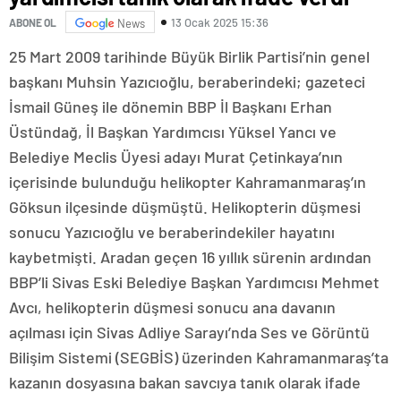
13 Ocak 2025 15:36
ABONE OL
News
25 Mart 2009 tarihinde Büyük Birlik Partisi’nin genel
başkanı Muhsin Yazıcıoğlu, beraberindeki; gazeteci
İsmail Güneş ile dönemin BBP İl Başkanı Erhan
Üstündağ, İl Başkan Yardımcısı Yüksel Yancı ve
Belediye Meclis Üyesi adayı Murat Çetinkaya’nın
içerisinde bulunduğu helikopter Kahramanmaraş’ın
Göksun ilçesinde düşmüştü. Helikopterin düşmesi
sonucu Yazıcıoğlu ve beraberindekiler hayatını
kaybetmişti. Aradan geçen 16 yıllık sürenin ardından
BBP’li Sivas Eski Belediye Başkan Yardımcısı Mehmet
Avcı, helikopterin düşmesi sonucu ana davanın
açılması için Sivas Adliye Sarayı’nda Ses ve Görüntü
Bilişim Sistemi (SEGBİS) üzerinden Kahramanmaraş’ta
kazanın dosyasına bakan savcıya tanık olarak ifade