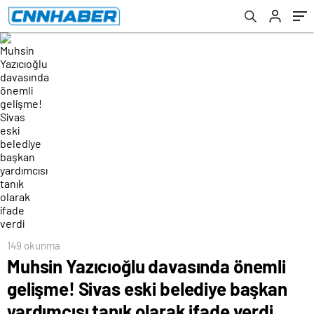
yardımcısı tanık olarak ifade verdi
149 okunma
Muhsin Yazıcıoğlu davasında önemli
gelişme! Sivas eski belediye başkan
yardımcısı tanık olarak ifade verdi