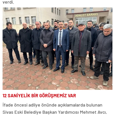
verdi.
12 SANİYELİK BİR GÖRÜŞMEMİZ VAR
İfade öncesi adliye önünde açıklamalarda bulunan
Sivas Eski Belediye Başkan Yardımcısı Mehmet Avcı,