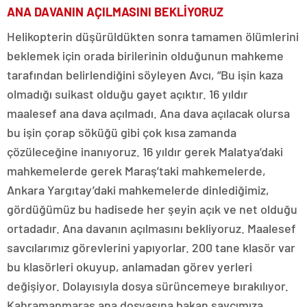
ANA DAVANIN AÇILMASINI BEKLİYORUZ
Helikopterin düşürüldükten sonra tamamen ölümlerini
beklemek için orada birilerinin olduğunun mahkeme
tarafından belirlendiğini söyleyen Avcı, “Bu işin kaza
olmadığı suikast olduğu gayet açıktır. 16 yıldır
maalesef ana dava açılmadı. Ana dava açılacak olursa
bu işin çorap söküğü gibi çok kısa zamanda
çözüleceğine inanıyoruz. 16 yıldır gerek Malatya’daki
mahkemelerde gerek Maraş’taki mahkemelerde,
Ankara Yargıtay’daki mahkemelerde dinlediğimiz,
gördüğümüz bu hadisede her şeyin açık ve net olduğu
ortadadır. Ana davanın açılmasını bekliyoruz. Maalesef
savcılarımız görevlerini yapıyorlar. 200 tane klasör var
bu klasörleri okuyup, anlamadan görev yerleri
değişiyor. Dolayısıyla dosya sürüncemeye bırakılıyor.
Kahramanmaraş ana dosyasına bakan savcımıza