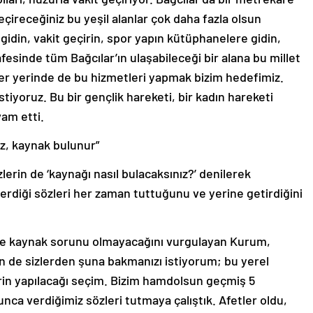
geçireceğiniz bu yeşil alanlar çok daha fazla olsun
 gidin, vakit geçirin, spor yapın kütüphanelere gidin,
esinde tüm Bağcılar’ın ulaşabileceği bir alana bu millet
her yerinde de bu hizmetleri yapmak bizim hedefimiz.
stiyoruz. Bu bir gençlik hareketi, bir kadın hareketi
am etti.
nız, kaynak bulunur”
erin de ‘kaynağı nasıl bulacaksınız?’ denilerek
verdiği sözleri her zaman tuttuğunu ve yerine getirdiğini
 ile kaynak sorunu olmayacağını vurgulayan Kurum,
n de sizlerden şuna bakmanızı istiyorum; bu yerel
rin yapılacağı seçim. Bizim hamdolsun geçmiş 5
nca verdiğimiz sözleri tutmaya çalıştık. Afetler oldu,