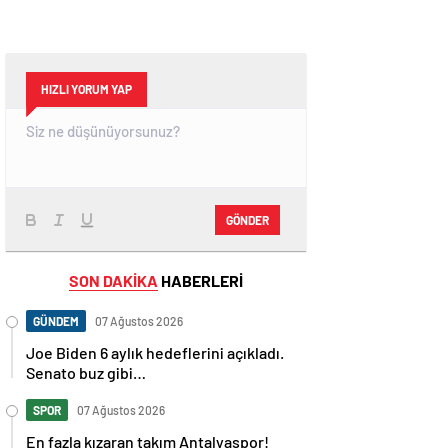
HIZLI YORUM YAP
GÖNDER
SON DAKİKA
HABERLERİ
GÜNDEM
07 Ağustos 2026
Joe Biden 6 aylık hedeflerini açıkladı.
Senato buz gibi…
SPOR
07 Ağustos 2026
En fazla kızaran takım Antalyaspor!