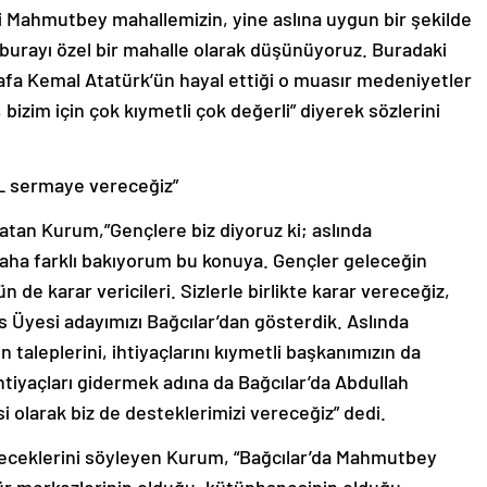
i Mahmutbey mahallemizin, yine aslına uygun bir şekilde
burayı özel bir mahalle olarak düşünüyoruz. Buradaki
afa Kemal Atatürk’ün hayal ettiği o muasır medeniyetler
 bizim için çok kıymetli çok değerli” diyerek sözlerini
 TL sermaye vereceğiz”
nlatan Kurum,”Gençlere biz diyoruz ki; aslında
aha farklı bakıyorum bu konuya. Gençler geleceğin
 de karar vericileri. Sizlerle birlikte karar vereceğiz,
lis Üyesi adayımızı Bağcılar’dan gösterdik. Aslında
aleplerini, ihtiyaçlarını kıymetli başkanımızın da
İhtiyaçları gidermek adına da Bağcılar’da Abdullah
 olarak biz de desteklerimizi vereceğiz” dedi.
eceklerini söyleyen Kurum, “Bağcılar’da Mahmutbey