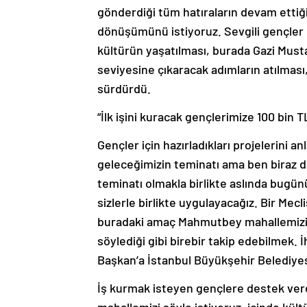
gönderdiği tüm hatıraların devam ettiğ
dönüşümünü istiyoruz. Sevgili gençler 
kültürün yaşatılması, burada Gazi Must
seviyesine çıkaracak adımların atılması,
sürdürdü.
“İlk işini kuracak gençlerimize 100 bin
Gençler için hazırladıkları projelerini a
geleceğimizin teminatı ama ben biraz d
teminatı olmakla birlikte aslında bugünün
sizlerle birlikte uygulayacağız. Bir Mec
buradaki amaç Mahmutbey mahallemizin t
söylediği gibi birebir takip edebilmek. 
Başkan’a İstanbul Büyükşehir Belediyesi
İş kurmak isteyen gençlere destek ver