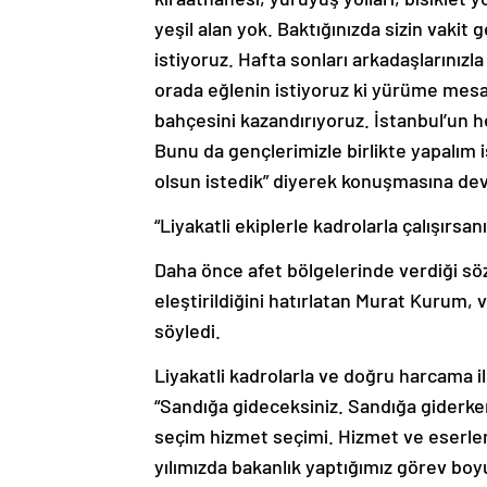
yeşil alan yok. Baktığınızda sizin vakit 
istiyoruz. Hafta sonları arkadaşlarınızla
orada eğlenin istiyoruz ki yürüme mesaf
bahçesini kazandırıyoruz. İstanbul’un 
Bunu da gençlerimizle birlikte yapalım i
olsun istedik” diyerek konuşmasına dev
“Liyakatli ekiplerle kadrolarla çalışırsa
Daha önce afet bölgelerinde verdiği sözl
eleştirildiğini hatırlatan Murat Kurum, 
söyledi.
Liyakatli kadrolarla ve doğru harcama
“Sandığa gideceksiniz. Sandığa giderke
seçim hizmet seçimi. Hizmet ve eserle
yılımızda bakanlık yaptığımız görev boyu