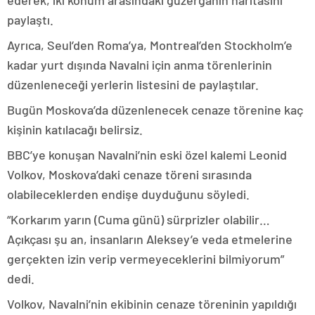
ederek, iki konum arasındaki güzergahın haritasını
paylaştı.
Ayrıca, Seul’den Roma’ya, Montreal’den Stockholm’e
kadar yurt dışında Navalni için anma törenlerinin
düzenleneceği yerlerin listesini de paylaştılar.
Bugün Moskova’da düzenlenecek cenaze törenine kaç
kişinin katılacağı belirsiz.
BBC’ye konuşan Navalni’nin eski özel kalemi Leonid
Volkov, Moskova’daki cenaze töreni sırasında
olabileceklerden endişe duyduğunu söyledi.
“Korkarım yarın (Cuma günü) sürprizler olabilir…
Açıkçası şu an, insanların Aleksey’e veda etmelerine
gerçekten izin verip vermeyeceklerini bilmiyorum”
dedi.
Volkov, Navalni’nin ekibinin cenaze töreninin yapıldığı