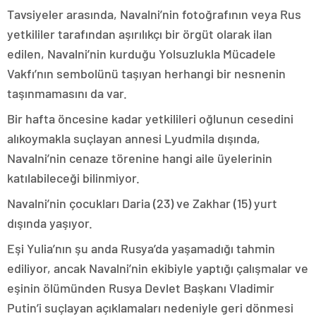
Tavsiyeler arasında, Navalni’nin fotoğrafının veya Rus
yetkililer tarafından aşırılıkçı bir örgüt olarak ilan
edilen, Navalni’nin kurduğu Yolsuzlukla Mücadele
Vakfı’nın sembolünü taşıyan herhangi bir nesnenin
taşınmamasını da var.
Bir hafta öncesine kadar yetkilileri oğlunun cesedini
alıkoymakla suçlayan annesi Lyudmila dışında,
Navalni’nin cenaze törenine hangi aile üyelerinin
katılabileceği bilinmiyor.
Navalni’nin çocukları Daria (23) ve Zakhar (15) yurt
dışında yaşıyor.
Eşi Yulia’nın şu anda Rusya’da yaşamadığı tahmin
ediliyor, ancak Navalni’nin ekibiyle yaptığı çalışmalar ve
eşinin ölümünden Rusya Devlet Başkanı Vladimir
Putin’i suçlayan açıklamaları nedeniyle geri dönmesi