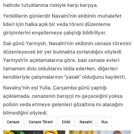
halinde tutuklanma riskiyle karşı karşıya.
Yetkililerin günlerdir Navalni’nin ekibinin muhalefet
lideri için halka açık bir veda töreni düzenleme
girişimlerini engellemeye çalıştığı bildiriliyor.
Salı günü Yarmysh, Navalni’nin ekibinin cenaze törenini
düzenleyecek bir yer bulmakta zorlandığını söyledi.
Yarmysh’in açıklamalarına göre, bazı cenaze evleri
tamamen dolu olduklarını iddia ederken, diğerleri
kendileriyle çalışmalarının “yasak” olduğunu kaydetti.
Navalny’nin eşi Yulia, Çarşamba günü yaptığı
açıklamada, cenazenin barışçıl mı geçeceğini yoksa
polisin veda etmeye gelenleri gözaltına mı alacağını
bilmediğini söyledi.
Cenaze
Cenaze Töreni
Ekibi
Navalni
Rus