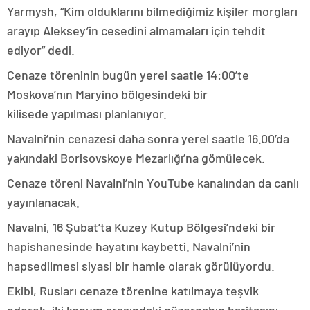
Yarmysh, “Kim olduklarını bilmediğimiz kişiler morgları
arayıp Aleksey’in cesedini almamaları için tehdit
ediyor” dedi.
Cenaze töreninin bugün yerel saatle 14:00’te
Moskova’nın Maryino bölgesindeki bir
kilisede yapılması planlanıyor.
Navalni’nin cenazesi daha sonra yerel saatle 16.00’da
yakındaki Borisovskoye Mezarlığı’na gömülecek.
Cenaze töreni Navalni’nin YouTube kanalından da canlı
yayınlanacak.
Navalni, 16 Şubat’ta Kuzey Kutup Bölgesi’ndeki bir
hapishanesinde hayatını kaybetti. Navalni’nin
hapsedilmesi siyasi bir hamle olarak görülüyordu.
Ekibi, Rusları cenaze törenine katılmaya teşvik