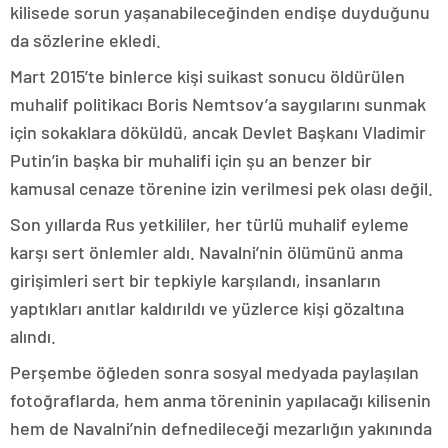
kilisede sorun yaşanabileceğinden endişe duyduğunu
da sözlerine ekledi.
Mart 2015’te binlerce kişi suikast sonucu öldürülen
muhalif politikacı Boris Nemtsov’a saygılarını sunmak
için sokaklara döküldü, ancak Devlet Başkanı Vladimir
Putin’in başka bir muhalifi için şu an benzer bir
kamusal cenaze törenine izin verilmesi pek olası değil.
Son yıllarda Rus yetkililer, her türlü muhalif eyleme
karşı sert önlemler aldı. Navalni’nin ölümünü anma
girişimleri sert bir tepkiyle karşılandı, insanların
yaptıkları anıtlar kaldırıldı ve yüzlerce kişi gözaltına
alındı.
Perşembe öğleden sonra sosyal medyada paylaşılan
fotoğraflarda, hem anma töreninin yapılacağı kilisenin
hem de Navalni’nin defnedileceği mezarlığın yakınında