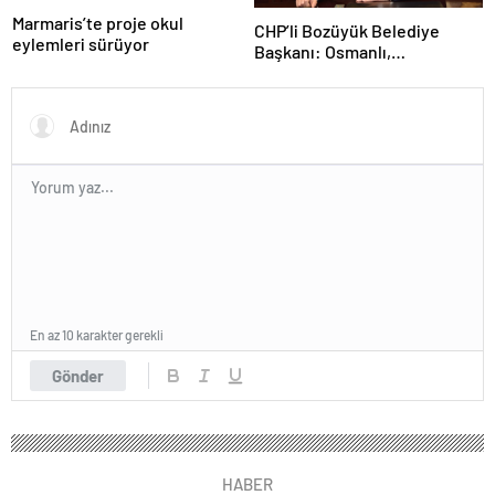
Marmaris’te proje okul
CHP’li Bozüyük Belediye
eylemleri sürüyor
Başkanı: Osmanlı,
topraklarımızı parsel parsel
sattı
En az 10 karakter gerekli
Gönder
HABER