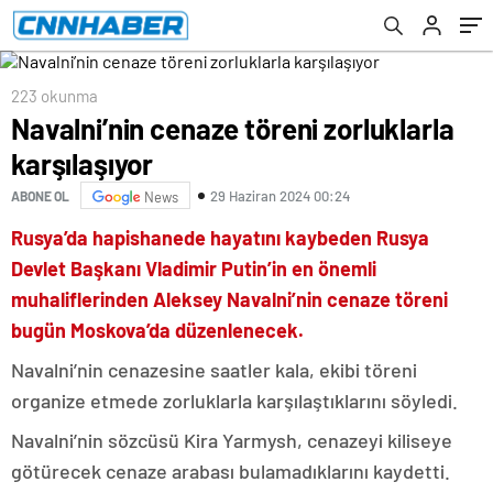
223 okunma
Navalni’nin cenaze töreni zorluklarla
karşılaşıyor
29 Haziran 2024 00:24
ABONE OL
News
Rusya’da hapishanede hayatını kaybeden Rusya
Devlet Başkanı Vladimir Putin’in en önemli
muhaliflerinden Aleksey Navalni’nin cenaze töreni
bugün Moskova’da düzenlenecek.
Navalni’nin cenazesine saatler kala, ekibi töreni
organize etmede zorluklarla karşılaştıklarını söyledi.
Navalni’nin sözcüsü Kira Yarmysh, cenazeyi kiliseye
götürecek cenaze arabası bulamadıklarını kaydetti.