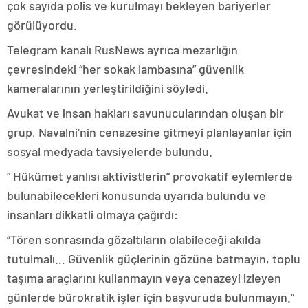
çok sayıda polis ve kurulmayı bekleyen bariyerler
görülüyordu.
Telegram kanalı RusNews ayrıca mezarlığın
çevresindeki “her sokak lambasına” güvenlik
kameralarının yerleştirildiğini söyledi.
Avukat ve insan hakları savunucularından oluşan bir
grup, Navalni’nin cenazesine gitmeyi planlayanlar için
sosyal medyada tavsiyelerde bulundu.
“ Hükümet yanlısı aktivistlerin” provokatif eylemlerde
bulunabilecekleri konusunda uyarıda bulundu ve
insanları dikkatli olmaya çağırdı:
“Tören sonrasında gözaltıların olabileceği akılda
tutulmalı… Güvenlik güçlerinin gözüne batmayın, toplu
taşıma araçlarını kullanmayın veya cenazeyi izleyen
günlerde bürokratik işler için başvuruda bulunmayın.”