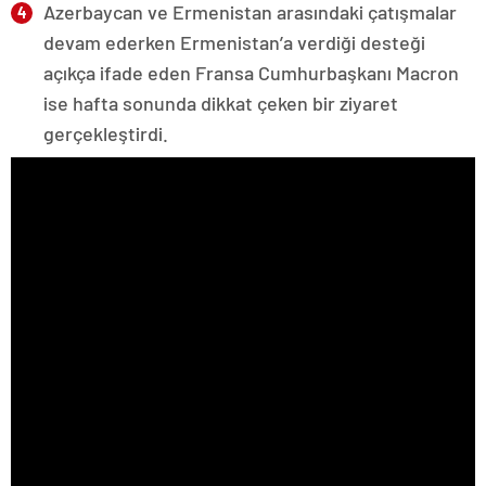
Azerbaycan ve Ermenistan arasındaki çatışmalar
devam ederken Ermenistan’a verdiği desteği
açıkça ifade eden Fransa Cumhurbaşkanı Macron
ise hafta sonunda dikkat çeken bir ziyaret
gerçekleştirdi.