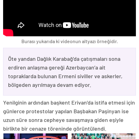
Burası yukarıda ki videonun altyazı örneğidir.
Öte yandan Dağlık Karabağ’da çatışmaları sona
erdiren anlaşma gereği Azerbaycan’a ait
topraklarda bulunan Ermeni siviller ve askerler,
bölgeden ayrılmaya devam ediyor.
Yenilginin ardından başkent Erivan’da istifa etmesi için
günlerce protestolar yapılan Başbakan Paşinyan ise
uzun süre sonra cepheye savaşmaya giden eşiyle
birlikte bir cenaze töreninde görüntülendi.