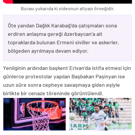
Burası yukarıda ki videonun altyazı örneğidir.
Öte yandan Dağlık Karabağ’da çatışmaları sona
erdiren anlaşma gereği Azerbaycan’a ait
topraklarda bulunan Ermeni siviller ve askerler,
bölgeden ayrılmaya devam ediyor.
Yenilginin ardından başkent Erivan’da istifa etmesi için
günlerce protestolar yapılan Başbakan Paşinyan ise
uzun süre sonra cepheye savaşmaya giden eşiyle
birlikte bir cenaze töreninde görüntülendi.