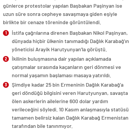
günlerce protestolar yapılan Başbakan Paşinyan ise
uzun süre sonra cepheye savaşmaya giden eşiyle
birlikte bir cenaze töreninde görüntülendi.
İstifa çağrılarına direnen Başbakan Nikol Paşinyan,
dünyada hiçbir ülkenin tanımadığı Dağlık Karabağ’ın
yöneticisi Arayik Harutyunyan’la görüştü.
İkilinin buluşmasına dair yapılan açıklamada
çatışmalar sırasında kaçanların geri dönmesi ve
normal yaşamın başlaması masaya yatırıldı.
Şimdiye kadar 25 bin Ermeninin Dağlık Karabağ’a
geri döndüğü bilgisini veren Harutyunyan, savaşta
ölen askerlerin ailelerine 600 dolar yardım
verileceğini söyledi. 10 Kasım anlaşmasıyla statüsü
tamamen belirsiz kalan Dağlık Karabağ Ermenistan
tarafından bile tanınmıyor.