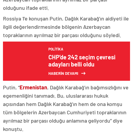
olduğunu ifade etti.
Rossiya 1’e konuşan Putin, Dağlık Karabağ’ın aidiyeti ile
ilgili değerlendirmesinde bölgenin Azerbaycan
topraklarının ayrılmaz bir parçası olduğunu söyledi.
POLITIKA
CHP’de 242 seçim çevresi
adayları belli oldu
HABERİN DEVAMI
Putin, “
Ermenistan
, Dağlık Karabağ’ın bağımsızlığını ve
egemenliğini tanımadı. Bu, uluslararası hukuk
açısından hem Dağlık Karabağ’ın hem de ona komşu
tüm bölgelerin Azerbaycan Cumhuriyeti topraklarının
ayrılmaz bir parçası olduğu anlamına geliyordu” diye
konuştu.