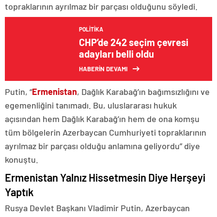
topraklarının ayrılmaz bir parçası olduğunu söyledi.
POLITIKA
CHP’de 242 seçim çevresi
adayları belli oldu
HABERİN DEVAMI
Putin, “
Ermenistan
, Dağlık Karabağ’ın bağımsızlığını ve
egemenliğini tanımadı. Bu, uluslararası hukuk
açısından hem Dağlık Karabağ’ın hem de ona komşu
tüm bölgelerin Azerbaycan Cumhuriyeti topraklarının
ayrılmaz bir parçası olduğu anlamına geliyordu” diye
konuştu.
Ermenistan Yalnız Hissetmesin Diye Herşeyi
Yaptık
Rusya Devlet Başkanı Vladimir Putin, Azerbaycan