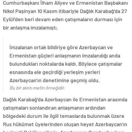
Cumhurbaşkanı İlham Aliyev ve Ermenistan Başbakanı
Nikol Paşinyan 10 Kasım itibariyle Dağlık Karabağ’da 27
Eylül’den beri devam eden çatışmaların durması için
bir anlaşma imzalamıştı.
İmzalanan ortak bildiriye göre Azerbaycan ve
Ermenistan güçleri anlaşmanın imzalandığı anda
bulundukları noktalarda kaldı. Böylece çatışmalar
esnasında ele geçirdiği yerleşim yerleri
Azerbaycan’ın denetimine geçmiş oldu.
Bu bir alıntı metin örneğidir.
Dağlık Karabağ’da Azerbaycan ile Ermenistan arasında
çatışmaları sonlandıran anlaşmanın ardından
bölgedeki durum ile ilgili temaslarda bulunmak üzere
Rus hükümet üyelerinden oluşan heyet Azerbaycan’ın