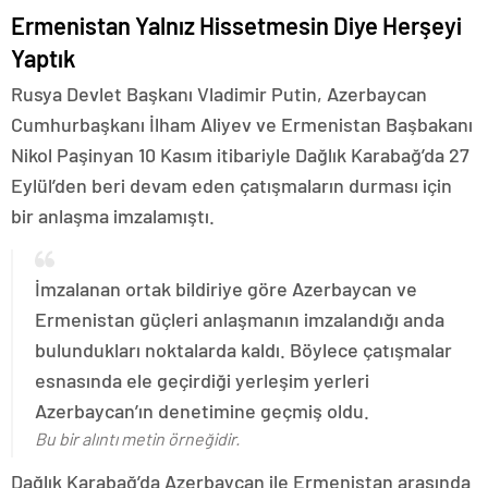
Ermenistan Yalnız Hissetmesin Diye Herşeyi
Yaptık
Rusya Devlet Başkanı Vladimir Putin, Azerbaycan
Cumhurbaşkanı İlham Aliyev ve Ermenistan Başbakanı
Nikol Paşinyan 10 Kasım itibariyle Dağlık Karabağ’da 27
Eylül’den beri devam eden çatışmaların durması için
bir anlaşma imzalamıştı.
İmzalanan ortak bildiriye göre Azerbaycan ve
Ermenistan güçleri anlaşmanın imzalandığı anda
bulundukları noktalarda kaldı. Böylece çatışmalar
esnasında ele geçirdiği yerleşim yerleri
Azerbaycan’ın denetimine geçmiş oldu.
Bu bir alıntı metin örneğidir.
Dağlık Karabağ’da Azerbaycan ile Ermenistan arasında