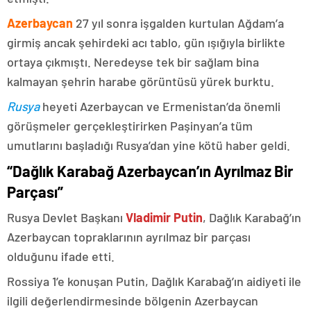
Azerbaycan
27 yıl sonra işgalden kurtulan Ağdam’a
girmiş ancak şehirdeki acı tablo, gün ışığıyla birlikte
ortaya çıkmıştı. Neredeyse tek bir sağlam bina
kalmayan şehrin harabe görüntüsü yürek burktu.
Rusya
heyeti Azerbaycan ve Ermenistan’da önemli
görüşmeler gerçekleştirirken Paşinyan’a tüm
umutlarını başladığı Rusya’dan yine kötü haber geldi.
“Dağlık Karabağ Azerbaycan’ın Ayrılmaz Bir
Parçası”
Rusya Devlet Başkanı
Vladimir Putin
, Dağlık Karabağ’ın
Azerbaycan topraklarının ayrılmaz bir parçası
olduğunu ifade etti.
Rossiya 1’e konuşan Putin, Dağlık Karabağ’ın aidiyeti ile
ilgili değerlendirmesinde bölgenin Azerbaycan