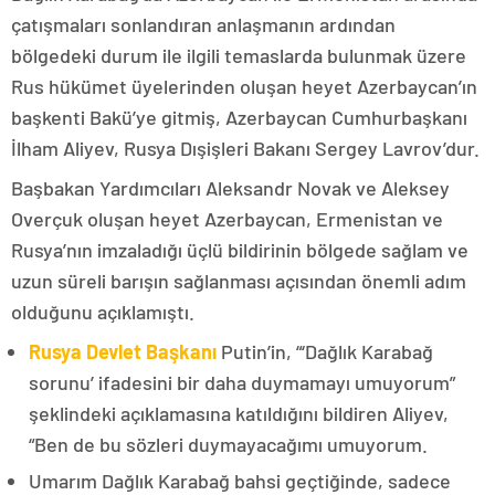
çatışmaları sonlandıran anlaşmanın ardından
bölgedeki durum ile ilgili temaslarda bulunmak üzere
Rus hükümet üyelerinden oluşan heyet Azerbaycan’ın
başkenti Bakü’ye gitmiş, Azerbaycan Cumhurbaşkanı
İlham Aliyev, Rusya Dışişleri Bakanı Sergey Lavrov’dur.
Başbakan Yardımcıları Aleksandr Novak ve Aleksey
Overçuk oluşan heyet Azerbaycan, Ermenistan ve
Rusya’nın imzaladığı üçlü bildirinin bölgede sağlam ve
uzun süreli barışın sağlanması açısından önemli adım
olduğunu açıklamıştı.
Rusya Devlet Başkanı
Putin’in, “‘Dağlık Karabağ
sorunu’ ifadesini bir daha duymamayı umuyorum”
şeklindeki açıklamasına katıldığını bildiren Aliyev,
“Ben de bu sözleri duymayacağımı umuyorum.
Umarım Dağlık Karabağ bahsi geçtiğinde, sadece