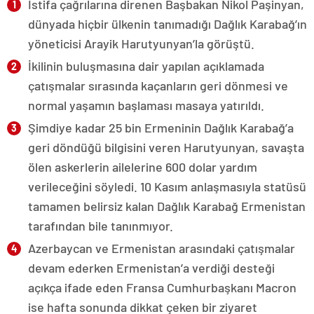
İstifa çağrılarına direnen Başbakan Nikol Paşinyan,
dünyada hiçbir ülkenin tanımadığı Dağlık Karabağ’ın
yöneticisi Arayik Harutyunyan’la görüştü.
İkilinin buluşmasına dair yapılan açıklamada
çatışmalar sırasında kaçanların geri dönmesi ve
normal yaşamın başlaması masaya yatırıldı.
Şimdiye kadar 25 bin Ermeninin Dağlık Karabağ’a
geri döndüğü bilgisini veren Harutyunyan, savaşta
ölen askerlerin ailelerine 600 dolar yardım
verileceğini söyledi. 10 Kasım anlaşmasıyla statüsü
tamamen belirsiz kalan Dağlık Karabağ Ermenistan
tarafından bile tanınmıyor.
Azerbaycan ve Ermenistan arasındaki çatışmalar
devam ederken Ermenistan’a verdiği desteği
açıkça ifade eden Fransa Cumhurbaşkanı Macron
ise hafta sonunda dikkat çeken bir ziyaret