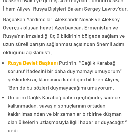
başkenti Bakü’ye gitmiş, Azerbaycan Cumhurbaşkanı
İlham Aliyev, Rusya Dışişleri Bakanı Sergey Lavrov’dur.
Başbakan Yardımcıları Aleksandr Novak ve Aleksey
Overçuk oluşan heyet Azerbaycan, Ermenistan ve
Rusya’nın imzaladığı üçlü bildirinin bölgede sağlam ve
uzun süreli barışın sağlanması açısından önemli adım
olduğunu açıklamıştı.
Rusya Devlet Başkanı
Putin’in, “‘Dağlık Karabağ
sorunu’ ifadesini bir daha duymamayı umuyorum”
şeklindeki açıklamasına katıldığını bildiren Aliyev,
“Ben de bu sözleri duymayacağımı umuyorum.
Umarım Dağlık Karabağ bahsi geçtiğinde, sadece
kalkınmadan, savaşın sonuçlarının ortadan
kaldırılmasından ve bir zamanlar birbirine düşman
olan ülkelerin uzlaşmasıyla ilgili haberler duyacağız.”
dedi.