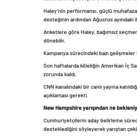
Haley’nin performansı, güçlü muhafazak
desteğinin ardından Ağustos ayındaki 
Anketlere göre Haley, bağımsız seçmen
dönebilir.
Kampanya sürecindeki bazı gelişmeler
Son haftalarda köleliğin Amerikan İç 
zorunda kaldı.
CNN kanalındaki bir canlı yayına katıldığ
açıklaması gerekti.
New Hampshire yarışından ne bekleni
Cumhuriyetçilerin aday belirleme sürec
desteklediğini söyleyerek yarıştan çekil