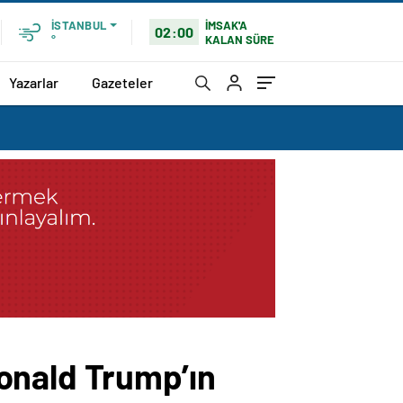
İMSAK'A
İSTANBUL
02:00
KALAN SÜRE
°
Yazarlar
Gazeteler
onald Trump’ın