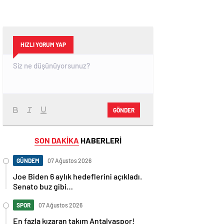
HIZLI YORUM YAP
GÖNDER
SON DAKİKA
HABERLERİ
GÜNDEM
07 Ağustos 2026
Joe Biden 6 aylık hedeflerini açıkladı.
Senato buz gibi…
SPOR
07 Ağustos 2026
En fazla kızaran takım Antalyaspor!