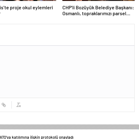
s’te proje okul eylemleri
CHP’li Bozüyük Belediye Başkanı:
r
Osmanlı, topraklarımızı parsel
parsel sattı
ATO’ya katılımına ilişkin protokolü onayladı