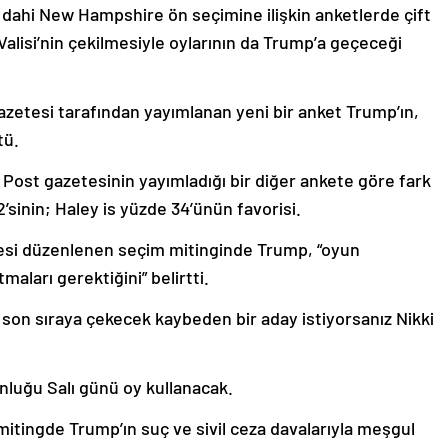
dahi New Hampshire ön seçimine ilişkin anketlerde çift
Valisi’nin çekilmesiyle oylarının da Trump’a geçeceği
azetesi tarafından yayımlanan yeni bir anket Trump’ın,
tü.
ost gazetesinin yayımladığı bir diğer ankete göre fark
sinin; Haley is yüzde 34’ünün favorisi.
esi düzenlenen seçim mitinginde Trump, “oyun
maları gerektiğini” belirtti.
on sıraya çekecek kaybeden bir aday istiyorsanız Nikki
luğu Salı günü oy kullanacak.
itingde Trump’ın suç ve sivil ceza davalarıyla meşgul