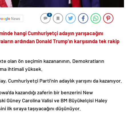
0
News
minde hangi Cumhuriyetçi adayın yarışacağını
aların ardından Donald Trump’ın karşısında tek rakip
 olan ön seçimin kazananının, Demokratların
ma ihtimali yüksek.
y, Cumhuriyetçi Parti’nin adaylık yarışını da kazanıyor.
wa’da kazandığı zaferin bir benzerini New
i Güney Carolina Valisi ve BM Büyükelçisi Haley
ni ilk sıraya taşıyacağını düşünüyor.