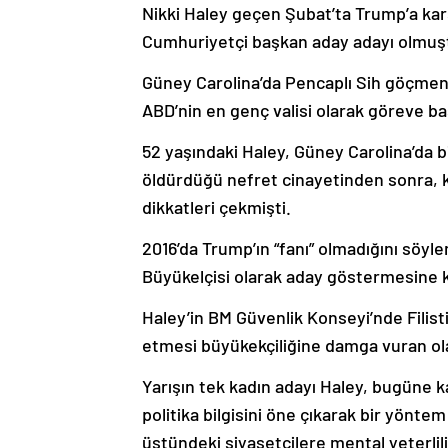
Nikki Haley geçen Şubat’ta Trump’a kar
Cumhuriyetçi başkan aday adayı olmuş
Güney Carolina’da Pencaplı Sih göçmen 
ABD’nin en genç valisi olarak göreve ba
52 yaşındaki Haley, Güney Carolina’da bi
öldürdüğü nefret cinayetinden sonra, 
dikkatleri çekmişti.
2016’da Trump’ın “fanı” olmadığını söyl
Büyükelçisi olarak aday göstermesine k
Haley’in BM Güvenlik Konseyi’nde Filisti
etmesi büyükekçiliğine damga vuran ola
Yarışın tek kadın adayı Haley, bugüne k
politika bilgisini öne çıkarak bir yöntem
üstündeki siyasetçilere mental yeterlilik