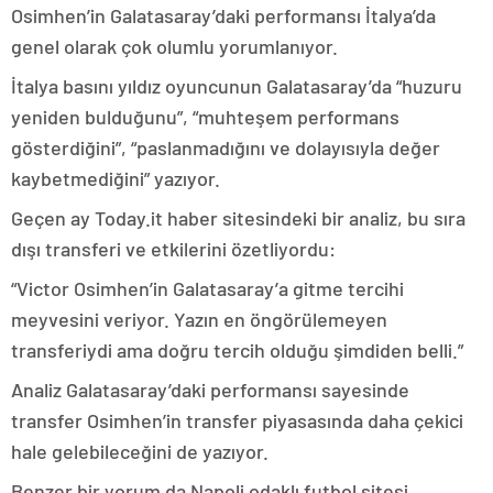
Osimhen’in Galatasaray’daki performansı İtalya’da
genel olarak çok olumlu yorumlanıyor.
İtalya basını yıldız oyuncunun Galatasaray’da “huzuru
yeniden bulduğunu”, “muhteşem performans
gösterdiğini”, “paslanmadığını ve dolayısıyla değer
kaybetmediğini” yazıyor.
Geçen ay Today.it haber sitesindeki bir analiz, bu sıra
dışı transferi ve etkilerini özetliyordu:
“Victor Osimhen’in Galatasaray’a gitme tercihi
meyvesini veriyor. Yazın en öngörülemeyen
transferiydi ama doğru tercih olduğu şimdiden belli.”
Analiz Galatasaray’daki performansı sayesinde
transfer Osimhen’in transfer piyasasında daha çekici
hale gelebileceğini de yazıyor.
Benzer bir yorum da Napoli odaklı futbol sitesi