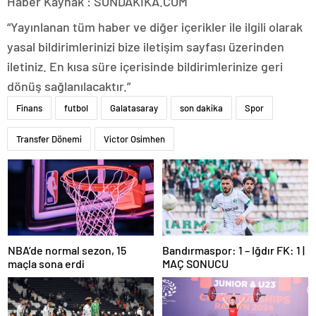
Haber Kaynak : SONDAKIKA.COM
“Yayınlanan tüm haber ve diğer içerikler ile ilgili olarak
yasal bildirimlerinizi bize iletişim sayfası üzerinden
iletiniz. En kısa süre içerisinde bildirimlerinize geri
dönüş sağlanılacaktır.”
Finans
futbol
Galatasaray
son dakika
Spor
Transfer Dönemi
Victor Osimhen
NBA’de normal sezon, 15
Bandırmaspor: 1 – Iğdır FK: 1 |
maçla sona erdi
MAÇ SONUCU