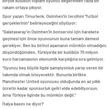
birçok kulübün toplam oyuncu değerinden fazla bir
rakam ortaya çıkıyor.
Spor yazarı Timurlenk, Osimhen’in tercihini “futbol
gerçeklerinin” belirleyeceğini söylüyor:
“Galatasaray’ın Osimhen’in bonservisi için harekete
geçmesi için önce oyuncunun buna tamam demesi
gerekiyor. Ben bu birinci aşamanın mümkün olmadığını
düşündüğümden, Türkiye’de bir kulübün 75 milyon
euro harcamasının ekonomik karşılığına sıra gelmiyor.
“Oyuncu beş büyük ligde şampiyonluk yarışı veren bir
takımda olmak isteyecektir. Bununla birlikte
Manchester United oyuncusu olduğunda en az yıllık
ücretin kadar sponsorluk geliri elde edebiliyorsun.
Ama Türkiye liginde bu mümkün değil.”
İtalya basını ne diyor?