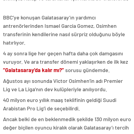
BBC’ye konuşan Galatasaray’ın yardımcı
antrenörlerinden Ismael Garcia Gomez, Osimhen
transferinin kendilerine nasıl sürpriz olduğunu böyle
hatırlıyor.
4 ay sonra lige her geçen hafta daha çok damgasını
vuruyor. Ve ara transfer dönemi yaklaşırken de ilk kez
“Galatasaray’da kalır mı?”
sorusu gündemde.
Ağustos ayı sonunda Victor Osimhen’in adı Premier
Lig ve La Liga’nın dev kulüpleriyle anılıyordu.
40 milyon euro yıllık maaş teklifinin geldiği Suudi
Arabistan Pro Lig’i de seçebilirdi.
Ancak belki de en beklenmedik şekilde 130 milyon euro
değer biçilen oyuncu kiralık olarak Galatasaray’ı tercih