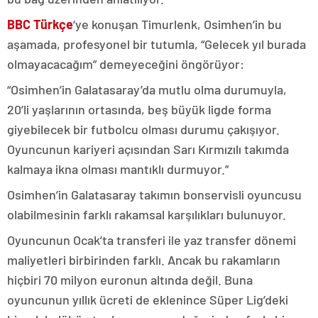
BBC Türkçe
‘ye konuşan Timurlenk, Osimhen’in bu
aşamada, profesyonel bir tutumla, “Gelecek yıl burada
olmayacacağım” demeyeceğini öngörüyor:
“Osimhen’in Galatasaray’da mutlu olma durumuyla,
20’li yaşlarının ortasında, beş büyük ligde forma
giyebilecek bir futbolcu olması durumu çakışıyor.
Oyuncunun kariyeri açısından Sarı Kırmızılı takımda
kalmaya ikna olması mantıklı durmuyor.”
Osimhen’in Galatasaray takımın bonservisli oyuncusu
olabilmesinin farklı rakamsal karşılıkları bulunuyor.
Oyuncunun Ocak’ta transferi ile yaz transfer dönemi
maliyetleri birbirinden farklı. Ancak bu rakamların
hiçbiri 70 milyon euronun altında değil. Buna
oyuncunun yıllık ücreti de eklenince Süper Lig’deki