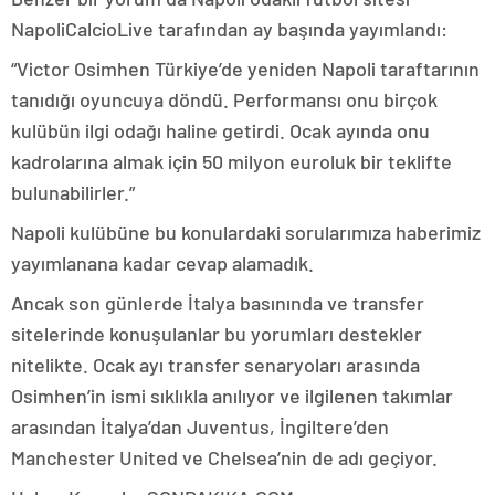
NapoliCalcioLive tarafından ay başında yayımlandı:
“Victor Osimhen Türkiye’de yeniden Napoli taraftarının
tanıdığı oyuncuya döndü. Performansı onu birçok
kulübün ilgi odağı haline getirdi. Ocak ayında onu
kadrolarına almak için 50 milyon euroluk bir teklifte
bulunabilirler.”
Napoli kulübüne bu konulardaki sorularımıza haberimiz
yayımlanana kadar cevap alamadık.
Ancak son günlerde İtalya basınında ve transfer
sitelerinde konuşulanlar bu yorumları destekler
nitelikte. Ocak ayı transfer senaryoları arasında
Osimhen’in ismi sıklıkla anılıyor ve ilgilenen takımlar
arasından İtalya’dan Juventus, İngiltere’den
Manchester United ve Chelsea’nin de adı geçiyor.