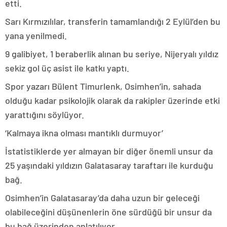
etti.
Sarı Kırmızılılar, transferin tamamlandığı 2 Eylül’den bu
yana yenilmedi.
9 galibiyet, 1 beraberlik alınan bu seriye, Nijeryalı yıldız
sekiz gol üç asist ile katkı yaptı.
Spor yazarı Bülent Timurlenk, Osimhen’in, sahada
olduğu kadar psikolojik olarak da rakipler üzerinde etki
yarattığını söylüyor.
‘Kalmaya ikna olması mantıklı durmuyor’
İstatistiklerde yer almayan bir diğer önemli unsur da
25 yaşındaki yıldızın Galatasaray taraftarı ile kurduğu
bağ.
Osimhen’in Galatasaray’da daha uzun bir geleceği
olabileceğini düşünenlerin öne sürdüğü bir unsur da
bu bağ üzerinden anlatılıyor.