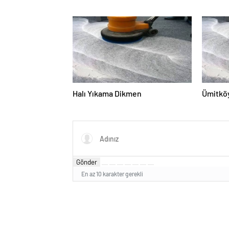
Halı Yıkama Dikmen
Ümitköy
Gönder
En az 10 karakter gerekli