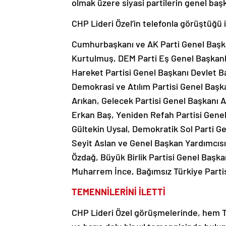
olmak üzere siyasi partilerin genel başka
CHP Lideri Özel’in telefonla görüştüğü 
Cumhurbaşkanı ve AK Parti Genel Baş
Kurtulmuş, DEM Parti Eş Genel Başkanlar
Hareket Partisi Genel Başkanı Devlet Ba
Demokrasi ve Atılım Partisi Genel Başk
Arıkan, Gelecek Partisi Genel Başkanı 
Erkan Baş, Yeniden Refah Partisi Gene
Gültekin Uysal, Demokratik Sol Parti G
Seyit Aslan ve Genel Başkan Yardımcısı
Özdağ, Büyük Birlik Partisi Genel Başk
Muharrem İnce, Bağımsız Türkiye Parti
TEMENNİLERİNİ İLETTİ
CHP Lideri Özel görüşmelerinde, hem Tü