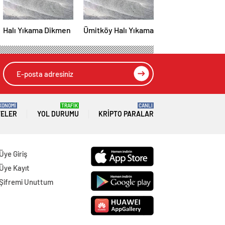
Halı Yıkama Dikmen
Ümitköy Halı Yıkama
KONOMİ
TRAFİK
CANLI
TELER
YOL DURUMU
KRIPTO PARALAR
Üye Giriş
Üye Kayıt
Şifremi Unuttum