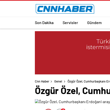
Son Dakika
Servisler
Gündem
Cnn Haber
Genel
Özgür Özel, Cumhurbaşkanı Erdo
Özgür Özel, Cumhur