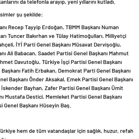
nlarını da telefonla arayıp, yeni yıllarını kutladı.
isimler şu şekilde:
kanı Recep Tayyip Erdoğan, TBMM Başkanı Numan
ı Tuncer Bakırhan ve Tülay Hatimoğulları, Milliyetçi
hçeli, İYİ Parti Genel Başkanı Müsavat Dervişoğlu,
anı Ali Babacan, Saadet Partisi Genel Başkanı Mahmut
Ahmet Davutoğlu, Türkiye İşçi Partisi Genel Başkanı
l Başkanı Fatih Erbakan, Demokrat Parti Genel Başkanı
enel Başkanı Önder Aksakal, Emek Partisi Genel Başkanı
 İskender Bayhan, Zafer Partisi Genel Başkanı Ümit
anı Mustafa Destici, Memleket Partisi Genel Başkanı
si Genel Başkanı Hüseyin Baş.
rkiye hem de tüm vatandaşlar için sağlık, huzur, refah