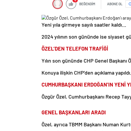
0
BEĞENDİM
ABONE OL
Yeni yıla girmeye sayılı saatler kaldı…
2024 yılının son gününde ise siyaset gü
ÖZEL’DEN TELEFON TRAFİĞİ
Yılın son gününde CHP Genel Başkanı Özg
Konuya ilişkin CHP’den açıklama yapıldı
CUMHURBAŞKANI ERDOĞAN’IN YENİ YI
Özgür Özel, Cumhurbaşkanı Recep Tayyip
GENEL BAŞKANLARI ARADI
Özel, ayrıca TBMM Başkanı Numan Kurt