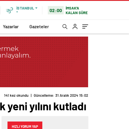
İMSAK'A
İSTANBUL
02:00
KALAN SÜRE
°
Yazarlar
Gazeteler
141 kez okundu
|
Güncelleme: 31 Aralık 2024 15:02
yeni yılını kutladı
HIZLI YORUM YAP