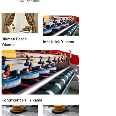
1235 kez okundu
Dikmen Perde
İncek Halı Yıkama
Yıkama
Konutkent Halı Yıkama