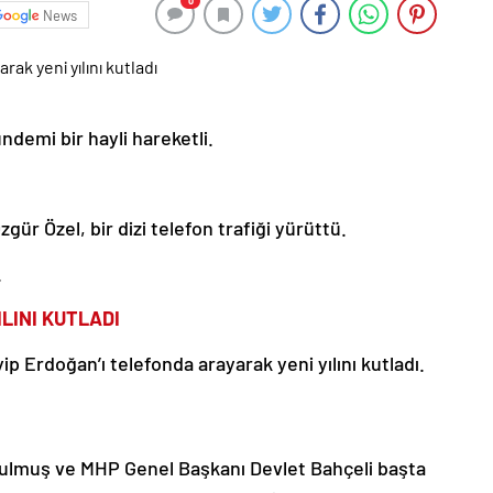
0
News
ndemi bir hayli hareketli.
ür Özel, bir dizi telefon trafiği yürüttü.
.
LINI KUTLADI
 Erdoğan’ı telefonda arayarak yeni yılını kutladı.
ulmuş ve MHP Genel Başkanı Devlet Bahçeli başta