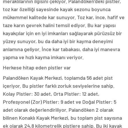
meraklılarının ilgisini çekiyor. Palandöken’deki pistler,
toz kar özelliği sayesinde kayak sezonu boyunca
mükemmel kalitede kar sunuyor. Toz kar, ince, hafif ve
taze karın gevrek halini temsil ediyor. Bu kar yapısı
kayakçılar için en iyi imkanları sağlayarak pürüzsüz bir
yüzey sunuyor, bu da daha iyi bir kayma deneyimi
anlamına geliyor. İnce kar tabakası, daha iyi manevra
yapma ve hızlı kayma imkanı veriyor.
Herkese hitap eden pistler var
Palandöken Kayak Merkezi, toplamda 56 adet pist
içeriyor. Bu pistler farklı zorluk seviyelerine sahip.
Kolay Pistler: 30 adet, Orta Pistler: 12 adet,
Profesyonel (Zor) Pistler: 9 adet ve Doğal Pistler: 5
adet olarak değerlendiriliyor. Palandöken 2 olarak
bilinen Konaklı Kayak Merkezi, bu toplam pist sayısına
ek olarak 24,8 kilometrelik pistlere sahip. Bu iki kayak