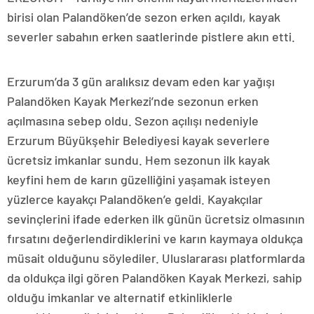
birisi olan Palandöken’de sezon erken açıldı, kayak
severler sabahın erken saatlerinde pistlere akın etti.
Erzurum’da 3 gün aralıksız devam eden kar yağışı
Palandöken Kayak Merkezi’nde sezonun erken
açılmasına sebep oldu. Sezon açılışı nedeniyle
Erzurum Büyükşehir Belediyesi kayak severlere
ücretsiz imkanlar sundu. Hem sezonun ilk kayak
keyfini hem de karın güzelliğini yaşamak isteyen
yüzlerce kayakçı Palandöken’e geldi. Kayakçılar
sevinçlerini ifade ederken ilk günün ücretsiz olmasının
fırsatını değerlendirdiklerini ve karın kaymaya oldukça
müsait olduğunu söylediler. Uluslararası platformlarda
da oldukça ilgi gören Palandöken Kayak Merkezi, sahip
olduğu imkanlar ve alternatif etkinliklerle