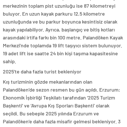
merkezinin toplam pist uzunluğu ise 87 kilometreyi
buluyor. En uzun kayak parkuru 12,5 kilometre
uzunluğunda ve bu parkur boyunca kesintisiz olarak
kayak yapılabiliyor. Ayrıca, başlangıç ve bitiş kotları
arasındaki irtifa farkı bin 100 metre. Palandöken Kayak
Merkezi’nde toplamda 19 lift taşıyıcı sistem bulunuyor.
19 adet lift ise saatte 24 bin kişi taşıma kapasitesine
sahip.
2025’te daha fazla turist bekleniyor
Kış turizminin gözde mekanlarından olan
Palandöken’de sezon resmen bu gün açıldı. Erzurum;
Ekonomik İşbirliği Teşkilatı tarafından ‘2025 Turizm
Başkenti’ ve ‘Avrupa Kış Sporları Başkenti’ olarak
seçildi. Bu sebeple 2025 yılında Erzurum ve
Palandöken’e daha fazla misafir gelmesi bekleniyor. 3