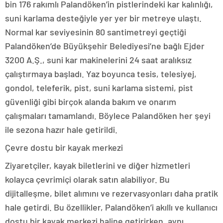
bin 176 rakımlı Palandöken’in pistlerindeki kar kalınlığı,
suni karlama desteğiyle yer yer bir metreye ulaştı.
Normal kar seviyesinin 80 santimetreyi geçtiği
Palandöken’de Büyükşehir Belediyesi’ne bağlı Ejder
3200 A.Ş., suni kar makinelerini 24 saat aralıksız
çalıştırmaya başladı. Yaz boyunca tesis, telesiyej,
gondol, teleferik, pist, suni karlama sistemi, pist
güvenliği gibi birçok alanda bakım ve onarım
çalışmaları tamamlandı. Böylece Palandöken her şeyi
ile sezona hazır hale getirildi.
Çevre dostu bir kayak merkezi
Ziyaretçiler, kayak biletlerini ve diğer hizmetleri
kolayca çevrimiçi olarak satın alabiliyor. Bu
dijitalleşme, bilet alımını ve rezervasyonları daha pratik
hale getirdi. Bu özellikler, Palandöken’i akıllı ve kullanıcı
dostu bir kayak merkezi haline getirirken, aynı