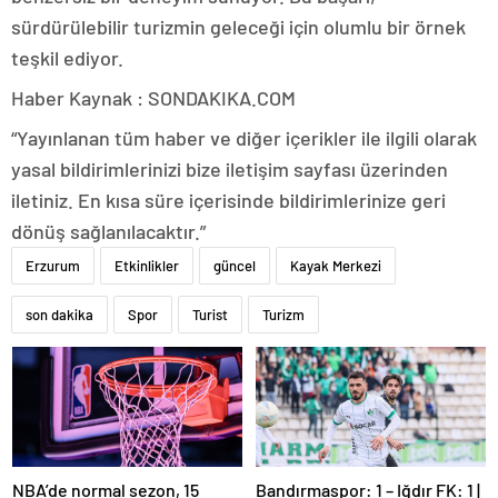
sürdürülebilir turizmin geleceği için olumlu bir örnek
teşkil ediyor.
Haber Kaynak : SONDAKIKA.COM
“Yayınlanan tüm haber ve diğer içerikler ile ilgili olarak
yasal bildirimlerinizi bize iletişim sayfası üzerinden
iletiniz. En kısa süre içerisinde bildirimlerinize geri
dönüş sağlanılacaktır.”
Erzurum
Etkinlikler
güncel
Kayak Merkezi
son dakika
Spor
Turist
Turizm
NBA’de normal sezon, 15
Bandırmaspor: 1 – Iğdır FK: 1 |