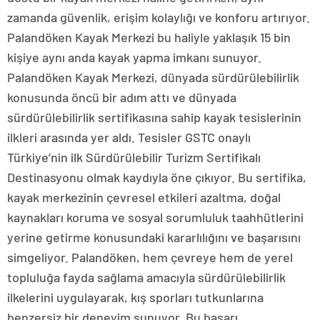
zamanda güvenlik, erişim kolaylığı ve konforu artırıyor.
Palandöken Kayak Merkezi bu haliyle yaklaşık 15 bin
kişiye aynı anda kayak yapma imkanı sunuyor.
Palandöken Kayak Merkezi, dünyada sürdürülebilirlik
konusunda öncü bir adım attı ve dünyada
sürdürülebilirlik sertifikasına sahip kayak tesislerinin
ilkleri arasında yer aldı. Tesisler GSTC onaylı
Türkiye’nin ilk Sürdürülebilir Turizm Sertifikalı
Destinasyonu olmak kaydıyla öne çıkıyor. Bu sertifika,
kayak merkezinin çevresel etkileri azaltma, doğal
kaynakları koruma ve sosyal sorumluluk taahhütlerini
yerine getirme konusundaki kararlılığını ve başarısını
simgeliyor. Palandöken, hem çevreye hem de yerel
topluluğa fayda sağlama amacıyla sürdürülebilirlik
ilkelerini uygulayarak, kış sporları tutkunlarına
benzersiz bir deneyim sunuyor. Bu başarı,