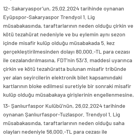
12- Sakaryaspor’un, 25.02.2024 tarihinde oynanan
Eyüpspor-Sakaryaspor Trendyol 1. Lig
müsabakasında, taraftarlarının neden olduğu çirkin ve
kötü tezahürat nedeniyle ve bu eylemin aynı sezon
içinde misafir kulüp olduğu müsabakada 5. kez
gerçekleştirilmesinden dolayı 80.000.-TL para cezası
ile cezalandırılmasına, FDT’nin 53/3. maddesi uyarınca
çirkin ve kötü tezahüratta bulunan misafir tribünde
yer alan seyircilerin elektronik bilet kapsamındaki
kartlarının bloke edilmesi suretiyle bir sonraki misafir
kulüp olduğu müsabakaya girişlerinin engellenmesine,
13- Şanlıurfaspor Kulübü’nün, 26.02.2024 tarihinde
oynanan Şanlıurfaspor-Tuzlaspor. Trendyol 1. Lig
müsabakasında, taraftarlarının neden olduğu saha
olayları nedeniyle 56.000.-TL para cezası ile