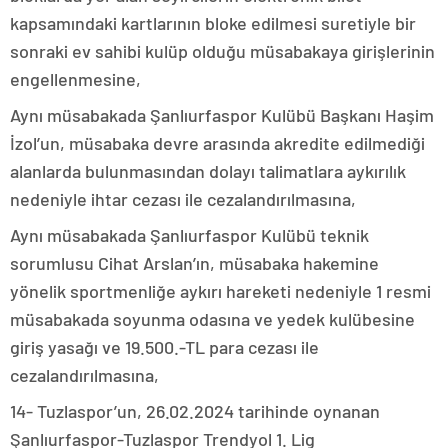
kapsamındaki kartlarının bloke edilmesi suretiyle bir
sonraki ev sahibi kulüp olduğu müsabakaya girişlerinin
engellenmesine,
Aynı müsabakada Şanlıurfaspor Kulübü Başkanı Haşim
İzol’un, müsabaka devre arasında akredite edilmediği
alanlarda bulunmasından dolayı talimatlara aykırılık
nedeniyle ihtar cezası ile cezalandırılmasına,
Aynı müsabakada Şanlıurfaspor Kulübü teknik
sorumlusu Cihat Arslan’ın, müsabaka hakemine
yönelik sportmenliğe aykırı hareketi nedeniyle 1 resmi
müsabakada soyunma odasına ve yedek kulübesine
giriş yasağı ve 19.500.-TL para cezası ile
cezalandırılmasına,
14- Tuzlaspor’un, 26.02.2024 tarihinde oynanan
Şanlıurfaspor-Tuzlaspor Trendyol 1. Lig