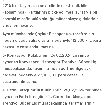
221A blokta yer alan seyircilerin elektronik bilet
kapsamındaki kartlarının bloke edilmesi suretiyle bir
sonraki misafir kulüp olduğu müsabakaya girişlerinin
engellenmesine,
Aynı müsabakada Çaykur Rizespor’un, taraftarının
neden olduğu saha olayları nedeniyle 112.000.-TL para
cezası ile cezalandırılmasına,
3- Konyaspor Kulübü’nün, 24.02.2024 tarihinde
oynanan Konyaspor- Hatayspor Trendyol Süper Lig
müsabakasında, takım halinde sportmenliğe aykırı
hareketi nedeniyle 27.000.-TL para cezası ile
cezalandırılmasına,
4- Fatih Karagümrük Kulübü’nün, 25.02.2024 tarihinde
oynanan Fatih Karagümrük-Corendon Alanyaspor
Trendyol Süper Lig müsabakasında, taraftarlarının