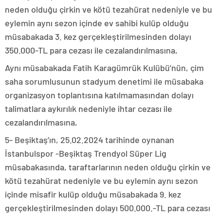
neden olduğu çirkin ve kötü tezahürat nedeniyle ve bu
eylemin aynı sezon içinde ev sahibi kulüp olduğu
müsabakada 3. kez gerçekleştirilmesinden dolayı
350.000-TL para cezası ile cezalandırılmasına,
Aynı müsabakada Fatih Karagümrük Kulübü’nün, çim
saha sorumlusunun stadyum denetimi ile müsabaka
organizasyon toplantısına katılmamasından dolayı
talimatlara aykırılık nedeniyle ihtar cezası ile
cezalandırılmasına,
5- Beşiktaş’ın, 25.02.2024 tarihinde oynanan
İstanbulspor -Beşiktaş Trendyol Süper Lig
müsabakasında, taraftarlarının neden olduğu çirkin ve
kötü tezahürat nedeniyle ve bu eylemin aynı sezon
içinde misafir kulüp olduğu müsabakada 9. kez
gerçekleştirilmesinden dolayı 500.000.-TL para cezası