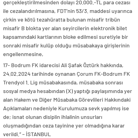
gerçekleştirilmesinden dolayı 20.000.-TL para cezası
ile cezalandırılmasına, FDT’nin 53/3. maddesi uyarınca
çirkin ve kötü tezahüratta bulunan misafir tribün
misafir B blokta yer alan seyircilerin elektronik bilet
kapsamındaki kartlarının bloke edilmesi suretiyle bir
sonraki misafir kulüp olduğu müsabakaya girişlerinin
engellenmesine,
17- Bodrum FK idarecisi Ali Şafak Öztürk hakkında,
24.02.2024 tarihinde oynanan Çorum FK-Bodrum FK
Trendyol 1. Lig müsabakasında, müsabaka sonrası
sosyal medya hesabından (X) yaptığı paylaşımında yer
alan Hakem ve Diğer Müsabaka Görevlileri Hakkındaki
Açıklamaları nedeniyle Kurulumuza sevk yapılmış ise
de; isnat olunan disiplin ihlalinin unsurları
oluşmadığından ceza tayinine yer olmadığına karar
verildi.” – İSTANBUL