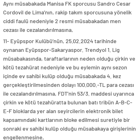
Aynı müsabakada Manisa FK sporcusu Sandro Cesar
Cordovil de Lima’nın, rakip takım sporcusuna yönelik
ciddi faulü nedeniyle 2 resmi müsabakadan men
cezası ile cezalandırılmasına,
11- Eyüpspor Kulübü’nün, 25.02.2024 tarihinde
oynanan Eyüpspor-Sakaryaspor. Trendyol 1. Lig
müsabakasında, taraftarlarının neden olduğu çirkin ve
kötü tezahürat nedeniyle ve bu eylemin aynı sezon
içinde ev sahibi kulüp olduğu müsabakada 4. kez
gerçekleştirilmesinden dolayı 100.000.-TL para cezası
ile cezalandırılmasına, FDT’nin 53/3. maddesi uyarınca
çirkin ve kötü tezahüratta bulunan batı tribün A-B-C-
E-F bloklarda yer alan seyircilerin elektronik bilet
kapsamındaki kartlarının bloke edilmesi suretiyle bir
sonraki ev sahibi kulüp olduğu müsabakaya girişlerinin
engellenmesine,