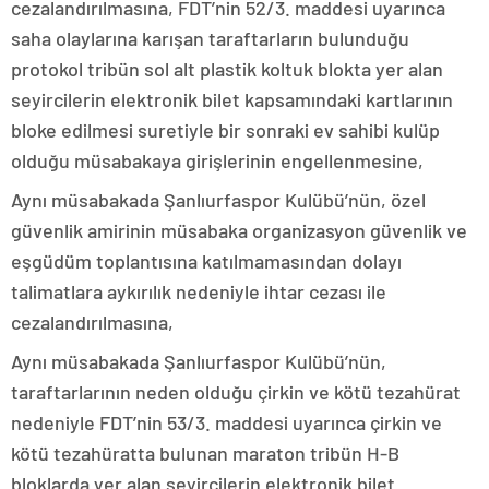
cezalandırılmasına, FDT’nin 52/3. maddesi uyarınca
saha olaylarına karışan taraftarların bulunduğu
protokol tribün sol alt plastik koltuk blokta yer alan
seyircilerin elektronik bilet kapsamındaki kartlarının
bloke edilmesi suretiyle bir sonraki ev sahibi kulüp
olduğu müsabakaya girişlerinin engellenmesine,
Aynı müsabakada Şanlıurfaspor Kulübü’nün, özel
güvenlik amirinin müsabaka organizasyon güvenlik ve
eşgüdüm toplantısına katılmamasından dolayı
talimatlara aykırılık nedeniyle ihtar cezası ile
cezalandırılmasına,
Aynı müsabakada Şanlıurfaspor Kulübü’nün,
taraftarlarının neden olduğu çirkin ve kötü tezahürat
nedeniyle FDT’nin 53/3. maddesi uyarınca çirkin ve
kötü tezahüratta bulunan maraton tribün H-B
bloklarda yer alan seyircilerin elektronik bilet