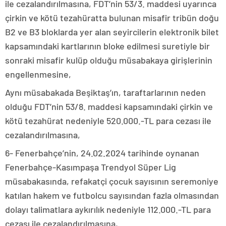
ile cezalandırılmasına, FDT’nin 53/3. maddesi uyarınca
çirkin ve kötü tezahüratta bulunan misafir tribün doğu
B2 ve B3 bloklarda yer alan seyircilerin elektronik bilet
kapsamındaki kartlarının bloke edilmesi suretiyle bir
sonraki misafir kulüp olduğu müsabakaya girişlerinin
engellenmesine,
Aynı müsabakada Beşiktaş’ın, taraftarlarının neden
olduğu FDT’nin 53/8. maddesi kapsamındaki çirkin ve
kötü tezahürat nedeniyle 520.000.-TL para cezası ile
cezalandırılmasına,
6- Fenerbahçe’nin, 24.02.2024 tarihinde oynanan
Fenerbahçe-Kasımpaşa Trendyol Süper Lig
müsabakasında, refakatçi çocuk sayısının seremoniye
katılan hakem ve futbolcu sayısından fazla olmasından
dolayı talimatlara aykırılık nedeniyle 112.000.-TL para
cezası ile cezalandırılmasına,