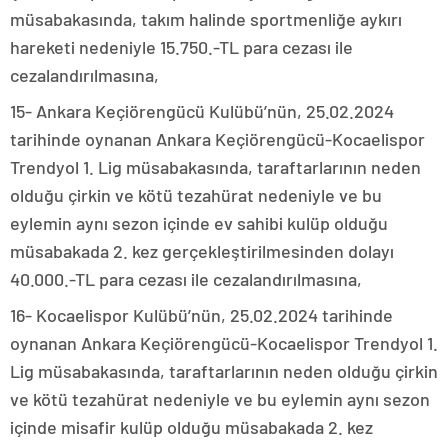
müsabakasında, takım halinde sportmenliğe aykırı
hareketi nedeniyle 15.750.-TL para cezası ile
cezalandırılmasına,
15- Ankara Keçiörengücü Kulübü’nün, 25.02.2024
tarihinde oynanan Ankara Keçiörengücü-Kocaelispor
Trendyol 1. Lig müsabakasında, taraftarlarının neden
olduğu çirkin ve kötü tezahürat nedeniyle ve bu
eylemin aynı sezon içinde ev sahibi kulüp olduğu
müsabakada 2. kez gerçekleştirilmesinden dolayı
40.000.-TL para cezası ile cezalandırılmasına,
16- Kocaelispor Kulübü’nün, 25.02.2024 tarihinde
oynanan Ankara Keçiörengücü-Kocaelispor Trendyol 1.
Lig müsabakasında, taraftarlarının neden olduğu çirkin
ve kötü tezahürat nedeniyle ve bu eylemin aynı sezon
içinde misafir kulüp olduğu müsabakada 2. kez