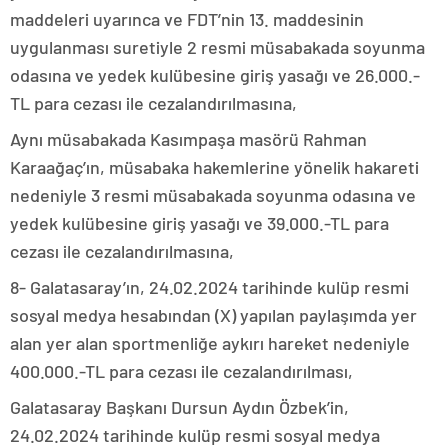
maddeleri uyarınca ve FDT’nin 13. maddesinin
uygulanması suretiyle 2 resmi müsabakada soyunma
odasına ve yedek kulübesine giriş yasağı ve 26.000.-
TL para cezası ile cezalandırılmasına,
Aynı müsabakada Kasımpaşa masörü Rahman
Karaağaç’ın, müsabaka hakemlerine yönelik hakareti
nedeniyle 3 resmi müsabakada soyunma odasına ve
yedek kulübesine giriş yasağı ve 39.000.-TL para
cezası ile cezalandırılmasına,
8- Galatasaray’ın, 24.02.2024 tarihinde kulüp resmi
sosyal medya hesabından (X) yapılan paylaşımda yer
alan yer alan sportmenliğe aykırı hareket nedeniyle
400.000.-TL para cezası ile cezalandırılması,
Galatasaray Başkanı Dursun Aydın Özbek’in,
24.02.2024 tarihinde kulüp resmi sosyal medya