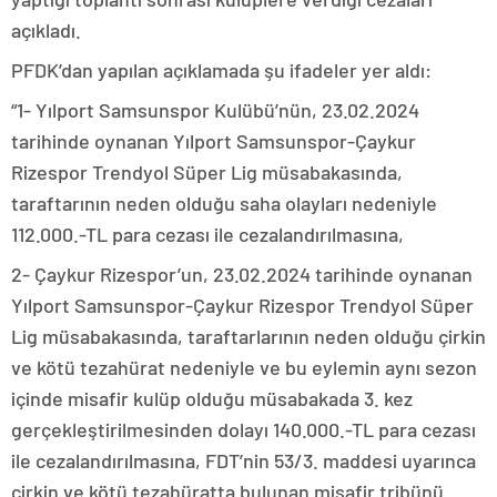
açıkladı.
PFDK’dan yapılan açıklamada şu ifadeler yer aldı:
“1- Yılport Samsunspor Kulübü’nün, 23.02.2024
tarihinde oynanan Yılport Samsunspor-Çaykur
Rizespor Trendyol Süper Lig müsabakasında,
taraftarının neden olduğu saha olayları nedeniyle
112.000.-TL para cezası ile cezalandırılmasına,
2- Çaykur Rizespor’un, 23.02.2024 tarihinde oynanan
Yılport Samsunspor-Çaykur Rizespor Trendyol Süper
Lig müsabakasında, taraftarlarının neden olduğu çirkin
ve kötü tezahürat nedeniyle ve bu eylemin aynı sezon
içinde misafir kulüp olduğu müsabakada 3. kez
gerçekleştirilmesinden dolayı 140.000.-TL para cezası
ile cezalandırılmasına, FDT’nin 53/3. maddesi uyarınca
çirkin ve kötü tezahüratta bulunan misafir tribünü