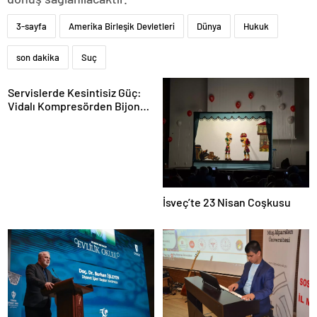
3-sayfa
Amerika Birleşik Devletleri
Dünya
Hukuk
son dakika
Suç
Servislerde Kesintisiz Güç:
Vidalı Kompresörden Bijon
Tabancasına Tam Performans
İsveç’te 23 Nisan Coşkusu