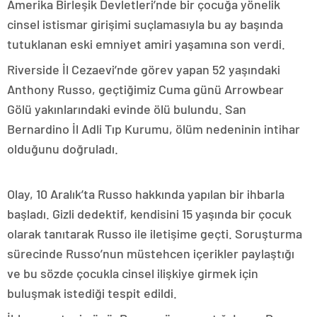
Amerika Birleşik Devletleri’nde bir çocuğa yönelik
cinsel istismar girişimi suçlamasıyla bu ay başında
tutuklanan eski emniyet amiri yaşamına son verdi.
Riverside İl Cezaevi’nde görev yapan 52 yaşındaki
Anthony Russo, geçtiğimiz Cuma günü Arrowbear
Gölü yakınlarındaki evinde ölü bulundu. San
Bernardino İl Adli Tıp Kurumu, ölüm nedeninin intihar
olduğunu doğruladı.
Olay, 10 Aralık’ta Russo hakkında yapılan bir ihbarla
başladı. Gizli dedektif, kendisini 15 yaşında bir çocuk
olarak tanıtarak Russo ile iletişime geçti. Soruşturma
sürecinde Russo’nun müstehcen içerikler paylaştığı
ve bu sözde çocukla cinsel ilişkiye girmek için
buluşmak istediği tespit edildi.