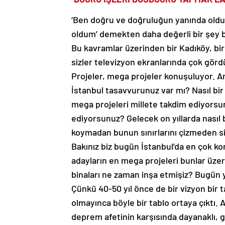
‘Ben doğru ve doğruluğun yanında oldu
oldum’ demekten daha değerli bir şey 
Bu kavramlar üzerinden bir Kadıköy, b
sizler televizyon ekranlarında çok görd
Projeler, mega projeler konuşuluyor. A
İstanbul tasavvurunuz var mı? Nasıl bir
mega projeleri millete takdim ediyorsu
ediyorsunuz? Gelecek on yıllarda nasıl b
koymadan bunun sınırlarını çizmeden si
Bakınız biz bugün İstanbul’da en çok k
adayların en mega projeleri bunlar üz
binaları ne zaman inşa etmişiz? Bugün y
Çünkü 40-50 yıl önce de bir vizyon bir 
olmayınca böyle bir tablo ortaya çıktı. 
deprem afetinin karşısında dayanaklı, 