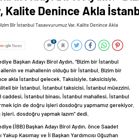
 Kalite Denince Akla İstan
0
News
diye Başkan Adayı Birol Aydın, “Bizim bir İstanbul
ilenin ve mahallenin olduğu bir İstanbul. Bizim bir
e akla İstanbul gelecek. Taksisiyle, taksicisiyle,
liteli bir İstanbul. İstanbul taksicisi, İstanbul müezzini,
l caddesi, İstanbul binası, İstanbul mahallesi, İstanbul
irmek için de doğru işleri dosdoğru yapmamız gerekiyor.
u işleri, dosdoğru yapmak lazım” dedi.
ediye (İBB) Başkan Adayı Birol Aydın, önce Saadet
ı Yakup Kasımay ve İl Başkan Yardımcısı Oğuzhan