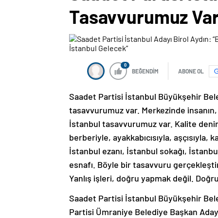
Tasavvurumuz Var,
0
BEĞENDİM
ABONE OL
Saadet Partisi İstanbul Büyükşehir Bele
tasavvurumuz var. Merkezinde insanın, a
İstanbul tasavvurumuz var. Kalite deninc
berberiyle, ayakkabıcısıyla, aşçısıyla, ka
İstanbul ezanı, İstanbul sokağı, İstanbu
esnafı. Böyle bir tasavvuru gerçekleşt
Yanlış işleri, doğru yapmak değil. Doğr
Saadet Partisi İstanbul Büyükşehir Bel
Partisi Ümraniye Belediye Başkan Aday