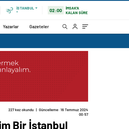
İMSAK'A
İSTANBUL
02:00
KALAN SÜRE
°
Yazarlar
Gazeteler
227 kez okundu
|
Güncelleme: 16 Temmuz 2024
00:57
im Bir İstanbul