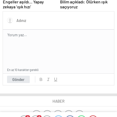
Engeller aşıldı… Yapay
Bilim açıkladı: Ölürken ışık
zekaya ‘ışık hızı’
saçıyoruz
En az 10 karakter gerekli
Gönder
HABER
0
0