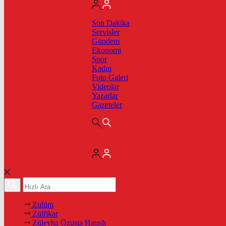
Son Dakika
Servisler
Gündem
Ekonomi
Spor
Kadın
Foto Galeri
Videolar
Yazarlar
Gazeteler
Zulüm
Zülfikar
Züleyha Özusta Hınıslı