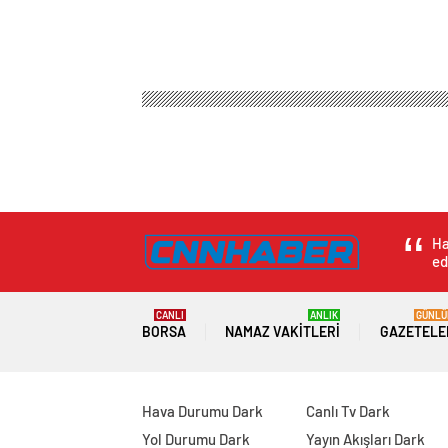
Ha
ed
CANLI
ANLIK
GÜNLÜ
BORSA
NAMAZ VAKITLERI
GAZETELE
Hava Durumu Dark
Canlı Tv Dark
Yol Durumu Dark
Yayın Akışları Dark