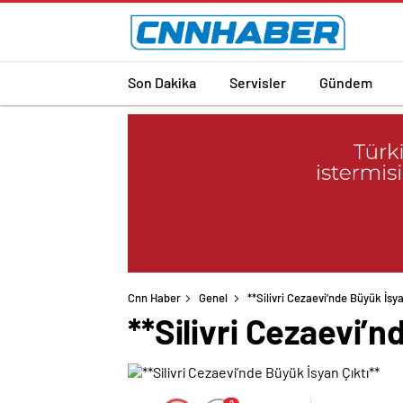
Son Dakika
Servisler
Gündem
Cnn Haber
Genel
**Silivri Cezaevi’nde Büyük İsya
**Silivri Cezaevi’n