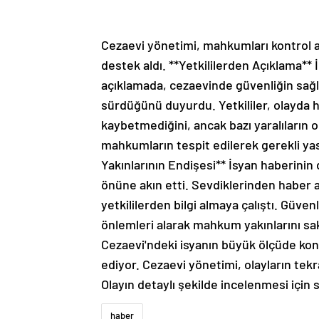
Cezaevi yönetimi, mahkumları kontrol a
destek aldı. **Yetkililerden Açıklama** İç
açıklamada, cezaevinde güvenliğin sağl
sürdüğünü duyurdu. Yetkililer, olayda 
kaybetmediğini, ancak bazı yaralıların ol
mahkumların tespit edilerek gerekli yas
Yakınlarının Endişesi** İsyan haberini
önüne akın etti. Sevdiklerinden haber a
yetkililerden bilgi almaya çalıştı. Güve
önlemleri alarak mahkum yakınlarını sak
Cezaevi'ndeki isyanın büyük ölçüde kontro
ediyor. Cezaevi yönetimi, olayların tek
Olayın detaylı şekilde incelenmesi için s
haber