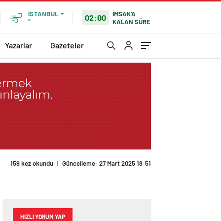
İMSAK'A
İSTANBUL
02:00
KALAN SÜRE
°
Yazarlar
Gazeteler
159 kez okundu
|
Güncelleme: 27 Mart 2025 18:51
HIZLI YORUM YAP