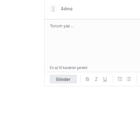
En az 10 karakter gerekli
Gönder