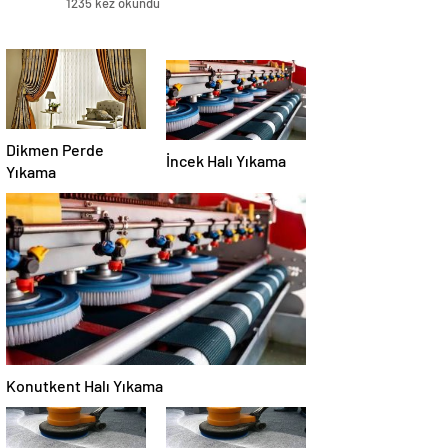
1235 kez okundu
Dikmen Perde
İncek Halı Yıkama
Yıkama
Konutkent Halı Yıkama