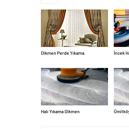
Dikmen Perde Yıkama
İncek H
Halı Yıkama Dikmen
Ümitköy