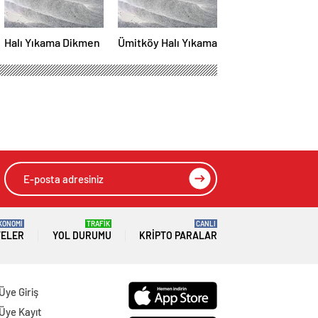
Halı Yıkama Dikmen
Ümitköy Halı Yıkama
KONOMİ
TRAFİK
CANLI
TELER
YOL DURUMU
KRIPTO PARALAR
Üye Giriş
Üye Kayıt