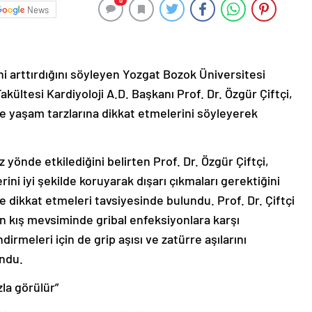
0
News
ni arttırdığını söyleyen Yozgat Bozok Üniversitesi
ültesi Kardiyoloji A.D. Başkanı Prof. Dr. Özgür Çiftçi,
 yaşam tarzlarına dikkat etmelerini söyleyerek
önde etkilediğini belirten Prof. Dr. Özgür Çiftçi,
rini iyi şekilde koruyarak dışarı çıkmaları gerektiğini
 dikkat etmeleri tavsiyesinde bulundu. Prof. Dr. Çiftçi
ın kış mevsiminde gribal enfeksiyonlara karşı
ndirmeleri için de grip aşısı ve zatürre aşılarını
undu.
la görülür”