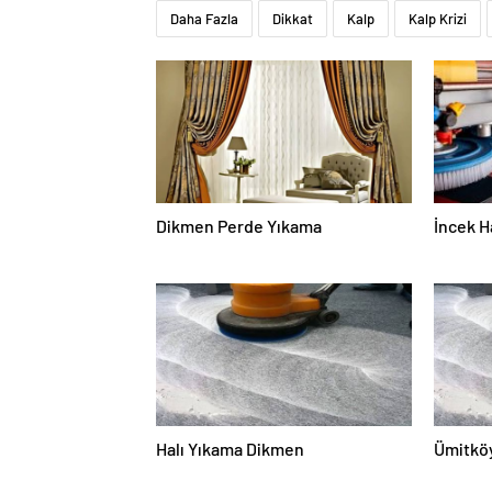
Daha Fazla
Dikkat
Kalp
Kalp Krizi
Dikmen Perde Yıkama
İncek H
Halı Yıkama Dikmen
Ümitköy