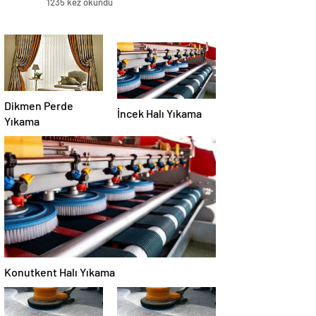
1235 kez okundu
Dikmen Perde
İncek Halı Yıkama
Yıkama
Konutkent Halı Yıkama