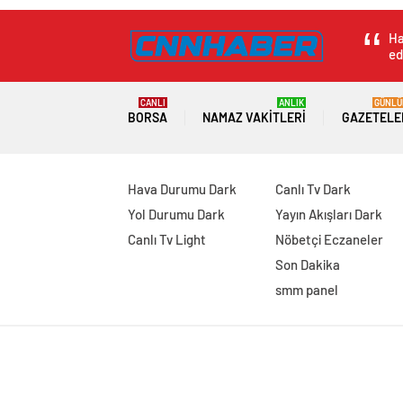
Yapılmasına Dair K