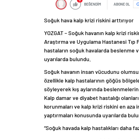
0
BEĞENDİM
ABONE OL
Soğuk hava kalp krizi riskini arttırıyor
YOZGAT – Soğuk havanın kalp krizi riski
Araştırma ve Uygulama Hastanesi Tıp Fak
hastaların soğuk havalarda beslenme ve
uyarılarda bulundu.
Soğuk havanın insan vücudunu olumsuz y
özellikle kalp hastalarının göğüs bölgele
söyleyerek kış aylarında beslenmelerine
Kalp damar ve diyabet hastalığı olanlar
korunmaları ve kalp krizi riskini en aza i
yaptırmaları konusunda uyarılarda bul
“Soğuk havada kalp hastalıkları daha faz