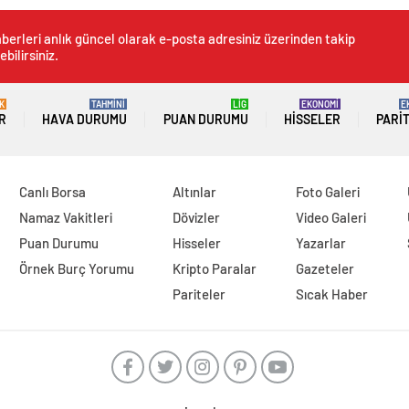
anun Teklifi kabul edildi