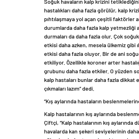
Soğuk havaların kalp krizini tetiklediğin
hastalıkları daha fazla görülür, kalp kri
pıhtılaşmaya yol açan çeşitli faktörler
durumlarda daha fazla kalp yetmezliği at
durmaları da daha fazla olur. Çok soğuk
etkisi daha azken, mesela ülkemiz gibi 
etkisi daha fazla oluyor. Bir de ani soğ
etkiliyor. Özellikle koroner arter hastal
grubunu daha fazla etkiler. O yüzden so
kalp hastaları bunlar daha fazla dikkat e
çıkmaları lazım” dedi.
“Kış aylarında hastaların beslenmelerin
Kalp hastalarının kış aylarında beslenm
Çiftçi, “Kalp hastalarının kış aylarında
havalarda kan şekeri seviyelerinin da