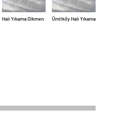
Halı Yıkama Dikmen
Ümitköy Halı Yıkama
eğişiklik