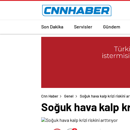
Son Dakika
Servisler
Gündem
Cnn Haber
Genel
Soğuk hava kalp krizi riskini ar
Soğuk hava kalp kriz