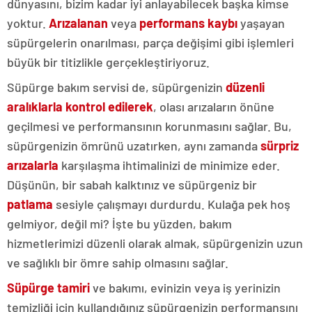
dünyasını, bizim kadar iyi anlayabilecek başka kimse
yoktur.
Arızalanan
veya
performans kaybı
yaşayan
süpürgelerin onarılması, parça değişimi gibi işlemleri
büyük bir titizlikle gerçekleştiriyoruz.
Süpürge bakım servisi de, süpürgenizin
düzenli
aralıklarla kontrol edilerek
, olası arızaların önüne
geçilmesi ve performansının korunmasını sağlar. Bu,
süpürgenizin ömrünü uzatırken, aynı zamanda
sürpriz
arızalarla
karşılaşma ihtimalinizi de minimize eder.
Düşünün, bir sabah kalktınız ve süpürgeniz bir
patlama
sesiyle çalışmayı durdurdu. Kulağa pek hoş
gelmiyor, değil mi? İşte bu yüzden, bakım
hizmetlerimizi düzenli olarak almak, süpürgenizin uzun
ve sağlıklı bir ömre sahip olmasını sağlar.
Süpürge tamiri
ve bakımı, evinizin veya iş yerinizin
temizliği için kullandığınız süpürgenizin performansını