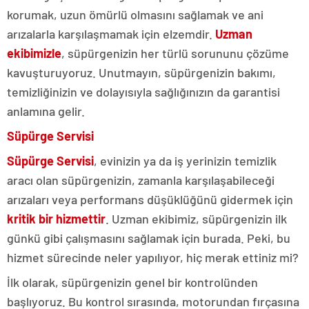
korumak, uzun ömürlü olmasını sağlamak ve ani
arızalarla karşılaşmamak için elzemdir.
Uzman
ekibimizle
, süpürgenizin her türlü sorununu çözüme
kavuşturuyoruz. Unutmayın, süpürgenizin bakımı,
temizliğinizin ve dolayısıyla sağlığınızın da garantisi
anlamına gelir.
Süpürge Servisi
Süpürge Servisi
, evinizin ya da iş yerinizin temizlik
aracı olan süpürgenizin, zamanla karşılaşabileceği
arızaları veya performans düşüklüğünü gidermek için
kritik bir hizmettir
. Uzman ekibimiz, süpürgenizin ilk
günkü gibi çalışmasını sağlamak için burada. Peki, bu
hizmet sürecinde neler yapılıyor, hiç merak ettiniz mi?
İlk olarak, süpürgenizin genel bir kontrolünden
başlıyoruz. Bu kontrol sırasında, motorundan fırçasına