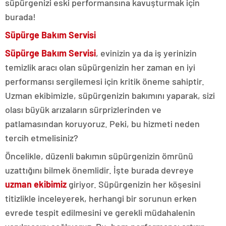
süpürgenizi eski performansına kavuşturmak için
burada!
Süpürge Bakım Servisi
Süpürge Bakım Servisi
, evinizin ya da iş yerinizin
temizlik aracı olan süpürgenizin her zaman en iyi
performansı sergilemesi için kritik öneme sahiptir.
Uzman ekibimizle, süpürgenizin bakımını yaparak, sizi
olası büyük arızaların sürprizlerinden ve
patlamasından koruyoruz. Peki, bu hizmeti neden
tercih etmelisiniz?
Öncelikle, düzenli bakımın süpürgenizin ömrünü
uzattığını bilmek önemlidir. İşte burada devreye
uzman ekibimiz
giriyor. Süpürgenizin her köşesini
titizlikle inceleyerek, herhangi bir sorunun erken
evrede tespit edilmesini ve gerekli müdahalenin