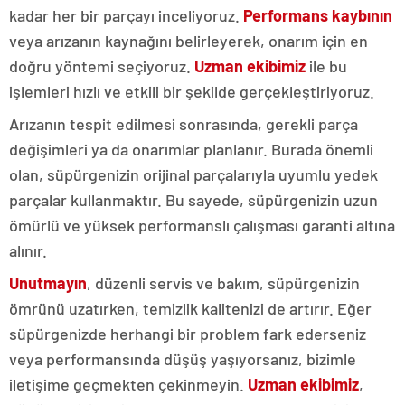
kadar her bir parçayı inceliyoruz.
Performans kaybının
veya arızanın kaynağını belirleyerek, onarım için en
doğru yöntemi seçiyoruz.
Uzman ekibimiz
ile bu
işlemleri hızlı ve etkili bir şekilde gerçekleştiriyoruz.
Arızanın tespit edilmesi sonrasında, gerekli parça
değişimleri ya da onarımlar planlanır. Burada önemli
olan, süpürgenizin orijinal parçalarıyla uyumlu yedek
parçalar kullanmaktır. Bu sayede, süpürgenizin uzun
ömürlü ve yüksek performanslı çalışması garanti altına
alınır.
Unutmayın
, düzenli servis ve bakım, süpürgenizin
ömrünü uzatırken, temizlik kalitenizi de artırır. Eğer
süpürgenizde herhangi bir problem fark ederseniz
veya performansında düşüş yaşıyorsanız, bizimle
iletişime geçmekten çekinmeyin.
Uzman ekibimiz
,