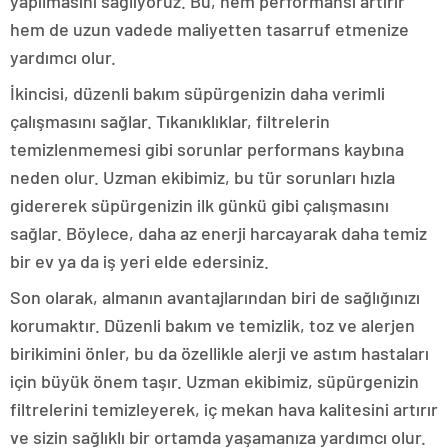
yapılmasını sağlıyoruz. Bu, hem performansı artırır
hem de uzun vadede maliyetten tasarruf etmenize
yardımcı olur.
İkincisi, düzenli bakım süpürgenizin daha verimli
çalışmasını sağlar. Tıkanıklıklar, filtrelerin
temizlenmemesi gibi sorunlar performans kaybına
neden olur. Uzman ekibimiz, bu tür sorunları hızla
gidererek süpürgenizin ilk günkü gibi çalışmasını
sağlar. Böylece, daha az enerji harcayarak daha temiz
bir ev ya da iş yeri elde edersiniz.
Son olarak, almanın avantajlarından biri de sağlığınızı
korumaktır. Düzenli bakım ve temizlik, toz ve alerjen
birikimini önler, bu da özellikle alerji ve astım hastaları
için büyük önem taşır. Uzman ekibimiz, süpürgenizin
filtrelerini temizleyerek, iç mekan hava kalitesini artırır
ve sizin sağlıklı bir ortamda yaşamanıza yardımcı olur.