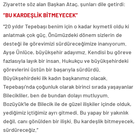
Ziyarette söz alan Başkan Ataç, şunları dile getirdi:
“BU KARDEŞLİK BİTMEYECEK”
“20 yıldır Tepebaşı benim için o kadar kıymetli oldu ki
anlatmak çok güç. Önümüzdeki dönem sizlerin de
desteği ile görevimizi sürdüreceğimize inanıyorum.
Ayşe Ünlüce, büyükşehir adayımız. Kendisi bu göreve
fazlasıyla layık bir insan. Hukukçu ve büyükşehirdeki
görevlerini üstün bir başarıyla sürdürdü.
Büyükşehirdeki ilk kadın başkanımız olacak.
Tepebaşı’nda çoğunluk olarak birinci sırada yaşayanlar
Bilecikliler, ben de bundan dolayı mutluyum.
Bozüyük’le de Bilecik ile de güzel ilişkiler içinde olduk,
yediğimiz içtiğimiz ayrı gitmedi. Bu yapay bir yakınlık
değil, canı gönülden bir ilişki. Bu kardeşlik bitmeyecek,
sürdüreceğiz.”