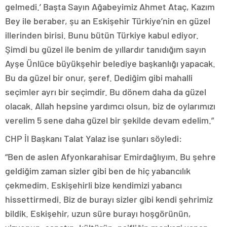
gelmedi.’ Başta Sayın Ağabeyimiz Ahmet Ataç, Kazım
Bey ile beraber, şu an Eskişehir Türkiye’nin en güzel
illerinden birisi. Bunu bütün Türkiye kabul ediyor.
Şimdi bu güzel ile benim de yıllardır tanıdığım sayın
Ayşe Ünlüce büyükşehir belediye başkanlığı yapacak.
Bu da güzel bir onur, şeref. Dediğim gibi mahalli
seçimler ayrı bir seçimdir. Bu dönem daha da güzel
olacak. Allah hepsine yardımcı olsun, biz de oylarımızı
verelim 5 sene daha güzel bir şekilde devam edelim.”
CHP İl Başkanı Talat Yalaz ise şunları söyledi:
“Ben de aslen Afyonkarahisar Emirdağlıyım. Bu şehre
geldiğim zaman sizler gibi ben de hiç yabancılık
çekmedim. Eskişehirli bize kendimizi yabancı
hissettirmedi. Biz de burayı sizler gibi kendi şehrimiz
bildik. Eskişehir, uzun süre burayı hoşgörünün,