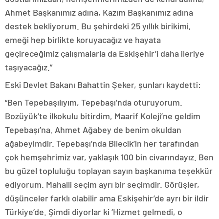
Ahmet Başkanımız adına, Kazım Başkanımız adına
destek bekliyorum. Bu şehirdeki 25 yıllık birikimi,
emeği hep birlikte koruyacağız ve hayata
geçireceğimiz çalışmalarla da Eskişehir’i daha ileriye
taşıyacağız.”
Eski Devlet Bakanı Bahattin Şeker, şunları kaydetti:
“Ben Tepebaşılıyım, Tepebaşı’nda oturuyorum.
Bozüyük’te ilkokulu bitirdim, Maarif Koleji’ne geldim
Tepebaşı’na. Ahmet Ağabey de benim okuldan
ağabeyimdir. Tepebaşı’nda Bilecik’in her tarafından
çok hemşehrimiz var, yaklaşık 100 bin civarındayız. Ben
bu güzel topluluğu toplayan sayın başkanıma teşekkür
ediyorum. Mahalli seçim ayrı bir seçimdir. Görüşler,
düşünceler farklı olabilir ama Eskişehir’de ayrı bir ildir
Türkiye’de. Şimdi diyorlar ki ‘Hizmet gelmedi, o