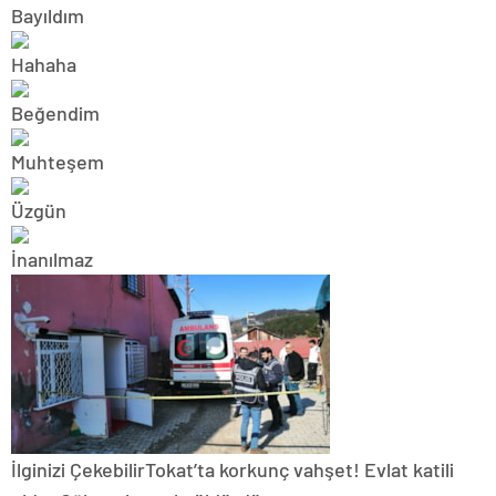
İlginizi Çekebilir
Tokat’ta korkunç vahşet! Evlat katili