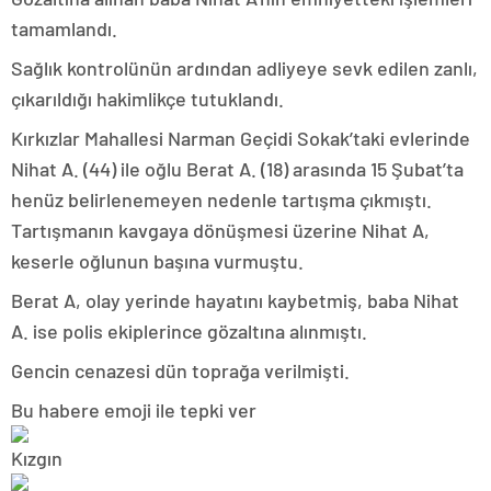
tamamlandı.
Sağlık kontrolünün ardından adliyeye sevk edilen zanlı,
çıkarıldığı hakimlikçe tutuklandı.
Kırkızlar Mahallesi Narman Geçidi Sokak’taki evlerinde
Nihat A. (44) ile oğlu Berat A. (18) arasında 15 Şubat’ta
henüz belirlenemeyen nedenle tartışma çıkmıştı.
Tartışmanın kavgaya dönüşmesi üzerine Nihat A,
keserle oğlunun başına vurmuştu.
Berat A, olay yerinde hayatını kaybetmiş, baba Nihat
A. ise polis ekiplerince gözaltına alınmıştı.
Gencin cenazesi dün toprağa verilmişti.
Bu habere emoji ile tepki ver