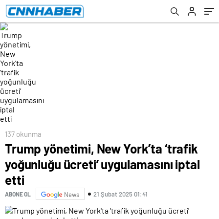
137 okunma
Trump yönetimi, New York’ta ‘trafik
yoğunluğu ücreti’ uygulamasını iptal
etti
21 Şubat 2025 01:41
ABONE OL
News