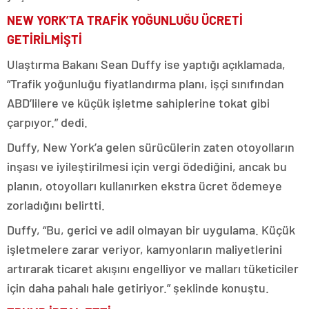
NEW YORK’TA TRAFİK YOĞUNLUĞU ÜCRETİ
GETİRİLMİŞTİ
Ulaştırma Bakanı Sean Duffy ise yaptığı açıklamada,
“Trafik yoğunluğu fiyatlandırma planı, işçi sınıfından
ABD’lilere ve küçük işletme sahiplerine tokat gibi
çarpıyor.” dedi.
Duffy, New York’a gelen sürücülerin zaten otoyolların
inşası ve iyileştirilmesi için vergi ödediğini, ancak bu
planın, otoyolları kullanırken ekstra ücret ödemeye
zorladığını belirtti.
Duffy, “Bu, gerici ve adil olmayan bir uygulama. Küçük
işletmelere zarar veriyor, kamyonların maliyetlerini
artırarak ticaret akışını engelliyor ve malları tüketiciler
için daha pahalı hale getiriyor.” şeklinde konuştu.