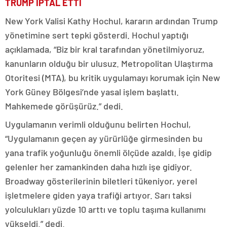
TRUMP İPTAL ETTİ
New York Valisi Kathy Hochul, kararın ardından Trump
yönetimine sert tepki gösterdi. Hochul yaptığı
açıklamada, “Biz bir kral tarafından yönetilmiyoruz,
kanunların olduğu bir ulusuz. Metropolitan Ulaştırma
Otoritesi (MTA), bu kritik uygulamayı korumak için New
York Güney Bölgesi’nde yasal işlem başlattı.
Mahkemede görüşürüz.” dedi.
Uygulamanın verimli olduğunu belirten Hochul,
“Uygulamanın geçen ay yürürlüğe girmesinden bu
yana trafik yoğunluğu önemli ölçüde azaldı. İşe gidip
gelenler her zamankinden daha hızlı işe gidiyor.
Broadway gösterilerinin biletleri tükeniyor, yerel
işletmelere giden yaya trafiği artıyor. Sarı taksi
yolculukları yüzde 10 arttı ve toplu taşıma kullanımı
yükseldi.” dedi.