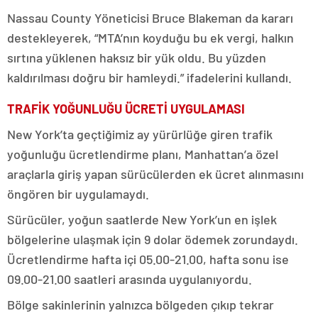
Nassau County Yöneticisi Bruce Blakeman da kararı
destekleyerek, “MTA’nın koyduğu bu ek vergi, halkın
sırtına yüklenen haksız bir yük oldu. Bu yüzden
kaldırılması doğru bir hamleydi.” ifadelerini kullandı.
TRAFİK YOĞUNLUĞU ÜCRETİ UYGULAMASI
New York’ta geçtiğimiz ay yürürlüğe giren trafik
yoğunluğu ücretlendirme planı, Manhattan’a özel
araçlarla giriş yapan sürücülerden ek ücret alınmasını
öngören bir uygulamaydı.
Sürücüler, yoğun saatlerde New York’un en işlek
bölgelerine ulaşmak için 9 dolar ödemek zorundaydı.
Ücretlendirme hafta içi 05.00-21.00, hafta sonu ise
09.00-21.00 saatleri arasında uygulanıyordu.
Bölge sakinlerinin yalnızca bölgeden çıkıp tekrar