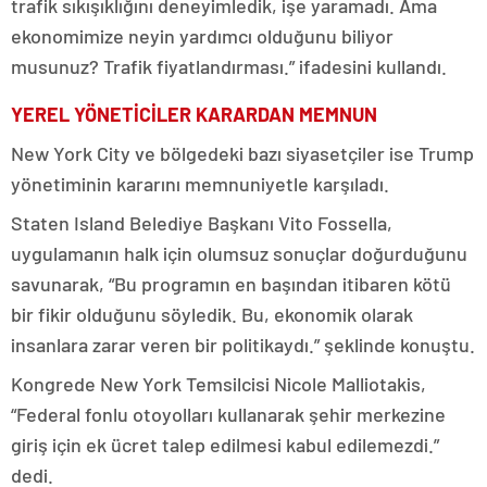
trafik sıkışıklığını deneyimledik, işe yaramadı. Ama
ekonomimize neyin yardımcı olduğunu biliyor
musunuz? Trafik fiyatlandırması.” ifadesini kullandı.
YEREL YÖNETİCİLER KARARDAN MEMNUN
New York City ve bölgedeki bazı siyasetçiler ise Trump
yönetiminin kararını memnuniyetle karşıladı.
Staten Island Belediye Başkanı Vito Fossella,
uygulamanın halk için olumsuz sonuçlar doğurduğunu
savunarak, “Bu programın en başından itibaren kötü
bir fikir olduğunu söyledik. Bu, ekonomik olarak
insanlara zarar veren bir politikaydı.” şeklinde konuştu.
Kongrede New York Temsilcisi Nicole Malliotakis,
“Federal fonlu otoyolları kullanarak şehir merkezine
giriş için ek ücret talep edilmesi kabul edilemezdi.”
dedi.