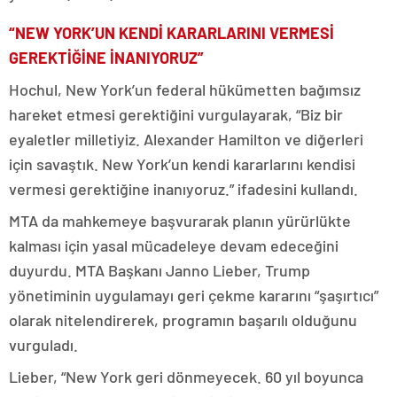
“NEW YORK’UN KENDİ KARARLARINI VERMESİ
GEREKTİĞİNE İNANIYORUZ”
Hochul, New York’un federal hükümetten bağımsız
hareket etmesi gerektiğini vurgulayarak, “Biz bir
eyaletler milletiyiz. Alexander Hamilton ve diğerleri
için savaştık. New York’un kendi kararlarını kendisi
vermesi gerektiğine inanıyoruz.” ifadesini kullandı.
MTA da mahkemeye başvurarak planın yürürlükte
kalması için yasal mücadeleye devam edeceğini
duyurdu. MTA Başkanı Janno Lieber, Trump
yönetiminin uygulamayı geri çekme kararını “şaşırtıcı”
olarak nitelendirerek, programın başarılı olduğunu
vurguladı.
Lieber, “New York geri dönmeyecek. 60 yıl boyunca