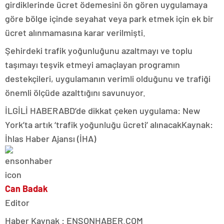
girdiklerinde ücret ödemesini ön gören uygulamaya
göre bölge içinde seyahat veya park etmek için ek bir
ücret alınmamasına karar verilmişti.
Şehirdeki trafik yoğunluğunu azaltmayı ve toplu
taşımayı teşvik etmeyi amaçlayan programın
destekçileri, uygulamanın verimli olduğunu ve trafiği
önemli ölçüde azalttığını savunuyor.
İLGİLİ HABER
ABD’de dikkat çeken uygulama: New
York’ta artık ‘trafik yoğunluğu ücreti’ alınacakKaynak:
İhlas Haber Ajansı (İHA)
Can Badak
Editor
Haber Kaynak : ENSONHABER.COM