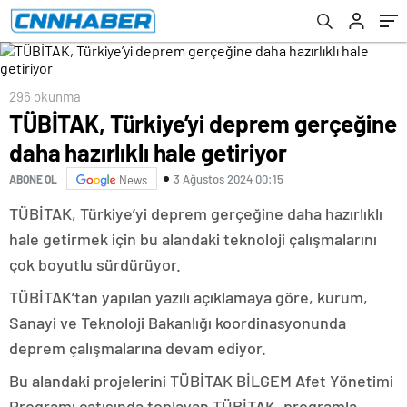
296 okunma
TÜBİTAK, Türkiye’yi deprem gerçeğine
daha hazırlıklı hale getiriyor
3 Ağustos 2024 00:15
ABONE OL
News
TÜBİTAK, Türkiye’yi deprem gerçeğine daha hazırlıklı
hale getirmek için bu alandaki teknoloji çalışmalarını
çok boyutlu sürdürüyor.
TÜBİTAK’tan yapılan yazılı açıklamaya göre, kurum,
Sanayi ve Teknoloji Bakanlığı koordinasyonunda
deprem çalışmalarına devam ediyor.
Bu alandaki projelerini TÜBİTAK BİLGEM Afet Yönetimi
Programı çatısında toplayan TÜBİTAK, programla