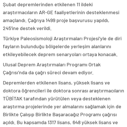
Şubat depremlerinden etkilenen 11 ildeki
araştırmacıların AR-GE faaliyetlerinin desteklenmesi
amaçlandı. Çağrıya 1499 proje başvurusu yapıldı,
245’ine destek verildi.
Türkiye Paleosismoloji Araştırmaları Projesi’yle de diri
fayların bulunduğu bölgelerde yerleşim alanlarını
etkileyebilecek deprem senaryoları ortaya konacak.
Ulusal Deprem Araştırmaları Programı Ortak
Çağrısı’nda da çağrı süreci devam ediyor.
Depremlerden etkilenen lisans, yüksek lisans ve
doktora öğrencileri ile doktora sonrası araştırmacıların
TÜBİTAK tarafından yürütülen veya desteklenen
araştırma projelerinde yer almalarını sağlamak için de
Birlikte Çalışıp Birlikte Başaracağız Programı çağrısı
açıldı. Bu kapsamda 1317 lisans, 648 yüksek lisans ve