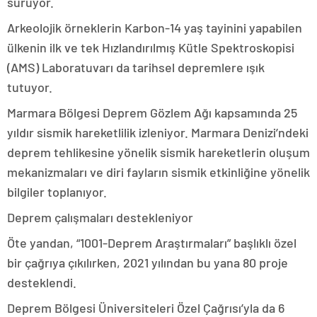
sürüyor.
Arkeolojik örneklerin Karbon-14 yaş tayinini yapabilen
ülkenin ilk ve tek Hızlandırılmış Kütle Spektroskopisi
(AMS) Laboratuvarı da tarihsel depremlere ışık
tutuyor.
Marmara Bölgesi Deprem Gözlem Ağı kapsamında 25
yıldır sismik hareketlilik izleniyor. Marmara Denizi’ndeki
deprem tehlikesine yönelik sismik hareketlerin oluşum
mekanizmaları ve diri fayların sismik etkinliğine yönelik
bilgiler toplanıyor.
Deprem çalışmaları destekleniyor
Öte yandan, “1001-Deprem Araştırmaları” başlıklı özel
bir çağrıya çıkılırken, 2021 yılından bu yana 80 proje
desteklendi.
Deprem Bölgesi Üniversiteleri Özel Çağrısı’yla da 6