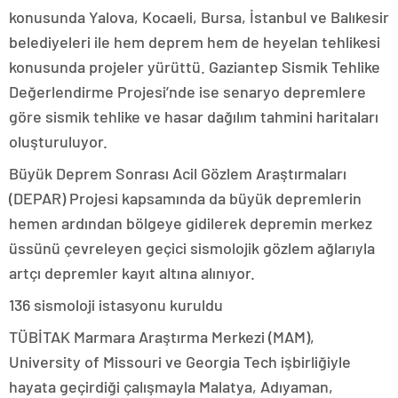
konusunda Yalova, Kocaeli, Bursa, İstanbul ve Balıkesir
belediyeleri ile hem deprem hem de heyelan tehlikesi
konusunda projeler yürüttü. Gaziantep Sismik Tehlike
Değerlendirme Projesi’nde ise senaryo depremlere
göre sismik tehlike ve hasar dağılım tahmini haritaları
oluşturuluyor.
Büyük Deprem Sonrası Acil Gözlem Araştırmaları
(DEPAR) Projesi kapsamında da büyük depremlerin
hemen ardından bölgeye gidilerek depremin merkez
üssünü çevreleyen geçici sismolojik gözlem ağlarıyla
artçı depremler kayıt altına alınıyor.
136 sismoloji istasyonu kuruldu
TÜBİTAK Marmara Araştırma Merkezi (MAM),
University of Missouri ve Georgia Tech işbirliğiyle
hayata geçirdiği çalışmayla Malatya, Adıyaman,