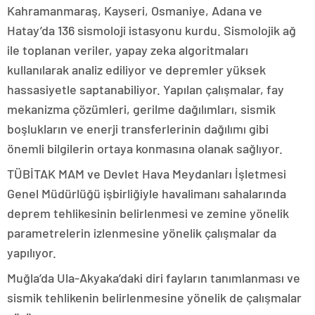
Kahramanmaraş, Kayseri, Osmaniye, Adana ve
Hatay’da 136 sismoloji istasyonu kurdu. Sismolojik ağ
ile toplanan veriler, yapay zeka algoritmaları
kullanılarak analiz ediliyor ve depremler yüksek
hassasiyetle saptanabiliyor. Yapılan çalışmalar, fay
mekanizma çözümleri, gerilme dağılımları, sismik
boşlukların ve enerji transferlerinin dağılımı gibi
önemli bilgilerin ortaya konmasına olanak sağlıyor.
TÜBİTAK MAM ve Devlet Hava Meydanları İşletmesi
Genel Müdürlüğü işbirliğiyle havalimanı sahalarında
deprem tehlikesinin belirlenmesi ve zemine yönelik
parametrelerin izlenmesine yönelik çalışmalar da
yapılıyor.
Muğla’da Ula-Akyaka’daki diri fayların tanımlanması ve
sismik tehlikenin belirlenmesine yönelik de çalışmalar