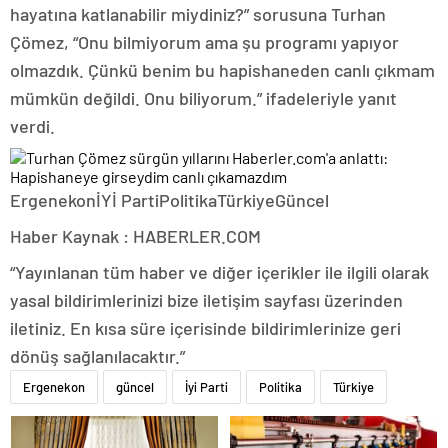
hayatına katlanabilir miydiniz?” sorusuna Turhan
Çömez, “Onu bilmiyorum ama şu programı yapıyor
olmazdık. Çünkü benim bu hapishaneden canlı çıkmam
mümkün değildi. Onu biliyorum.” ifadeleriyle yanıt
verdi.
ErgenekonİYİ PartiPolitikaTürkiyeGüncel
Haber Kaynak : HABERLER.COM
“Yayınlanan tüm haber ve diğer içerikler ile ilgili olarak
yasal bildirimlerinizi bize iletişim sayfası üzerinden
iletiniz. En kısa süre içerisinde bildirimlerinize geri
dönüş sağlanılacaktır.”
Ergenekon
güncel
İyi Parti
Politika
Türkiye