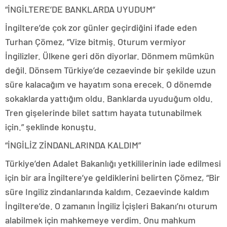
“İNGİLTERE’DE BANKLARDA UYUDUM”
İngiltere’de çok zor günler geçirdiğini ifade eden
Turhan Çömez, “Vize bitmiş. Oturum vermiyor
İngilizler. Ülkene geri dön diyorlar. Dönmem mümkün
değil. Dönsem Türkiye’de cezaevinde bir şekilde uzun
süre kalacağım ve hayatım sona erecek. O dönemde
sokaklarda yattığım oldu. Banklarda uyuduğum oldu.
Tren gişelerinde bilet sattım hayata tutunabilmek
için.” şeklinde konuştu.
“İNGİLİZ ZİNDANLARINDA KALDIM”
Türkiye’den Adalet Bakanlığı yetkililerinin iade edilmesi
için bir ara İngiltere’ye geldiklerini belirten Çömez, “Bir
süre Ingiliz zindanlarında kaldım. Cezaevinde kaldım
İngiltere’de. O zamanın İngiliz İçişleri Bakanı’nı oturum
alabilmek için mahkemeye verdim. Onu mahkum