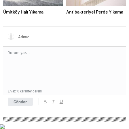
Ümitköy Halı Yıkama
Antibakteriyel Perde Yıkama
En az 10 karakter gerekli
Gönder