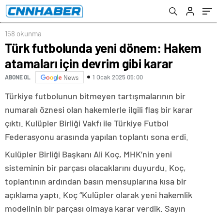
158 okunma
Türk futbolunda yeni dönem: Hakem
atamaları için devrim gibi karar
1 Ocak 2025 05:00
ABONE OL
News
Türkiye futbolunun bitmeyen tartışmalarının bir
numaralı öznesi olan hakemlerle ilgili flaş bir karar
çıktı. Kulüpler Birliği Vakfı ile Türkiye Futbol
Federasyonu arasında yapılan toplantı sona erdi.
Kulüpler Birliği Başkanı Ali Koç, MHK’nin yeni
sisteminin bir parçası olacaklarını duyurdu. Koç,
toplantının ardından basın mensuplarına kısa bir
açıklama yaptı. Koç “Kulüpler olarak yeni hakemlik
modelinin bir parçası olmaya karar verdik. Sayın