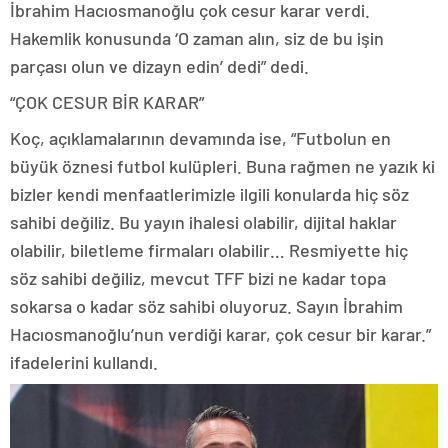
İbrahim Hacıosmanoğlu çok cesur karar verdi.
Hakemlik konusunda ‘O zaman alın, siz de bu işin
parçası olun ve dizayn edin’ dedi” dedi.
“ÇOK CESUR BİR KARAR”
Koç, açıklamalarının devamında ise, “Futbolun en
büyük öznesi futbol kulüpleri. Buna rağmen ne yazık ki
bizler kendi menfaatlerimizle ilgili konularda hiç söz
sahibi değiliz. Bu yayın ihalesi olabilir, dijital haklar
olabilir, biletleme firmaları olabilir… Resmiyette hiç
söz sahibi değiliz, mevcut TFF bizi ne kadar topa
sokarsa o kadar söz sahibi oluyoruz. Sayın İbrahim
Hacıosmanoğlu’nun verdiği karar, çok cesur bir karar.”
ifadelerini kullandı.