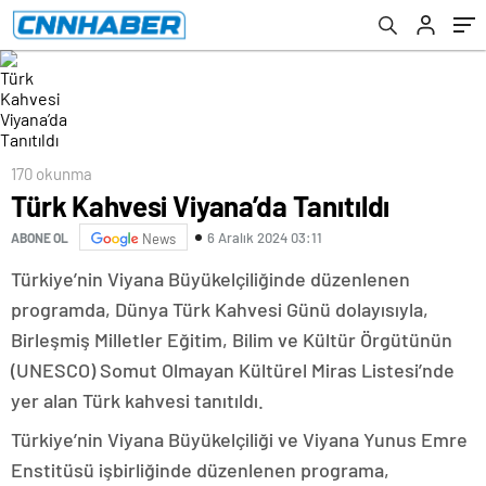
170 okunma
Türk Kahvesi Viyana’da Tanıtıldı
6 Aralık 2024 03:11
ABONE OL
News
Türkiye’nin Viyana Büyükelçiliğinde düzenlenen
programda, Dünya Türk Kahvesi Günü dolayısıyla,
Birleşmiş Milletler Eğitim, Bilim ve Kültür Örgütünün
(UNESCO) Somut Olmayan Kültürel Miras Listesi’nde
yer alan Türk kahvesi tanıtıldı.
Türkiye’nin Viyana Büyükelçiliği ve Viyana Yunus Emre
Enstitüsü işbirliğinde düzenlenen programa,