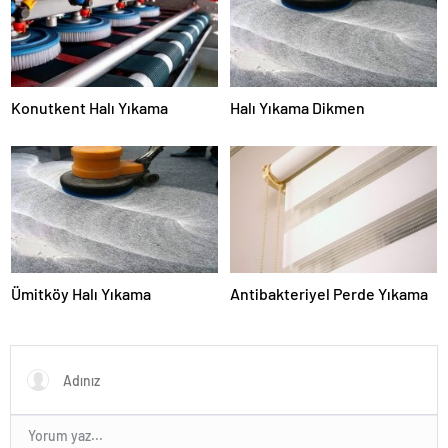
Konutkent Halı Yıkama
Halı Yıkama Dikmen
Ümitköy Halı Yıkama
Antibakteriyel Perde Yıkama