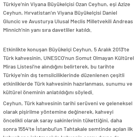
Türkiye’nin Viyana Büyükelçisi Ozan Ceyhun, eşi Azize
Ceyhun, Hırvatistan’ın Viyana Büyükelçisi Daniel
Gluncic ve Avusturya Ulusal Meclis Milletvekili Andreas
Minnich’nin yanı sıra davetliler katıldı.
Etkinlikte konuşan Büyükelçi Ceyhun, 5 Aralık 2013’te
Türk kahvesinin, UNESCO’nun Somut Olmayan Kültürel
Miras Listesi’ne alındığını belirterek, bu tarihte
Türkiye’nin dış temsilciliklerinde düzenlenen çeşitli
etkinliklerde Türk kahvesinin hazırlanması, sunumu ve
kültürel öneminin anlatıldığını söyledi.
Ceyhun, Türk kahvesinin tarihi serüveni ve geleneksel
olarak pişirilme yöntemine değinerek, kahveyi
öncelikli olarak saray sakinlerinin tükettiğini, daha
sonra 1554’te İstanbul’un Tahtakale semtinde açılan ilk