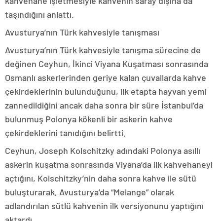
kahvehane işletmesiyle kahvenin saray dışına da
taşındığını anlattı.
Avusturya’nın Türk kahvesiyle tanışması
Avusturya’nın Türk kahvesiyle tanışma sürecine de
değinen Ceyhun, İkinci Viyana Kuşatması sonrasında
Osmanlı askerlerinden geriye kalan çuvallarda kahve
çekirdeklerinin bulunduğunu, ilk etapta hayvan yemi
zannedildiğini ancak daha sonra bir süre İstanbul’da
bulunmuş Polonya kökenli bir askerin kahve
çekirdeklerini tanıdığını belirtti.
Ceyhun, Joseph Kolschitzky adındaki Polonya asıllı
askerin kuşatma sonrasında Viyana’da ilk kahvehaneyi
açtığını, Kolschitzky’nin daha sonra kahve ile sütü
buluşturarak, Avusturya’da “Melange” olarak
adlandırılan sütlü kahvenin ilk versiyonunu yaptığını
aktardı.