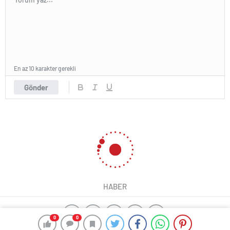
En az 10 karakter gerekli
Gönder
HABER
0
0