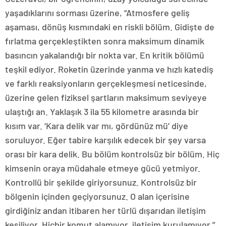
yaşadıklarını sorması üzerine, “Atmosfere geliş
aşaması, dönüş kısmındaki en riskli bölüm. Gidişte de
fırlatma gerçekleştikten sonra maksimum dinamik
basıncın yakalandığı bir nokta var. En kritik bölümü
teşkil ediyor. Roketin üzerinde yanma ve hızlı katediş
ve farklı reaksiyonların gerçekleşmesi neticesinde,
üzerine gelen fiziksel şartların maksimum seviyeye
ulaştığı an. Yaklaşık 3 ila 55 kilometre arasında bir
kısım var. ‘Kara delik var mı, gördünüz mü’ diye
soruluyor. Eğer tabire karşılık edecek bir şey varsa
orası bir kara delik. Bu bölüm kontrolsüz bir bölüm. Hiç
kimsenin oraya müdahale etmeye gücü yetmiyor.
Kontrollü bir şekilde giriyorsunuz. Kontrolsüz bir
bölgenin içinden geçiyorsunuz. O alan içerisine
girdiğiniz andan itibaren her türlü dışarıdan iletişim
kesiliyor. Hiçbir komut alamıyor, iletişim kurulamıyor.”