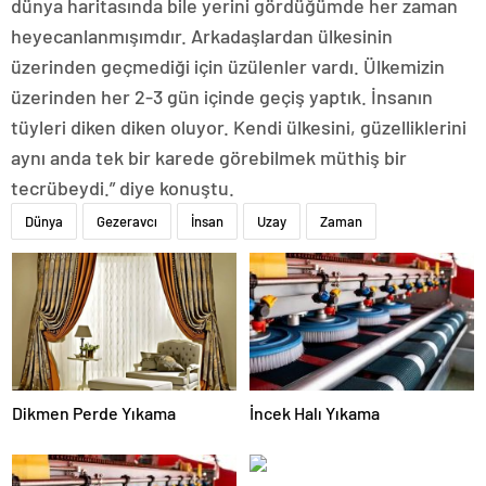
dünya haritasında bile yerini gördüğümde her zaman
heyecanlanmışımdır. Arkadaşlardan ülkesinin
üzerinden geçmediği için üzülenler vardı. Ülkemizin
üzerinden her 2-3 gün içinde geçiş yaptık. İnsanın
tüyleri diken diken oluyor. Kendi ülkesini, güzelliklerini
aynı anda tek bir karede görebilmek müthiş bir
tecrübeydi.” diye konuştu.
Dünya
Gezeravcı
İnsan
Uzay
Zaman
Dikmen Perde Yıkama
İncek Halı Yıkama