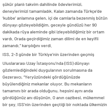
şükür planlı takvim dahilinde ödevlerimizi,
deneylerimizi tamamladık. Kalan zamanda Türkçe’de
‘kubbe’ anlamına gelen, içi de camlarla bezenmiş bütün
dünyayı gözleyebildiğim, geceyle gündüzü her 90
dakikada rüya aleminde gibi izleyebildiğimiz bir ortam
vardı. Orada geçirdiğimiz zaman dilimi de en keyifli
zamandı.” karşılığını verdi.
ISS, 2-3 günde bir Türkiye’nin üzerinden geçmiş
Uluslararası Uzay İstasyonu’nda (ISS) dünyayı
gözlemlediğindeki duygularının sorulmasına da
Gezeravcı, “Yeryüzündeki gördüğünüzde
büyülendiğiniz mekanlar oluyor. Bu mekanların
tamamını bir arada olduğunu, hepsini aynı anda
gördüğünüz anı düşünün. O anın cazibesi, mükemmel
bir şey. ISS’nin üzerinden geçtiği bir noktada ülkemizin