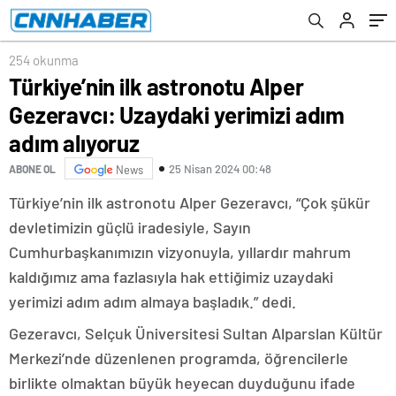
254 okunma
Türkiye’nin ilk astronotu Alper
Gezeravcı: Uzaydaki yerimizi adım
adım alıyoruz
25 Nisan 2024 00:48
ABONE OL
News
Türkiye’nin ilk astronotu Alper Gezeravcı, “Çok şükür
devletimizin güçlü iradesiyle, Sayın
Cumhurbaşkanımızın vizyonuyla, yıllardır mahrum
kaldığımız ama fazlasıyla hak ettiğimiz uzaydaki
yerimizi adım adım almaya başladık.” dedi.
Gezeravcı, Selçuk Üniversitesi Sultan Alparslan Kültür
Merkezi’nde düzenlenen programda, öğrencilerle
birlikte olmaktan büyük heyecan duyduğunu ifade