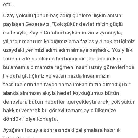
etti.
Uzay yolculuğunun başladığı günlere ilişkin anısını
paylaşan Gezeravcı, “Çok şükür devletimizin güçlü
iradesiyle, Sayın Cumhurbaşkanımızın vizyonuyla,
yıllardır mahrum kaldığımız ama fazlasıyla hak ettiğimiz
uzaydaki yerimizi adım adım almaya başladık. Yüz yıllık
tarihimizde bu alanda herhangi bir tecrübe imkanı
bulamamış olmamıza rağmen insanlı uzay görevlerinde
ilk defa gittiğimiz ve vatanımızda insanımızın
tecrübelerinden faydalanma imkanımızın olmadığı bir
alanda alnımızın akıyla hedef koyduğumuz bütün
deneyleri, bütün hedefleri gerçekleştirerek, çok şükür
hakkını vererek bu görevi tamamlayıp ülkemize
döndük.” diye konuştu.
Ayağının tozuyla sonrasındaki çalışmalara hazırlık