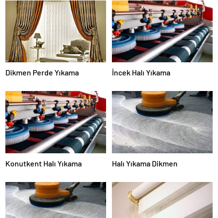
Dikmen Perde Yıkama
İncek Halı Yıkama
Konutkent Halı Yıkama
Halı Yıkama Dikmen