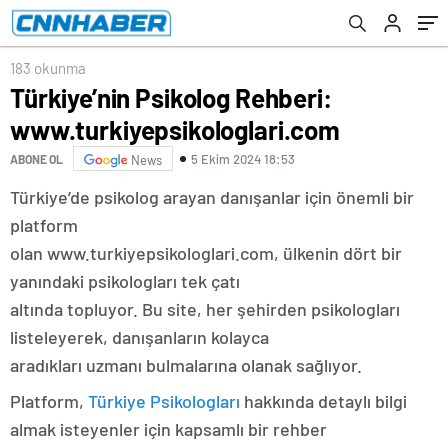
183 okunma
Türkiye’nin Psikolog Rehberi:
www.turkiyepsikologlari.com
5 Ekim 2024 18:53
ABONE OL
News
Türkiye’de psikolog arayan danışanlar için önemli bir
platform
olan www.turkiyepsikologlari.com, ülkenin dört bir
yanındaki psikologları tek çatı
altında topluyor. Bu site, her şehirden psikologları
listeleyerek, danışanların kolayca
aradıkları uzmanı bulmalarına olanak sağlıyor.
Platform,
Türkiye Psikologları
hakkında detaylı bilgi
almak isteyenler için kapsamlı bir rehber