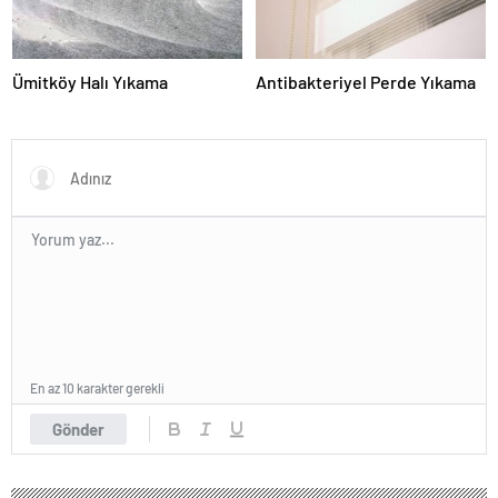
Ümitköy Halı Yıkama
Antibakteriyel Perde Yıkama
En az 10 karakter gerekli
Gönder