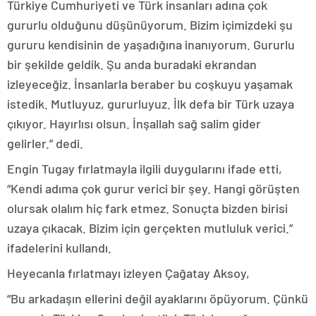
Türkiye Cumhuriyeti ve Türk insanları adına çok
gururlu olduğunu düşünüyorum. Bizim içimizdeki şu
gururu kendisinin de yaşadığına inanıyorum. Gururlu
bir şekilde geldik. Şu anda buradaki ekrandan
izleyeceğiz. İnsanlarla beraber bu coşkuyu yaşamak
istedik. Mutluyuz, gururluyuz. İlk defa bir Türk uzaya
çıkıyor. Hayırlısı olsun. İnşallah sağ salim gider
gelirler.” dedi.
Engin Tugay fırlatmayla ilgili duygularını ifade etti,
“Kendi adıma çok gurur verici bir şey. Hangi görüşten
olursak olalım hiç fark etmez. Sonuçta bizden birisi
uzaya çıkacak. Bizim için gerçekten mutluluk verici.”
ifadelerini kullandı.
Heyecanla fırlatmayı izleyen Çağatay Aksoy,
“Bu arkadaşın ellerini değil ayaklarını öpüyorum. Çünkü