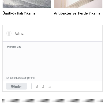
Ümitköy Halı Yıkama
Antibakteriyel Perde Yıkama
En az 10 karakter gerekli
Gönder