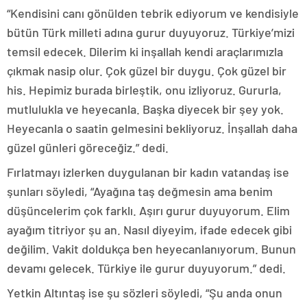
“Kendisini canı gönülden tebrik ediyorum ve kendisiyle
bütün Türk milleti adına gurur duyuyoruz. Türkiye’mizi
temsil edecek. Dilerim ki inşallah kendi araçlarımızla
çıkmak nasip olur. Çok güzel bir duygu. Çok güzel bir
his. Hepimiz burada birleştik, onu izliyoruz. Gururla,
mutlulukla ve heyecanla. Başka diyecek bir şey yok.
Heyecanla o saatin gelmesini bekliyoruz. İnşallah daha
güzel günleri göreceğiz.” dedi.
Fırlatmayı izlerken duygulanan bir kadın vatandaş ise
şunları söyledi, “Ayağına taş değmesin ama benim
düşüncelerim çok farklı. Aşırı gurur duyuyorum. Elim
ayağım titriyor şu an. Nasıl diyeyim, ifade edecek gibi
değilim. Vakit doldukça ben heyecanlanıyorum. Bunun
devamı gelecek. Türkiye ile gurur duyuyorum.” dedi.
Yetkin Altıntaş ise şu sözleri söyledi, “Şu anda onun