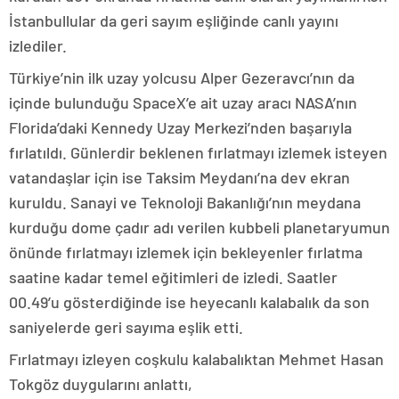
İstanbullular da geri sayım eşliğinde canlı yayını
izlediler.
Türkiye’nin ilk uzay yolcusu Alper Gezeravcı’nın da
içinde bulunduğu SpaceX’e ait uzay aracı NASA’nın
Florida’daki Kennedy Uzay Merkezi’nden başarıyla
fırlatıldı. Günlerdir beklenen fırlatmayı izlemek isteyen
vatandaşlar için ise Taksim Meydanı’na dev ekran
kuruldu. Sanayi ve Teknoloji Bakanlığı’nın meydana
kurduğu dome çadır adı verilen kubbeli planetaryumun
önünde fırlatmayı izlemek için bekleyenler fırlatma
saatine kadar temel eğitimleri de izledi. Saatler
00.49’u gösterdiğinde ise heyecanlı kalabalık da son
saniyelerde geri sayıma eşlik etti.
Fırlatmayı izleyen coşkulu kalabalıktan Mehmet Hasan
Tokgöz duygularını anlattı,