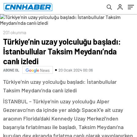
201 okunma
Türkiye’nin uzay yolculuğu başladı:
İstanbullular Taksim Meydanı’nda
canlı izledi
20 Ocak 2024 00:06
ABONE OL
News
Türkiye’nin uzay yolculuğu başladı: İstanbullular
Taksim Meydanı’nda canlı izledi
İSTANBUL – Türkiye’nin uzay yolculuğu Alper
Gezeravcı’nın da içinde yer aldığı SpaceX’e ait uzay
aracının Florida’daki Kennedy Uzay Merkezi’nden
başarıyla fırlatılması ile başladı. Taksim Meydanı’na
kurulan dev ekranda fırlatma canlı olarak yayınlanırken