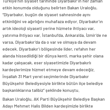
Türkiye’nin siyaset tarihinde Diyarbakır’ın her zaman
etkin konumda olduğunu belirten Bakan Uraloğlu,
“Diyarbakır, bugün de siyaset sahnesinde aynı
etkinliğini ve ağırlığını muhafaza ediyor. Diyarbakır’ın
artık ideoloji siyaseti yerine hizmete ihtiyacı var,
yatırıma ihtiyacı var. İstanbul’da, Ankara’da, İzmir’de ne
varsa, Diyarbakır’da da o var ve olmaya da devam
edecek. Diyarbakır’ı bölgesinde lider, refahın her
alanda hissedildiği bir dünya kenti, marka şehir olana
kadar çalışacak, eser siyasetimizle Diyarbakırlı
kardeşlerimize hizmet etmeye devam edeceğiz.
İnşallah 31 Mart yerel seçimlerinde Diyarbakır
Büyükşehir Belediyesiyle birlikte bütün ilçe belediye
başkanlıklarına talibiz” şeklinde konuştu.
Bakan Uraloğlu, AK Parti Büyükşehir Belediye Başkan
Adayı Mehmet Halis Bilden kardeşimizle birlikte