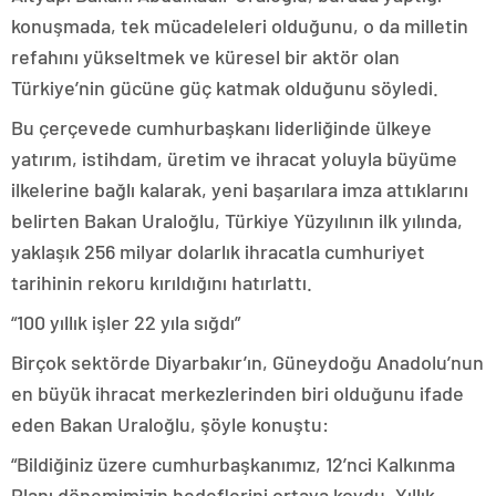
konuşmada, tek mücadeleleri olduğunu, o da milletin
refahını yükseltmek ve küresel bir aktör olan
Türkiye’nin gücüne güç katmak olduğunu söyledi.
Bu çerçevede cumhurbaşkanı liderliğinde ülkeye
yatırım, istihdam, üretim ve ihracat yoluyla büyüme
ilkelerine bağlı kalarak, yeni başarılara imza attıklarını
belirten Bakan Uraloğlu, Türkiye Yüzyılının ilk yılında,
yaklaşık 256 milyar dolarlık ihracatla cumhuriyet
tarihinin rekoru kırıldığını hatırlattı.
“100 yıllık işler 22 yıla sığdı”
Birçok sektörde Diyarbakır’ın, Güneydoğu Anadolu’nun
en büyük ihracat merkezlerinden biri olduğunu ifade
eden Bakan Uraloğlu, şöyle konuştu:
“Bildiğiniz üzere cumhurbaşkanımız, 12’nci Kalkınma
Planı dönemimizin hedeflerini ortaya koydu. Yıllık