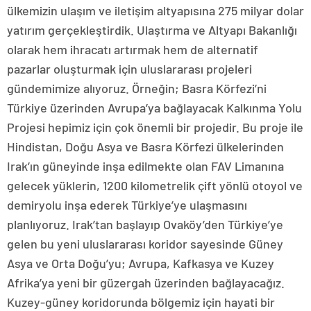
ülkemizin ulaşım ve iletişim altyapısına 275 milyar dolar
yatırım gerçekleştirdik. Ulaştırma ve Altyapı Bakanlığı
olarak hem ihracatı artırmak hem de alternatif
pazarlar oluşturmak için uluslararası projeleri
gündemimize alıyoruz. Örneğin; Basra Körfezi’ni
Türkiye üzerinden Avrupa’ya bağlayacak Kalkınma Yolu
Projesi hepimiz için çok önemli bir projedir. Bu proje ile
Hindistan, Doğu Asya ve Basra Körfezi ülkelerinden
Irak’ın güneyinde inşa edilmekte olan FAV Limanına
gelecek yüklerin, 1200 kilometrelik çift yönlü otoyol ve
demiryolu inşa ederek Türkiye’ye ulaşmasını
planlıyoruz. Irak’tan başlayıp Ovaköy’den Türkiye’ye
gelen bu yeni uluslararası koridor sayesinde Güney
Asya ve Orta Doğu’yu; Avrupa, Kafkasya ve Kuzey
Afrika’ya yeni bir güzergah üzerinden bağlayacağız.
Kuzey-güney koridorunda bölgemiz için hayati bir