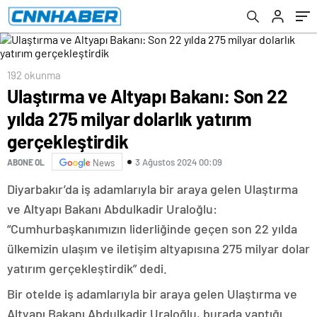
192 okunma
Ulaştırma ve Altyapı Bakanı: Son 22
yılda 275 milyar dolarlık yatırım
gerçekleştirdik
3 Ağustos 2024 00:09
ABONE OL
News
Diyarbakır’da iş adamlarıyla bir araya gelen Ulaştırma
ve Altyapı Bakanı Abdulkadir Uraloğlu:
“Cumhurbaşkanımızın liderliğinde geçen son 22 yılda
ülkemizin ulaşım ve iletişim altyapısına 275 milyar dolar
yatırım gerçekleştirdik” dedi.
Bir otelde iş adamlarıyla bir araya gelen Ulaştırma ve
Altyapı Bakanı Abdulkadir Uraloğlu, burada yaptığı