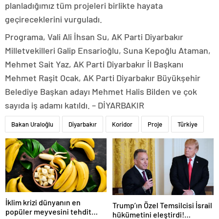
planladığımız tüm projeleri birlikte hayata
geçireceklerini vurguladı.
Programa, Vali Ali İhsan Su, AK Parti Diyarbakır
Milletvekilleri Galip Ensarioğlu, Suna Kepoğlu Ataman,
Mehmet Sait Yaz, AK Parti Diyarbakır İl Başkanı
Mehmet Raşit Ocak, AK Parti Diyarbakır Büyükşehir
Belediye Başkan adayı Mehmet Halis Bilden ve çok
sayıda iş adamı katıldı. – DİYARBAKIR
Bakan Uraloğlu
Diyarbakır
Koridor
Proje
Türkiye
İklim krizi dünyanın en
Trump’ın Özel Temsilcisi İsrail
popüler meyvesini tehdit
hükümetini eleştirdi!