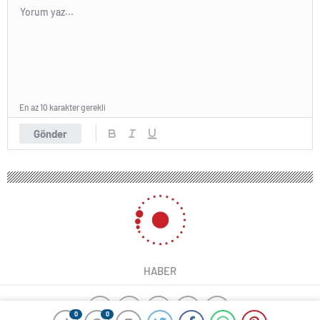
En az 10 karakter gerekli
Gönder
HABER
0
0