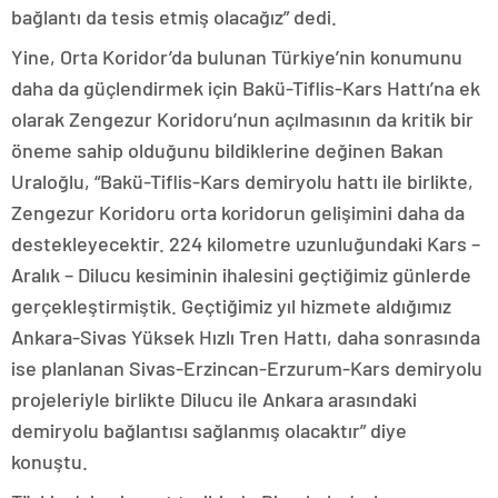
bağlantı da tesis etmiş olacağız” dedi.
Yine, Orta Koridor’da bulunan Türkiye’nin konumunu
daha da güçlendirmek için Bakü-Tiflis-Kars Hattı’na ek
olarak Zengezur Koridoru’nun açılmasının da kritik bir
öneme sahip olduğunu bildiklerine değinen Bakan
Uraloğlu, “Bakü-Tiflis-Kars demiryolu hattı ile birlikte,
Zengezur Koridoru orta koridorun gelişimini daha da
destekleyecektir. 224 kilometre uzunluğundaki Kars –
Aralık – Dilucu kesiminin ihalesini geçtiğimiz günlerde
gerçekleştirmiştik. Geçtiğimiz yıl hizmete aldığımız
Ankara-Sivas Yüksek Hızlı Tren Hattı, daha sonrasında
ise planlanan Sivas-Erzincan-Erzurum-Kars demiryolu
projeleriyle birlikte Dilucu ile Ankara arasındaki
demiryolu bağlantısı sağlanmış olacaktır” diye
konuştu.