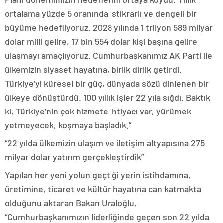
ortalama yüzde 5 oranında istikrarlı ve dengeli bir
büyüme hedefliyoruz. 2028 yılında 1 trilyon 589 milyar
dolar milli gelire, 17 bin 554 dolar kişi başına gelire
ulaşmayı amaçlıyoruz. Cumhurbaşkanımız AK Parti ile
ülkemizin siyaset hayatına, birlik dirlik getirdi.
Türkiye’yi küresel bir güç, dünyada sözü dinlenen bir
ülkeye dönüştürdü. 100 yıllık işler 22 yıla sığdı. Baktık
ki, Türkiye’nin çok hizmete ihtiyacı var, yürümek
yetmeyecek, koşmaya başladık.”
“22 yılda ülkemizin ulaşım ve iletişim altyapısına 275
milyar dolar yatırım gerçekleştirdik”
Yapılan her yeni yolun geçtiği yerin istihdamına,
üretimine, ticaret ve kültür hayatına can katmakta
olduğunu aktaran Bakan Uraloğlu,
“Cumhurbaşkanımızın liderliğinde geçen son 22 yılda