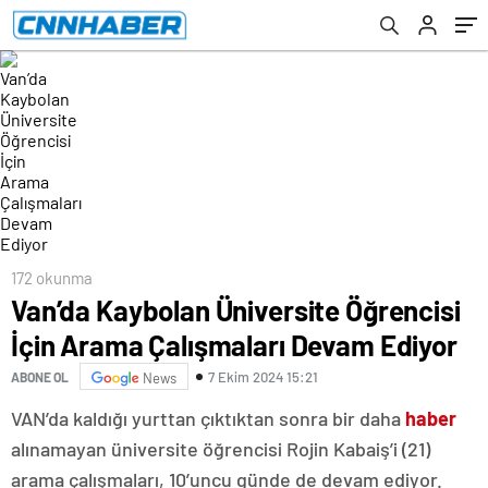
172 okunma
Van’da Kaybolan Üniversite Öğrencisi
İçin Arama Çalışmaları Devam Ediyor
7 Ekim 2024 15:21
ABONE OL
News
VAN’da kaldığı yurttan çıktıktan sonra bir daha
haber
alınamayan üniversite öğrencisi Rojin Kabaiş’i (21)
arama çalışmaları, 10’uncu günde de devam ediyor.