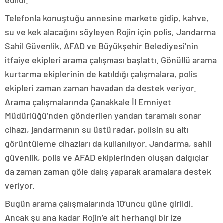
edildi.
Telefonla konuştuğu annesine markete gidip, kahve,
su ve kek alacağını söyleyen Rojin için polis, Jandarma
Sahil Güvenlik, AFAD ve Büyükşehir Belediyesi’nin
itfaiye ekipleri arama çalışması başlattı. Gönüllü arama
kurtarma ekiplerinin de katıldığı çalışmalara, polis
ekipleri zaman zaman havadan da destek veriyor.
Arama çalışmalarında Çanakkale İl Emniyet
Müdürlüğü’nden gönderilen yandan taramalı sonar
cihazı, jandarmanın su üstü radar, polisin su altı
görüntüleme cihazları da kullanılıyor. Jandarma, sahil
güvenlik, polis ve AFAD ekiplerinden oluşan dalgıçlar
da zaman zaman göle dalış yaparak aramalara destek
veriyor.
Bugün arama çalışmalarında 10’uncu güne girildi.
Ancak şu ana kadar Rojin’e ait herhangi bir ize