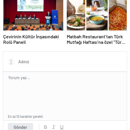
Çevirinin Kültür İnşasındaki
Matbah Restaurant’tan Türk
Rolü Paneli
Mutfağı Haftası’na özel “Türk
Mutfağı’nın Klasik Yemekleri”
şöleni
En az 10 karakter gerekli
Gönder