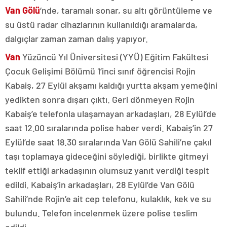
Van Gölü
‘nde, taramalı sonar, su altı görüntüleme ve
su üstü radar cihazlarının kullanıldığı aramalarda,
dalgıçlar zaman zaman dalış yapıyor.
Van
Yüzüncü Yıl Üniversitesi (YYÜ) Eğitim Fakültesi
Çocuk Gelişimi Bölümü 1’inci sınıf öğrencisi Rojin
Kabaiş, 27 Eylül akşamı kaldığı yurtta akşam yemeğini
yedikten sonra dışarı çıktı. Geri dönmeyen Rojin
Kabaiş’e telefonla ulaşamayan arkadaşları, 28 Eylül’de
saat 12.00 sıralarında polise haber verdi. Kabaiş’in 27
Eylül’de saat 18.30 sıralarında Van Gölü Sahili’ne çakıl
taşı toplamaya gideceğini söylediği, birlikte gitmeyi
teklif ettiği arkadaşının olumsuz yanıt verdiği tespit
edildi. Kabaiş’in arkadaşları, 28 Eylül’de Van Gölü
Sahili’nde Rojin’e ait cep telefonu, kulaklık, kek ve su
bulundu. Telefon incelenmek üzere polise teslim