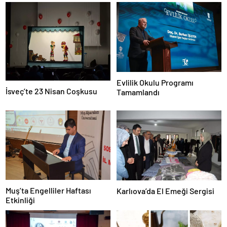
Evlilik Okulu Programı
İsveç’te 23 Nisan Coşkusu
Tamamlandı
Muş’ta Engelliler Haftası
Karlıova’da El Emeği Sergisi
Etkinliği