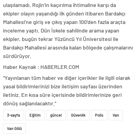
ulaşılamadı. Rojin’in kaçırılma ihtimaline karşı da
ekipler olayın yaşandığı ilk günden itibaren Bardakçı
Mahallesi’ne giriş ve çıkış yapan 100’den fazla araçta
inceleme yaptı. Dün İskele sahilinde arama yapan
ekipler, bugün tekrar Yüzüncü Yıl Üniversitesi ile
Bardakçı Mahallesi arasında kalan bölgede çalışmalarını
sürdürüyor.
Haber Kaynak : HABERLER.COM
“Yayınlanan tüm haber ve diğer içerikler ile ilgili olarak
yasal bildirimlerinizi bize iletişim sayfası üzerinden
iletiniz. En kısa süre içerisinde bildirimlerinize geri
dönüş sağlanılacaktır.”
3-sayfa
Eğitim
güncel
Güvenlik
Polis
Van
Van Gölü