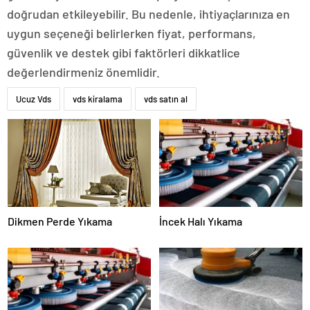
doğrudan etkileyebilir. Bu nedenle, ihtiyaçlarınıza en
uygun seçeneği belirlerken fiyat, performans,
güvenlik ve destek gibi faktörleri dikkatlice
değerlendirmeniz önemlidir.
Ucuz Vds
vds kiralama
vds satın al
Dikmen Perde Yıkama
İncek Halı Yıkama