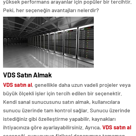
yüksek performans arayanlar için popüler bir tercihtir.
Peki, her seçeneğin avantajları nelerdir?
VDS Satın Almak
VDS satın al
, genellikle daha uzun vadeli projeler veya
büyük ölçekli işler için tercih edilen bir seçenektir.
Kendi sanal sunucusunu satın almak, kullanıcılara
sunucu üzerinde tam kontrol sağlar. Sunucu üzerinde
istediğiniz gibi özelleştirme yapabilir, kaynakları
ihtiyacınıza göre ayarlayabilirsiniz. Ayrıca,
VDS satın al
seçeneği, sunucunun fiziksel donanımına tamamen