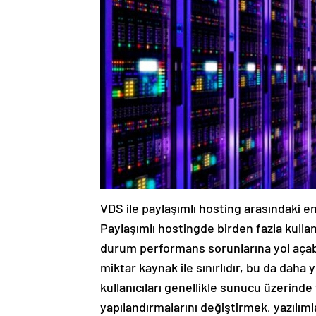
VDS ile paylaşımlı hosting arasındaki e
Paylaşımlı hostingde birden fazla kullan
durum performans sorunlarına yol açabil
miktar kaynak ile sınırlıdır, bu da dah
kullanıcıları genellikle sunucu üzerind
yapılandırmalarını değiştirmek, yazılım