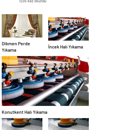
1235 kez okundu
Dikmen Perde
İncek Halı Yıkama
Yıkama
Konutkent Halı Yıkama