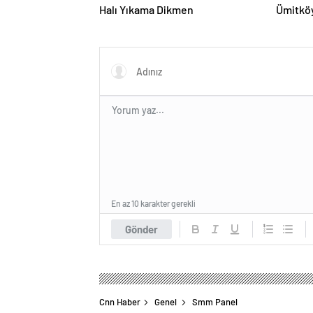
Halı Yıkama Dikmen
Ümitköy
En az 10 karakter gerekli
Gönder
Cnn Haber
Genel
Smm Panel