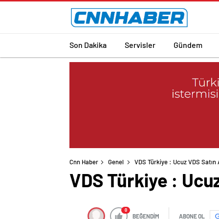
Son Dakika
Servisler
Gündem
Cnn Haber
Genel
VDS Türkiye : Ucuz VDS Satın 
VDS Türkiye : Ucuz
0
BEĞENDİM
ABONE OL