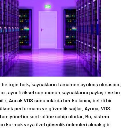
n belirgin fark, kaynakların tamamen ayrılmış olmasıdır.
ıcı, aynı fiziksel sunucunun kaynaklarını paylaşır ve bu
ir. Ancak VDS sunucularda her kullanıcı, belirli bir
a yüksek performans ve güvenlik sağlar. Ayrıca, VDS
e tam yönetim kontrolüne sahip olurlar. Bu, sistem
ları kurmak veya özel güvenlik önlemleri almak gibi