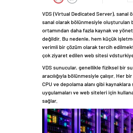
VDS (Virtual Dedicated Server), sanal ö
sanal olarak bölünmesiyle oluşturulan bi
ortamından daha fazla kaynak ve yöneti
değildir. Bu nedenle, hem küçük işletmel
verimli bir çözüm olarak tercih edilmek
çok ziyaret edilen web sitesi vdsturki
VDS sunucular, genellikle fiziksel bir
aracılığıyla bölünmesiyle çalışır. Her bi
CPU ve depolama alanı gibi kaynaklara sa
uygulamaları ve web siteleri için kulla
sağlar.