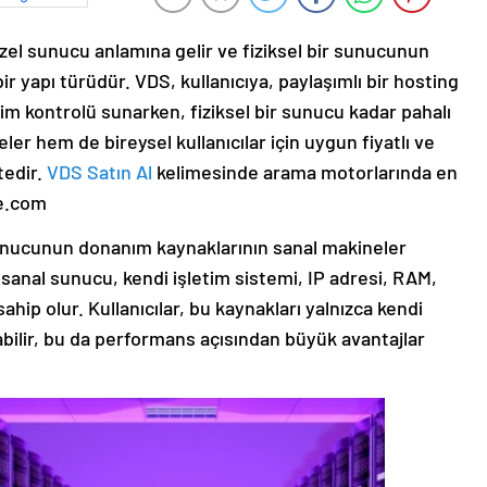
zel sunucu anlamına gelir ve fiziksel bir sunucunun
r yapı türüdür. VDS, kullanıcıya, paylaşımlı bir hosting
m kontrolü sunarken, fiziksel bir sunucu kadar pahalı
er hem de bireysel kullanıcılar için uygun fiyatlı ve
tedir.
VDS Satın Al
kelimesinde arama motorlarında en
ye.com
 sunucunun donanım kaynaklarının sanal makineler
r sanal sunucu, kendi işletim sistemi, IP adresi, RAM,
hip olur. Kullanıcılar, bu kaynakları yalnızca kendi
nabilir, bu da performans açısından büyük avantajlar