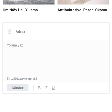
Ümitköy Halı Yıkama
Antibakteriyel Perde Yıkama
En az 10 karakter gerekli
Gönder