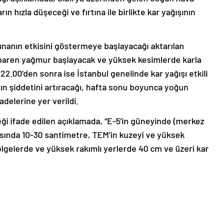
rın hızla düşeceği ve fırtına ile birlikte kar yağışının
rtınanın etkisini göstermeye başlayacağı aktarılan
tibaren yağmur başlayacak ve yüksek kesimlerde karla
 22.00’den sonra ise İstanbul genelinde kar yağışı etkili
ın şiddetini artıracağı, hafta sonu boyunca yoğun
delerine yer verildi.
eği ifade edilen açıklamada, “E-5’in güneyinde (merkez
rasında 10-30 santimetre, TEM’in kuzeyi ve yüksek
gelerde ve yüksek rakımlı yerlerde 40 cm ve üzeri kar