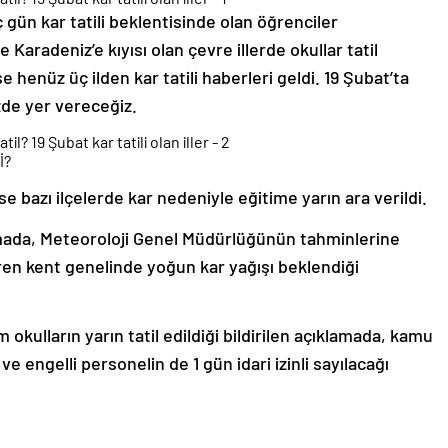
gün kar tatili beklentisinde olan öğrenciler
 Karadeniz’e kıyısı olan çevre illerde okullar tatil
 henüz üç ilden kar tatili haberleri geldi. 19 Şubat’ta
izde yer vereceğiz.
İ?
 bazı ilçelerde kar nedeniyle eğitime yarın ara verildi.
mada, Meteoroloji Genel Müdürlüğünün tahminlerine
aren kent genelinde yoğun kar yağışı beklendiği
 okulların yarın tatil edildiği bildirilen açıklamada, kamu
e engelli personelin de 1 gün idari izinli sayılacağı