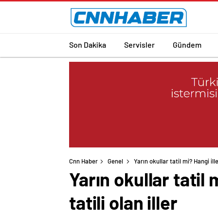
Son Dakika
Servisler
Gündem
Cnn Haber
Genel
Yarın okullar tatil mi? Hangi ille
Yarın okullar tatil 
tatili olan iller