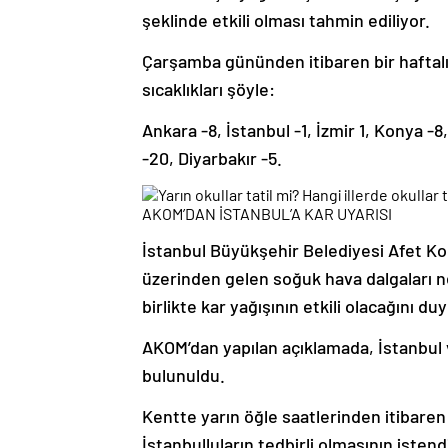
şeklinde etkili olması tahmin ediliyor.
Çarşamba gününden itibaren bir haftal
sıcaklıkları şöyle:
Ankara -8, İstanbul -1, İzmir 1, Konya -
-20, Diyarbakır -5.
AKOM’DAN İSTANBUL’A KAR UYARISI
İstanbul Büyükşehir Belediyesi Afet Ko
üzerinden gelen soğuk hava dalgaları ned
birlikte kar yağışının etkili olacağını du
AKOM’dan yapılan açıklamada, İstanbul v
bulunuldu.
Kentte yarın öğle saatlerinden itibaren 
İstanbulluların tedbirli olmasının iste