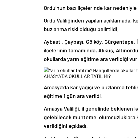
Ordu’nun bazı ilçelerinde kar nedeniyle 
Ordu Valiliğinden yapılan açıklamada, k
buzlanma riski olduğu belirtildi.
Aybastı, Çaybaşı, Gölköy, Gürgentepe,
ilçelerinin tamamında, Akkuş, Altınordu
okullarda yarın eğitime ara verildiği vu
AMASYA’DA OKULLAR TATİL Mİ?
Amasya’da kar yağışı ve buzlanma tehli
eğitime 1 gün ara verildi.
Amasya Valiliği, il genelinde beklenen 
gelebilecek muhtemel olumsuzluklara kar
verildiğini açıkladı.