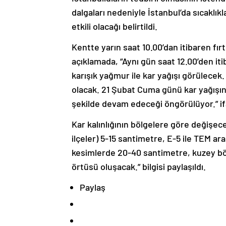
dalgaları nedeniyle İstanbul’da sıcaklıkla
etkili olacağı belirtildi.
Kentte yarın saat 10.00’dan itibaren fı
açıklamada, “Aynı gün saat 12.00’den i
karışık yağmur ile kar yağışı görülecek.
olacak. 21 Şubat Cuma günü kar yağışın
şekilde devam edeceği öngörülüyor.” ifa
Kar kalınlığının bölgelere göre değişec
ilçeler) 5-15 santimetre, E-5 ile TEM a
kesimlerde 20-40 santimetre, kuzey böl
örtüsü oluşacak.” bilgisi paylaşıldı.
Paylaş