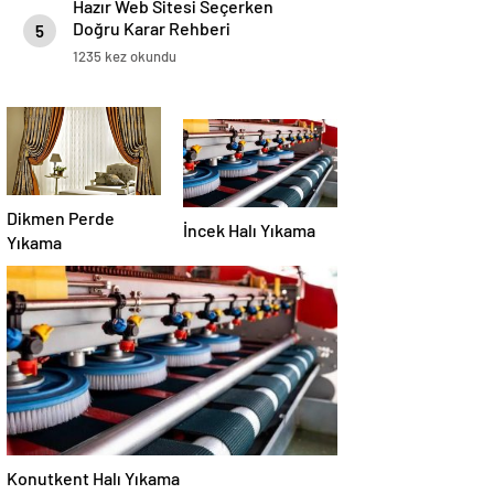
Hazır Web Sitesi Seçerken
Doğru Karar Rehberi
5
1235 kez okundu
Dikmen Perde
İncek Halı Yıkama
Yıkama
Konutkent Halı Yıkama