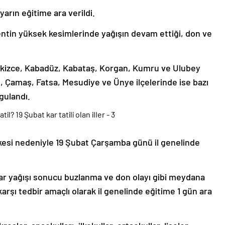
yarın eğitime ara verildi.
entin yüksek kesimlerinde yağışın devam ettiği, don ve
 İkizce, Kabadüz, Kabataş, Korgan, Kumru ve Ulubey
, Çamaş, Fatsa, Mesudiye ve Ünye ilçelerinde ise bazı
rgulandı.
kesi nedeniyle 19 Şubat Çarşamba günü il genelinde
kar yağışı sonucu buzlanma ve don olayı gibi meydana
şı tedbir amaçlı olarak il genelinde eğitime 1 gün ara