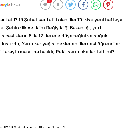
0
News
lar tatil? 19 Şubat kar tatili olan illerTürkiye yeni haftaya
 Şehircilik ve İklim Değişikliği Bakanlığı, yurt
ıcaklıkların 8 ila 12 derece düşeceğini ve soğuk
 duyurdu. Yarın kar yağışı beklenen illerdeki öğrenciler,
ili araştırmalarına başldı. Peki, yarın okullar tatil mi?