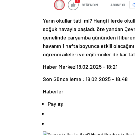
0
BEĞENDİM
ABONE OL
Yarın okullar tatil mi? Hangi illerde okul
soğuk havayla başladı, öte yandan Çevre,
genelinde çarşamba gününden itibaren s
havanın 1 hafta boyunca etkili olacağını
öğrenci aileleri ve eğitimciler de kar tat
Haber Merkezi
18.02.2025 – 18:21
Son Güncelleme : 18.02.2025 – 18:48
Haberler
Paylaş