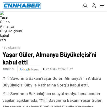
185 okunma
Yaşar Güler, Almanya Büyükelçisi’ni
kabul etti
27 Aralık 2024 18:37
ABONE OL
News
Milli Savunma BakanıYaşar Güler, Almanya’nın Ankara
Büyükelçisi Sibylle Katharina Sorg’u kabul etti.
Milli Savunma Bakanlığının sosyal medya hesabından
yapılan açıklamada, “Milli Savunma Bakanı Yaşar Güler,
Almanya’nın Ankara Büyükelçisi Sibylle Katharina