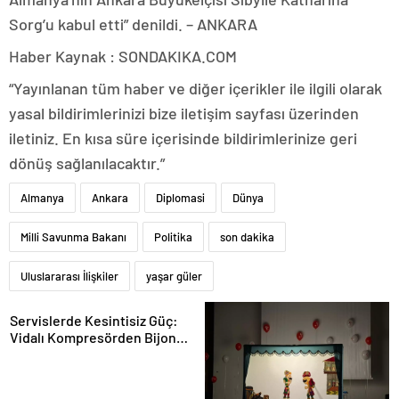
Sorg’u kabul etti” denildi. – ANKARA
Haber Kaynak : SONDAKIKA.COM
“Yayınlanan tüm haber ve diğer içerikler ile ilgili olarak
yasal bildirimlerinizi bize iletişim sayfası üzerinden
iletiniz. En kısa süre içerisinde bildirimlerinize geri
dönüş sağlanılacaktır.”
Almanya
Ankara
Diplomasi
Dünya
Milli Savunma Bakanı
Politika
son dakika
Uluslararası İlişkiler
yaşar güler
Servislerde Kesintisiz Güç:
Vidalı Kompresörden Bijon
Tabancasına Tam Performans