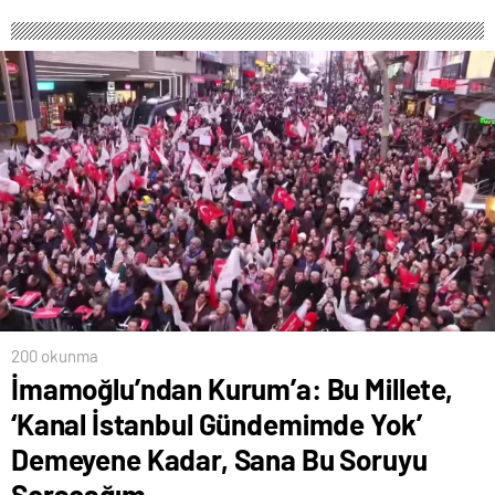
200 okunma
İmamoğlu’ndan Kurum’a: Bu Millete,
‘Kanal İstanbul Gündemimde Yok’
Demeyene Kadar, Sana Bu Soruyu
Soracağım