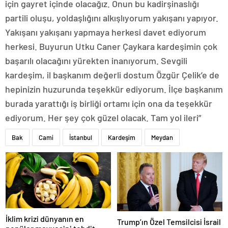
için gayret içinde olacağız. Onun bu kadirşinaslığı
partili oluşu, yoldaşlığını alkışlıyorum yakışanı yapıyor.
Yakışanı yakışanı yapmaya herkesi davet ediyorum
herkesi. Buyurun Utku Caner Çaykara kardeşimin çok
başarılı olacağını yürekten inanıyorum. Sevgili
kardeşim, il başkanım değerli dostum Özgür Çelik’e de
hepinizin huzurunda teşekkür ediyorum. İlçe başkanım
burada yarattığı iş birliği ortamı için ona da teşekkür
ediyorum. Her şey çok güzel olacak. Tam yol ileri”
Bak
Cami
İstanbul
Kardeşim
Meydan
İklim krizi dünyanın en
Trump’ın Özel Temsilcisi İsrail