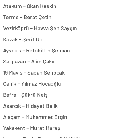
Atakum – Okan Keskin
Terme – Berat Çetin
Vezirköprü – Havva Şen Saygın
Kavak – Şerif Ün
Ayvacık – Refahittin Şencan
Salıpazarı – Alim Çakır
19 Mayıs – Şaban Şenocak
Canik – Yılmaz Hocaoğlu
Bafra – Şükrü Neiş
Asarcık – Hidayet Belik
Alaçam – Muhammet Ergin
Yakakent – Murat Marap