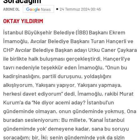
24 Temmuz 2024 00:45
ABONE OL
News
OKTAY YILDIRIM
İstanbul Büyükşehir Belediye (İBB) Başkanı Ekrem
İmamoğlu, Avcılar Belediye Başkanı Turan Hançerli ve
CHP Avcılar Belediye Başkan adayı Utku Caner Çaykara
ile birlikte halk buluşması gerçekleştirdi. Hançerli’ye
tavrı nedeniyle teşekkür eden İmamoğlu, “Onun bu
kadirşinaslığını, partili duruşunu, yoldaşlığını
alkışlıyorum. Yakışanı yapıyor. Yakışanı yapmaya,
herkesi davet ediyorum” dedi. İmamoğlu, rakibi Murat
Kurum’a da “Ne diyor acemi aday? İstanbul’un
gündeminde olmayan, onun gündeminde yokmuş. Ona
buradan sesleniyorum: Bu millete, ‘Kanal İstanbul
gündemimde yok’ demeyene kadar, sana bu soruyu
soracağım; bir. İki; senin gündeminde yok da sizin